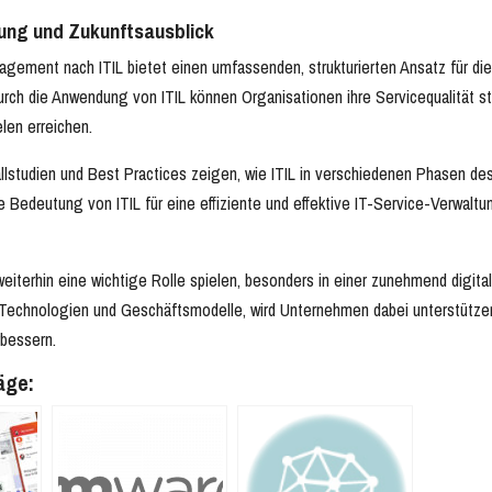
ng und Zukunftsausblick
gement nach ITIL bietet einen umfassenden, strukturierten Ansatz für die
urch die Anwendung von ITIL können Organisationen ihre Servicequalität st
len erreichen.
allstudien und Best Practices zeigen, wie ITIL in verschiedenen Phasen d
ie Bedeutung von ITIL für eine effiziente und effektive IT-Service-Verwalt
 weiterhin eine wichtige Rolle spielen, besonders in einer zunehmend digital
echnologien und Geschäftsmodelle, wird Unternehmen dabei unterstützen, 
bessern.
äge: