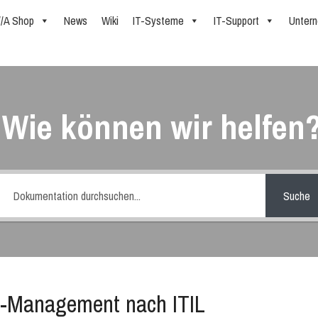
//A Shop
News
Wiki
IT-Systeme
IT-Support
Unter
Wie können wir helfen
Suche
e-Management nach ITIL