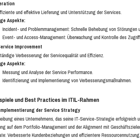
eration
fiziente und effektive Lieferung und Unterstützung der Services.
ige Aspekte:
Incident- und Problemmanagement: Schnelle Behebung von Störungen 
Event- und Access-Management: Überwachung und Kontrolle des Zugriffs
Service Improvement
ändige Verbesserung der Servicequalität und Effizienz.
ige Aspekte:
Messung und Analyse der Service Performance.
Identifizierung und Implementierung von Verbesserungsmaßnahmen.
piele und Best Practices im ITIL-Rahmen
 Implementierung der Service Strategy
eibung eines Unternehmens, das seine IT-Service-Strategie erfolgreich u
ng auf dem Portfolio-Management und der Alignment mit Geschäftsziele
ate: Verbesserte Kundenbeziehungen und effizientere Ressourcennutzung