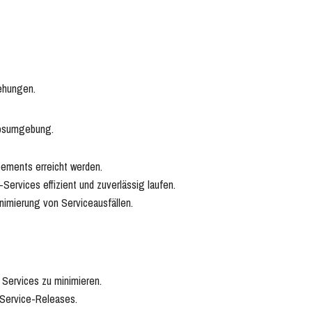
ehungen.
iebsumgebung.
eements erreicht werden.
ervices effizient und zuverlässig laufen.
nimierung von Serviceausfällen.
ervices zu minimieren.
Service-Releases.