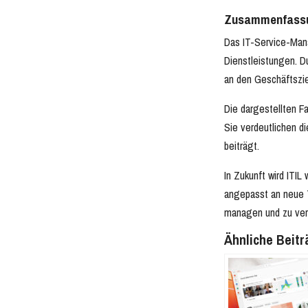
Zusammenfassu
Das IT-Service-Mana
Dienstleistungen. D
an den Geschäftszie
Die dargestellten F
Sie verdeutlichen d
beiträgt.
In Zukunft wird ITIL
angepasst an neue T
managen und zu ver
Ähnliche Beitr