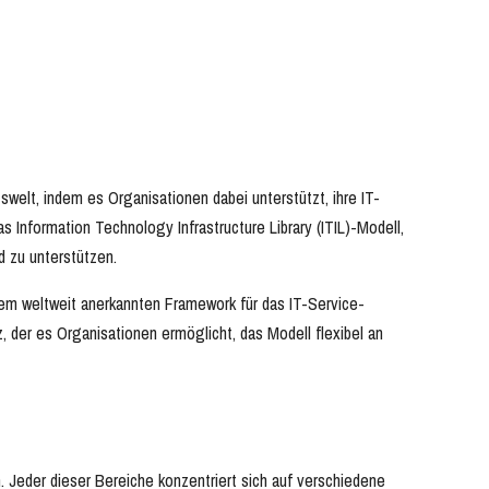
elt, indem es Organisationen dabei unterstützt, ihre IT-
s Information Technology Infrastructure Library (ITIL)-Modell,
nd zu unterstützen.
einem weltweit anerkannten Framework für das IT-Service-
 der es Organisationen ermöglicht, das Modell flexibel an
n. Jeder dieser Bereiche konzentriert sich auf verschiedene