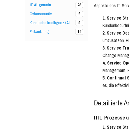
IT Allgemein
Aspekte des IT-Se
23
Cybersecurity
2
Service Str
Künstliche Intelligenz / AI
9
Kundenbedürfni
Entwicklung
14
Service De
umzusetzen. H
Service Tra
Change Manag
Service Op
Management, 
Continual 
es, die Effektiv
Detaillierte 
ITIL-Prozesse u
Service St