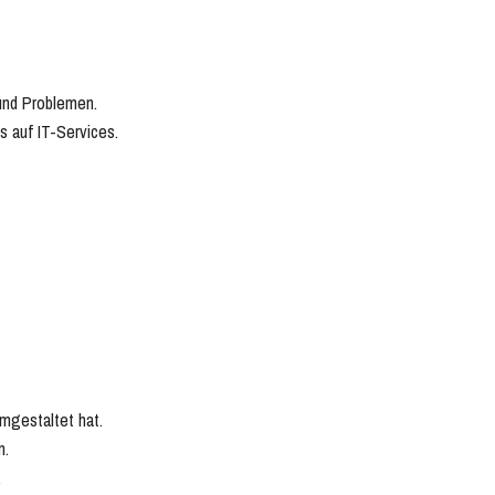
und Problemen.
 auf IT-Services.
mgestaltet hat.
n.
.