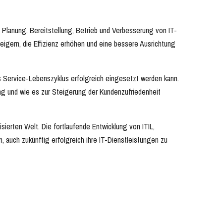
 Planung, Bereitstellung, Betrieb und Verbesserung von IT-
eigern, die Effizienz erhöhen und eine bessere Ausrichtung
es Service-Lebenszyklus erfolgreich eingesetzt werden kann.
ung und wie es zur Steigerung der Kundenzufriedenheit
isierten Welt. Die fortlaufende Entwicklung von ITIL,
auch zukünftig erfolgreich ihre IT-Dienstleistungen zu