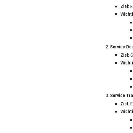
Ziel:
Et
Wicht
Service De
Ziel:
Ge
Wicht
Service Tra
Ziel:
Ef
Wicht