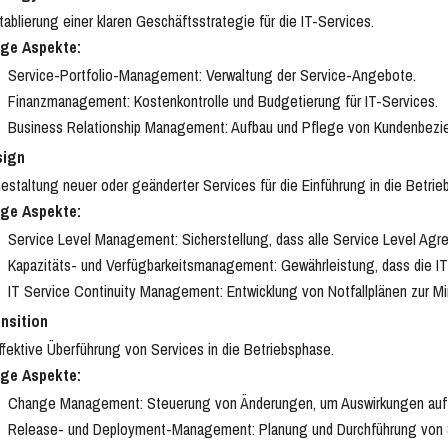
ablierung einer klaren Geschäftsstrategie für die IT-Services.
ige Aspekte:
Service-Portfolio-Management: Verwaltung der Service-Angebote.
Finanzmanagement: Kostenkontrolle und Budgetierung für IT-Services.
Business Relationship Management: Aufbau und Pflege von Kundenbezi
sign
staltung neuer oder geänderter Services für die Einführung in die Betr
ige Aspekte:
Service Level Management: Sicherstellung, dass alle Service Level Agr
Kapazitäts- und Verfügbarkeitsmanagement: Gewährleistung, dass die IT-S
IT Service Continuity Management: Entwicklung von Notfallplänen zur Mi
nsition
fektive Überführung von Services in die Betriebsphase.
ige Aspekte:
Change Management: Steuerung von Änderungen, um Auswirkungen auf S
Release- und Deployment-Management: Planung und Durchführung von 