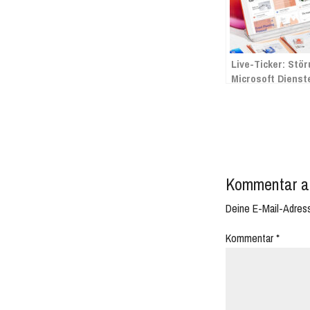
Live-Ticker: Stö
Microsoft Dienst
Office365 nicht
erreichbar (Azur
Microsoft365,
Office365, Dynami
Kommentar a
Deine E-Mail-Adresse
Kommentar
*