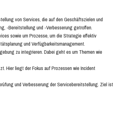
stellung von Services, die auf den Geschäftszielen und
g, -Bereitstellung und -Verbesserung getroffen.
ices sowie um Prozesse, um die Strategie effektiv
itätsplanung und Verfügbarkeitsmanagement.
umgebung zu integrieren. Dabei geht es um Themen wie
t. Hier liegt der Fokus auf Prozessen wie Incident
rüfung und Verbesserung der Servicebereitstellung. Ziel ist