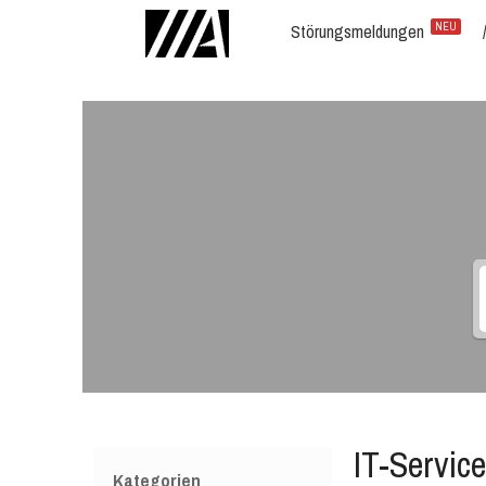
Störungsmeldungen
NEU
IT-Servic
Kategorien