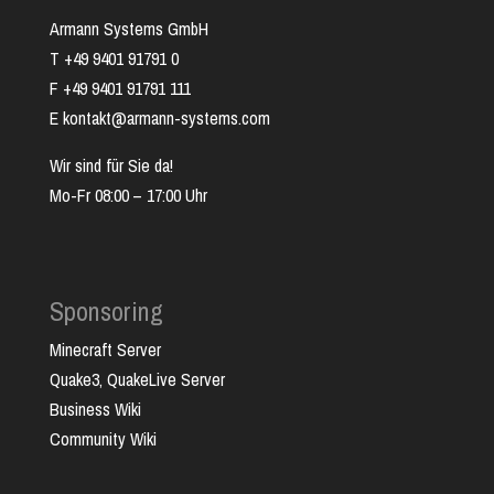
Armann Systems GmbH
T +49 9401 91791 0
F +49 9401 91791 111
E kontakt@armann-systems.com
Wir sind für Sie da!
Mo-Fr 08:00 – 17:00 Uhr
Sponsoring
Minecraft Server
Quake3, QuakeLive Server
Business Wiki
Community Wiki