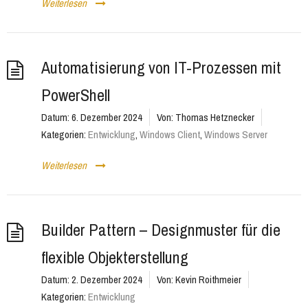
Weiterlesen
Automatisierung von IT-Prozessen mit
PowerShell
Datum:
6. Dezember 2024
Von:
Thomas Hetznecker
Kategorien:
Entwicklung
,
Windows Client
,
Windows Server
Weiterlesen
Builder Pattern – Designmuster für die
flexible Objekterstellung
Datum:
2. Dezember 2024
Von:
Kevin Roithmeier
Kategorien:
Entwicklung