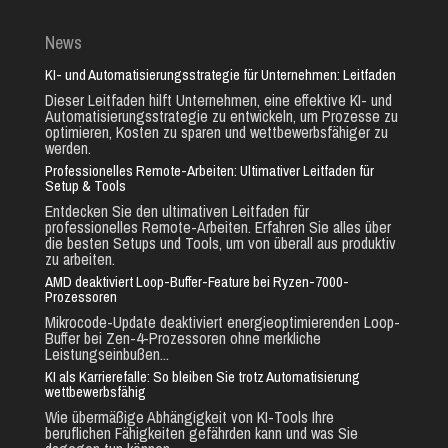
News
KI- und Automatisierungsstrategie für Unternehmen: Leitfaden
Dieser Leitfaden hilft Unternehmen, eine effektive KI- und
Automatisierungsstrategie zu entwickeln, um Prozesse zu
optimieren, Kosten zu sparen und wettbewerbsfähiger zu
werden.
Professionelles Remote-Arbeiten: Ultimativer Leitfaden für
Setup & Tools
Entdecken Sie den ultimativen Leitfaden für
professionelles Remote-Arbeiten. Erfahren Sie alles über
die besten Setups und Tools, um von überall aus produktiv
zu arbeiten.
AMD deaktiviert Loop-Buffer-Feature bei Ryzen-7000-
Prozessoren
Mikrocode-Update deaktiviert energieoptimierenden Loop-
Buffer bei Zen-4-Prozessoren ohne merkliche
Leistungseinbußen...
KI als Karrierefalle: So bleiben Sie trotz Automatisierung
wettbewerbsfähig
Wie übermäßige Abhängigkeit von KI-Tools Ihre
beruflichen Fähigkeiten gefährden kann und was Sie