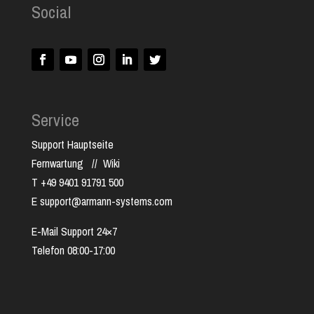
Social
Service
Support Hauptseite
Fernwartung
//
Wiki
T +49 9401 91791 500
E support@armann-systems.com
E-Mail Support 24×7
Telefon 08:00-17:00