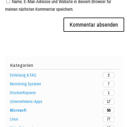
Name, E-Mail-Adresse und Website in diesem Browser für
meinen nächsten Kommentar speichern.
Kategorien
Einleitung & FAQ
2
Monitoring Systeme
7
Drucker/Kopierer
1
Unternehmens-Apps
17
Microsoft
50
Linux
77