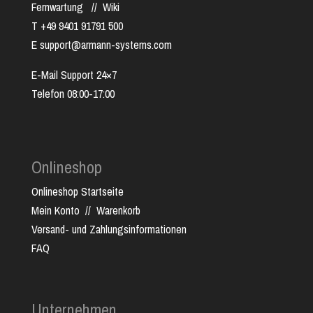
Fernwartung
//
Wiki
T +49 9401 91791 500
E support@armann-systems.com
E-Mail Support 24×7
Telefon 08:00-17:00
Onlineshop
Onlineshop Startseite
Mein Konto
//
Warenkorb
Versand- und Zahlungsinformationen
FAQ
Unternehmen