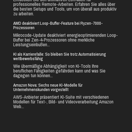
professionelles Remote-Arbeiten. Erfahren Sie alles über
die besten Setups und Tools, um von überall aus produktiv
zu arbeiten.
AMD deaktiviert Loop-Buffer-Feature bei Ryzen-7000-
Prozessoren
Mikrocode-Update deaktiviert energieoptimierenden Loop-
Buffer bei Zen-4-Prozessoren ohne merkliche
Leistungseinbußen...
KI als Karrierefalle: So bleiben Sie trotz Automatisierung
wettbewerbsfähig
Wie übermäßige Abhängigkeit von KI-Tools Ihre
beruflichen Fähigkeiten gefährden kann und was Sie
dagegen tun können...
Amazon Nova: Sechs neue KI-Modelle für
Unternehmenskunden vorgestellt
AWS-Anbieter präsentiert KI-Suite mit verschiedenen
Modellen für Text-, Bild- und Videoverarbeitung Amazon
Web...