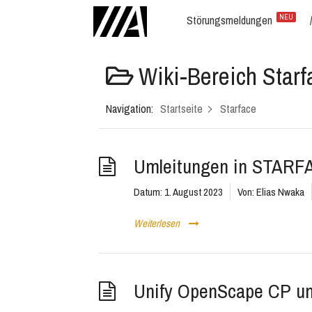
Störungsmeldungen
NEU
Wiki-Bereich
Starf
Navigation:
Startseite
Starface
Umleitungen in STARFA
Datum:
1. August 2023
Von:
Elias Nwaka
Weiterlesen
Unify OpenScape CP un