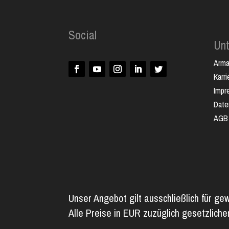
Social
Un
Arm
Karri
Impr
Date
AGB
Unser Angebot gilt ausschließlich für ge
Alle Preise in EUR zuzüglich gesetzlich