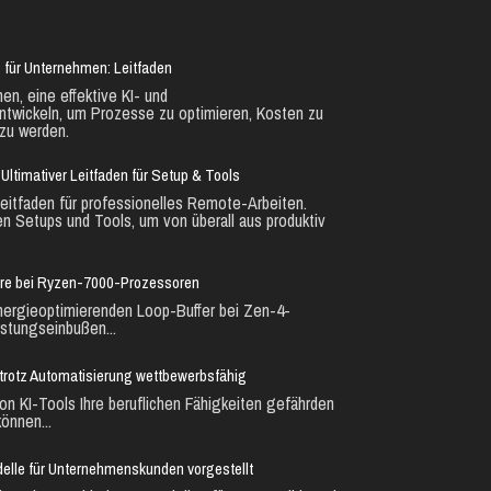
 für Unternehmen: Leitfaden
en, eine effektive KI- und
ntwickeln, um Prozesse zu optimieren, Kosten zu
zu werden.
Ultimativer Leitfaden für Setup & Tools
eitfaden für professionelles Remote-Arbeiten.
en Setups und Tools, um von überall aus produktiv
ure bei Ryzen-7000-Prozessoren
nergieoptimierenden Loop-Buffer bei Zen-4-
stungseinbußen...
ie trotz Automatisierung wettbewerbsfähig
n KI-Tools Ihre beruflichen Fähigkeiten gefährden
önnen...
lle für Unternehmenskunden vorgestellt