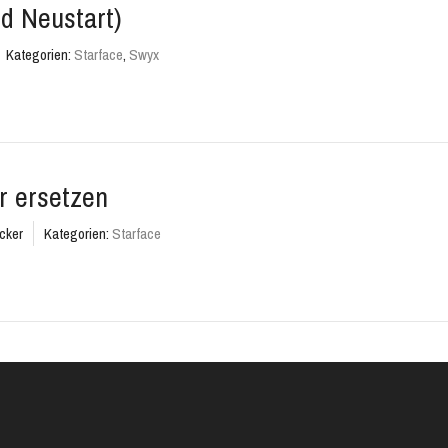
d Neustart)
Kategorien:
Starface
,
Swyx
r ersetzen
cker
Kategorien:
Starface