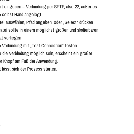
rt eingeben – Verbindung per SFTP, also 22, außer es
e selbst Hand angelegt
tei auswählen, Pfad angeben, oder „Select“ drücken
atei sollte in einem möglichst großen und skalierbaren
t vorliegen
e Verbindung mit „Test Connection“ testen
e die Verbindung möglich sein, erscheint ein großer
er Knopf am Fuß der Anwendung.
 lässt sich der Prozess starten.