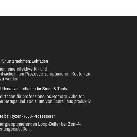
 für Unternehmen: Leitfaden
en, eine effektive KI- und
ntwickeln, um Prozesse zu optimieren, Kosten zu
zu werden.
Ultimativer Leitfaden für Setup & Tools
eitfaden für professionelles Remote-Arbeiten.
en Setups und Tools, um von überall aus produktiv
ure bei Ryzen-7000-Prozessoren
nergieoptimierenden Loop-Buffer bei Zen-4-
stungseinbußen...