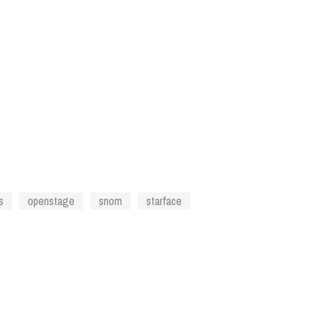
s
openstage
snom
starface