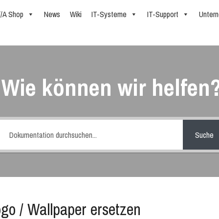
//A Shop
News
Wiki
IT-Systeme
IT-Support
Unter
Wie können wir helfen
Suche
ogo / Wallpaper ersetzen