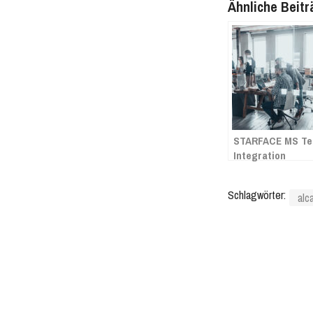
Ähnliche Beitr
STARFACE MS T
Integration
Schlagwörter:
alc