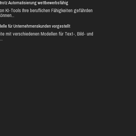
ie trotz Automatisierung wettbewerbsfähig
n KI-Tools Ihre beruflichen Fähigkeiten gefährden
önnen...
lle für Unternehmenskunden vorgestellt
te mit verschiedenen Modellen für Text-, Bild- und
..