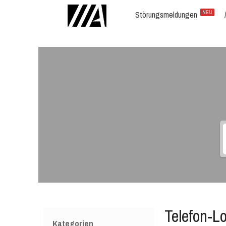
Störungsmeldungen
NEU
Telefon-L
Kategorien