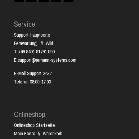
Service
Support Hauptseite
Fernwartung
//
Wiki
T +49 9401 91791 500
E support@armann-systems.com
E-Mail Support 24×7
Telefon 08:00-17:00
Onlineshop
Onlineshop Startseite
Mein Konto
//
Warenkorb