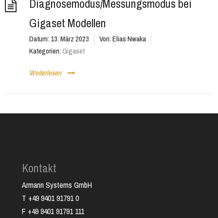
Diagnosemodus/Messungsmodus bei
Gigaset Modellen
Datum:
13. März 2023
Von:
Elias Nwaka
Kategorien:
Gigaset
Weiterlesen
Kontakt
Armann Systems GmbH
T +49 9401 91791 0
F +49 9401 91791 111