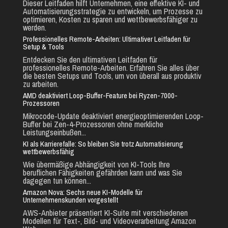
Dieser Leitfaden hilft Unternehmen, eine effektive KI- und
Automatisierungsstrategie zu entwickeln, um Prozesse zu
optimieren, Kosten zu sparen und wettbewerbsfähiger zu
werden.
Professionelles Remote-Arbeiten: Ultimativer Leitfaden für
Setup & Tools
Entdecken Sie den ultimativen Leitfaden für
professionelles Remote-Arbeiten. Erfahren Sie alles über
die besten Setups und Tools, um von überall aus produktiv
zu arbeiten.
AMD deaktiviert Loop-Buffer-Feature bei Ryzen-7000-
Prozessoren
Mikrocode-Update deaktiviert energieoptimierenden Loop-
Buffer bei Zen-4-Prozessoren ohne merkliche
Leistungseinbußen...
KI als Karrierefalle: So bleiben Sie trotz Automatisierung
wettbewerbsfähig
Wie übermäßige Abhängigkeit von KI-Tools Ihre
beruflichen Fähigkeiten gefährden kann und was Sie
dagegen tun können...
Amazon Nova: Sechs neue KI-Modelle für
Unternehmenskunden vorgestellt
AWS-Anbieter präsentiert KI-Suite mit verschiedenen
Modellen für Text-, Bild- und Videoverarbeitung Amazon