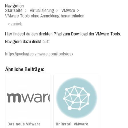
Navigation:
Startseite
Virtualisierung
VMware
VMware Tools ohne Anmeldung herunterladen
< zurück
Hier findest du den direkten Pfad zum Download der VMware Tools.
Navigiere dazu direkt auf:
https://packages.vmware.com/tools/esx
Ähnliche Beiträge:
Das neue VMware
Uninstall VMware