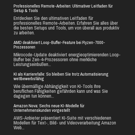
Professionelles Remote-Arbeiten: Ultimativer Leitfaden für
Setup & Tools
Entdecken Sie den ultimativen Leitfaden für
professionelles Remote-Arbeiten. Erfahren Sie alles über
die besten Setups und Tools, um von überall aus produktiv
zu arbeiten.
AMD deaktiviert Loop-Buffer-Feature bei Ryzen-7000-
Prozessoren
Mikrocode-Update deaktiviert energieoptimierenden Loop-
Buffer bei Zen-4-Prozessoren ohne merkliche
Leistungseinbußen...
KI als Karrierefalle: So bleiben Sie trotz Automatisierung
wettbewerbsfähig
Wie übermäßige Abhängigkeit von KI-Tools Ihre
beruflichen Fähigkeiten gefährden kann und was Sie
dagegen tun können...
Amazon Nova: Sechs neue KI-Modelle für
Unternehmenskunden vorgestellt
AWS-Anbieter präsentiert KI-Suite mit verschiedenen
Modellen für Text-, Bild- und Videoverarbeitung Amazon
Web...