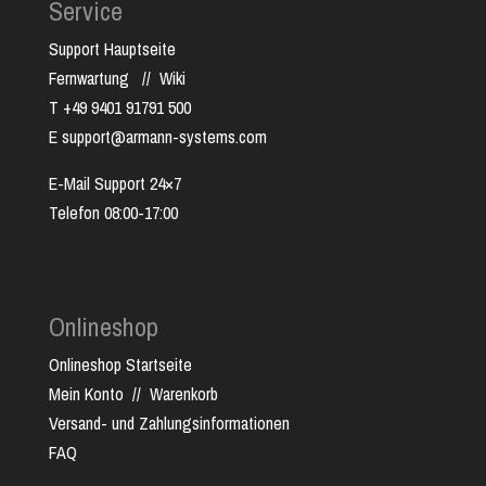
Service
Support Hauptseite
Fernwartung
//
Wiki
T +49 9401 91791 500
E support@armann-systems.com
E-Mail Support 24×7
Telefon 08:00-17:00
Onlineshop
Onlineshop Startseite
Mein Konto
//
Warenkorb
Versand- und Zahlungsinformationen
FAQ