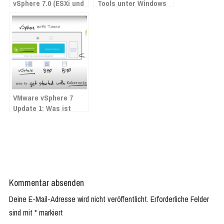
vSphere 7.0 (ESXi und
Tools unter Windows
vCenter) ist da!
nach Migration zu
Windows nicht
möglich
VMware vSphere 7
Update 1: Was ist
neu?
Kommentar absenden
Deine E-Mail-Adresse wird nicht veröffentlicht.
Erforderliche Felder
sind mit
*
markiert