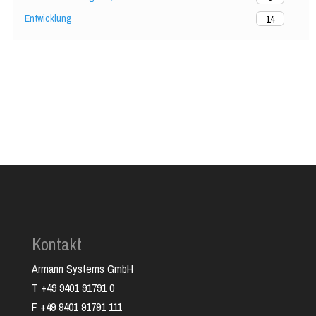
Entwicklung
14
Kontakt
Armann Systems GmbH
T +49 9401 91791 0
F +49 9401 91791 111