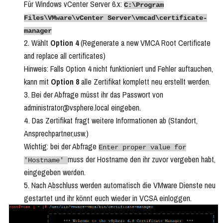
Für Windows vCenter Server 6.x:
C:\Program
Files\VMware\vCenter Server\vmcad\certificate-
manager
Wählt
Option 4
(Regenerate a new VMCA Root Certificate
and replace all certificates)
Hinweis: Falls Option 4 nicht funktioniert und Fehler auftauchen,
kann mit
Option 8
alle Zertifikat komplett neu erstellt werden.
Bei der Abfrage müsst ihr das Passwort von
administrator@vsphere.local eingeben.
Das Zertifikat fragt weitere Informationen ab (Standort,
Ansprechpartner,usw.)
Wichtig: bei der Abfrage
Enter proper value for
muss der Hostname den ihr zuvor vergeben habt,
'Hostname'
eingegeben werden.
Nach Abschluss werden automatisch die VMware Dienste neu
gestartet und ihr könnt euch wieder in VCSA einloggen.