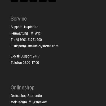
Service
Support Hauptseite
Fernwartung
//
Wiki
T +49 9401 91791 500
E support@armann-systems.com
E-Mail Support 24×7
Telefon 08:00-17:00
Onlineshop
Onlineshop Startseite
Mein Konto
//
Warenkorb