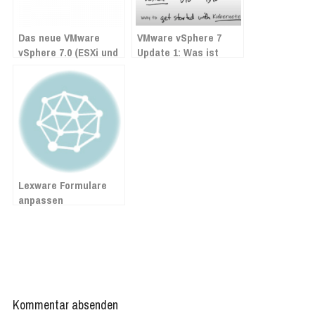
Das neue VMware
VMware vSphere 7
vSphere 7.0 (ESXi und
Update 1: Was ist
vCenter) ist da!
neu?
Lexware Formulare
anpassen
Kommentar absenden