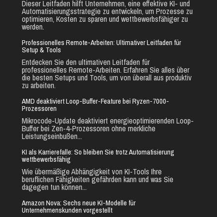
Dieser Leitfaden hilft Unternehmen, eine effektive KI- und
Automatisierungsstrategie zu entwickeln, um Prozesse zu
optimieren, Kosten zu sparen und wettbewerbsfähiger zu
werden.
Professionelles Remote-Arbeiten: Ultimativer Leitfaden für
Setup & Tools
Entdecken Sie den ultimativen Leitfaden für
professionelles Remote-Arbeiten. Erfahren Sie alles über
die besten Setups und Tools, um von überall aus produktiv
zu arbeiten.
AMD deaktiviert Loop-Buffer-Feature bei Ryzen-7000-
Prozessoren
Mikrocode-Update deaktiviert energieoptimierenden Loop-
Buffer bei Zen-4-Prozessoren ohne merkliche
Leistungseinbußen...
KI als Karrierefalle: So bleiben Sie trotz Automatisierung
wettbewerbsfähig
Wie übermäßige Abhängigkeit von KI-Tools Ihre
beruflichen Fähigkeiten gefährden kann und was Sie
dagegen tun können...
Amazon Nova: Sechs neue KI-Modelle für
Unternehmenskunden vorgestellt