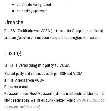
certificate verify failed
no healthy upstream
Ursache
Die SSL Zertifikate von VCSA (meistens die Computerzertifikate)
sind ausgelaufen und müssen komplett neu eingerichtet werden.
Lösung
STEP 1 Verbindung mit putty zu VCSA
Startet putty und verbindet euch per SSH mit VCSA.
IP = IP Adresse von VCSA
Benutzer = root
Passwort = euer Root Passwort (falls es nicht mehr funktioniert ist
hier beschrieben, wie ihr es zurücksetzen könnt:
VMware VCSA root
Passwort zurücksetzen
)