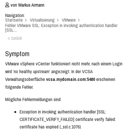
von
Markus Armann
Navigation:
Startseite
Virtualisierung
VMware
Fehler VMware SSL: Exception in invoking authentication handler
[SSL:...
< zurück
Symptom
VMware vSphere vCenter funktioniert nicht mehr, nach einem Login
wird ’no healthy upstream‘ angezeigt. In der VCSA
Verwaltungsoberfläche
vcsa.mydomain.com:5480
erscheinen
folgende Fehler.
Mögliche Fehlermeldungen sind:
Exception in invoking authentication handler [SSL:
CERTIFICATE_VERIFY_FAILED] certificate verify failed:
certificate has expired (_ssl.c:1076)