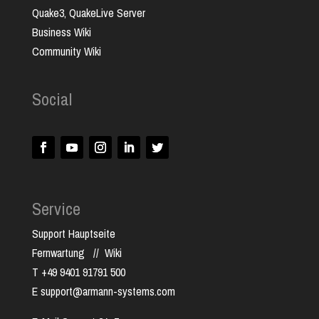
Quake3, QuakeLive Server
Business Wiki
Community Wiki
Social
Service
Support Hauptseite
Fernwartung
//
Wiki
T +49 9401 91791 500
E support@armann-systems.com