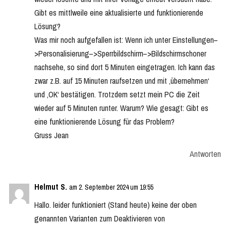
Gibt es mittlweile eine aktualisierte und funktionierende
Lösung?
Was mir noch aufgefallen ist: Wenn ich unter Einstellungen–
>Personalisierung–>Sperrbildschirm–>Bildschirmschoner
nachsehe, so sind dort 5 Minuten eingetragen. Ich kann das
zwar z.B. auf 15 Minuten raufsetzen und mit ‚übernehmen‘
und ‚OK‘ bestätigen. Trotzdem setzt mein PC die Zeit
wieder auf 5 Minuten runter. Warum? Wie gesagt: Gibt es
eine funktionierende Lösung für das Problem?
Gruss Jean
Antworten
Helmut S.
am 2. September 2024 um 19:55
Hallo. leider funktioniert (Stand heute) keine der oben
genannten Varianten zum Deaktivieren von