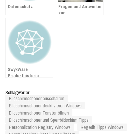
Datenschutz
Fragen und Antworten
zur
Mehrwertsteuersenkung
ab 1. Juli 2020 in
Lexware
SwyxWare
Produkthistorie
Schlagwörter:
Bildschirmschoner ausschalten
Bildschirmschoner deaktivieren Windows
Bildschirmschoner Fenster öffnen
Bildschirmschoner und Sperrbildschirm Tipps
Personalization Registry Windows
Regedit Tipps Windows