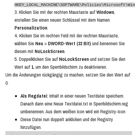
HKEY_LOCAL_MACHINE\SOFTWARE\Policies\Microsoft\Win
Klicken Sie mit der rechten Maustaste auf
Windows
,
erstellen Sie einen neuen Schlüssel mit dem Namen
Personalization
.
Klicken Sie im rechten Feld mit der rechten Maustaste,
wählen Sie
Neu
>
DWORD-Wert (32 Bit)
und benennen Sie
diesen mit
NoLockScreen
.
Doppelklicken Sie auf
NoLockScreen
und setzen Sie den
Wert auf
1
, um den Sperrbildschirm zu deaktivieren.
Um die Änderungen rückgängig zu machen, setzen Sie den Wert auf
0.
Als Regdatei:
Inhalt in einer neuen Textdatei speichern.
Danach dann eine Neue Textdatei.txt in Sperrbildschirm.reg
umbenennen. Aus dem weißen Icon wird ein Registry-Icon
Diese Datei nun doppelt anklicken und der Registry
hinzufügen.