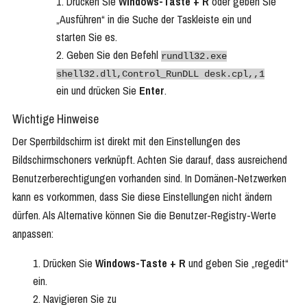
Drücken Sie
Windows-Taste + R
oder geben Sie
„Ausführen“ in die Suche der Taskleiste ein und
starten Sie es.
Geben Sie den Befehl
rundll32.exe
shell32.dll,Control_RunDLL desk.cpl,,1
ein und drücken Sie
Enter
.
Wichtige Hinweise
Der Sperrbildschirm ist direkt mit den Einstellungen des
Bildschirmschoners verknüpft. Achten Sie darauf, dass ausreichend
Benutzerberechtigungen vorhanden sind. In Domänen-Netzwerken
kann es vorkommen, dass Sie diese Einstellungen nicht ändern
dürfen. Als Alternative können Sie die Benutzer-Registry-Werte
anpassen:
Drücken Sie
Windows-Taste + R
und geben Sie „regedit“
ein.
Navigieren Sie zu