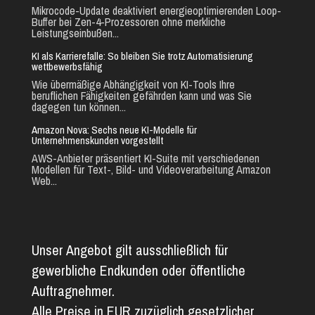
Mikrocode-Update deaktiviert energieoptimierenden Loop-
Buffer bei Zen-4-Prozessoren ohne merkliche
Leistungseinbußen...
KI als Karrierefalle: So bleiben Sie trotz Automatisierung
wettbewerbsfähig
Wie übermäßige Abhängigkeit von KI-Tools Ihre
beruflichen Fähigkeiten gefährden kann und was Sie
dagegen tun können...
Amazon Nova: Sechs neue KI-Modelle für
Unternehmenskunden vorgestellt
AWS-Anbieter präsentiert KI-Suite mit verschiedenen
Modellen für Text-, Bild- und Videoverarbeitung Amazon
Web...
Unser Angebot gilt ausschließlich für
gewerbliche Endkunden oder öffentliche
Auftragnehmer.
Alle Preise in EUR zuzüglich gesetzlicher