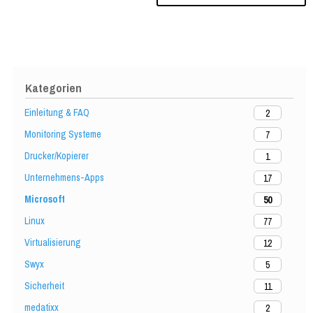
Kategorien
Einleitung & FAQ
2
Monitoring Systeme
7
Drucker/Kopierer
1
Unternehmens-Apps
17
Microsoft
50
Linux
77
Virtualisierung
12
Swyx
5
Sicherheit
11
medatixx
2