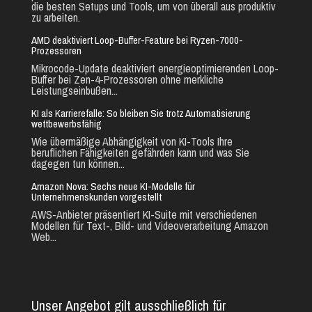
die besten Setups und Tools, um von überall aus produktiv
zu arbeiten.
AMD deaktiviert Loop-Buffer-Feature bei Ryzen-7000-
Prozessoren
Mikrocode-Update deaktiviert energieoptimierenden Loop-
Buffer bei Zen-4-Prozessoren ohne merkliche
Leistungseinbußen...
KI als Karrierefalle: So bleiben Sie trotz Automatisierung
wettbewerbsfähig
Wie übermäßige Abhängigkeit von KI-Tools Ihre
beruflichen Fähigkeiten gefährden kann und was Sie
dagegen tun können...
Amazon Nova: Sechs neue KI-Modelle für
Unternehmenskunden vorgestellt
AWS-Anbieter präsentiert KI-Suite mit verschiedenen
Modellen für Text-, Bild- und Videoverarbeitung Amazon
Web...
Unser Angebot gilt ausschließlich für