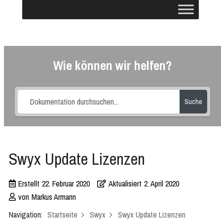
Wie können wir helfen?
Suche
Swyx Update Lizenzen
Erstellt
22. Februar 2020
Aktualisiert
2. April 2020
von
Markus Armann
Navigation:
Startseite
Swyx
Swyx Update Lizenzen