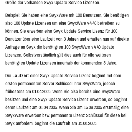
Größe der vorhanden Swyx Update Service Lizenzen.
Beispiel: Sie haben eine SwyxWare mit 100 Benutzern, Sie benötigen
also 100 Update Lizenzen um eine SwyxWare v4.40 betreiben zu
können. Sie erwerben eine Swyx Update Service Lizenz für 100
Benutzer über eine Laufzeit von 3 Jahren und erhalten nun auf direkte
Anfrage an Swyx die benötigten 100 SwyxWare v4.40 Update
Lizenzen. Selbstverständlich gilt dies auch für alle weiteren
benötigten Update Lizenzen innerhalb der kommenden 3 Jahre.
Die
Laufzeit
einer Swyx Update Service Lizenz beginnt mit dem
ersten permanenten Server Schlüssel Ihrer SwyxWare, jedoch
frühestens am 01.04.2005. Wenn Sie also bereits eine SwyxWare
besitzen und eine Swyx Update Service Lizenz erwerben, so beginnt
deren Laufzeit am 01.04.2005. Wenn Sie am 15.06.2005 erstmalig eine
SwyxWare erwerben bzw. permanente Lizenz Schlüssel für diese bei
Swyx anfordern, beginnt die Laufzeit am 15.06.2005.