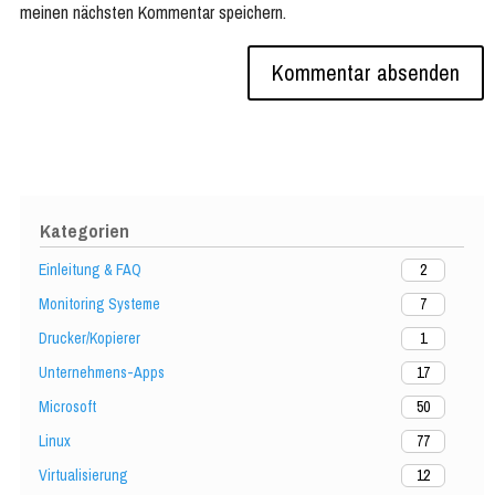
meinen nächsten Kommentar speichern.
Kategorien
Einleitung & FAQ
2
Monitoring Systeme
7
Drucker/Kopierer
1
Unternehmens-Apps
17
Microsoft
50
Linux
77
Virtualisierung
12