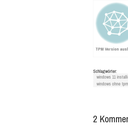
TPM Version aus
Schlagwörter:
windows 11 install
windows ohne tp
2 Kommen