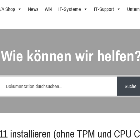
//A Shop
News
Wiki
IT-Systeme
IT-Support
Unter
Wie können wir helfen
Suche
1 installieren (ohne TPM und CPU C