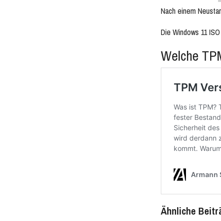
Nach einem Neustart
Die Windows 11 ISO D
Welche TPM
Ähnliche Beitr