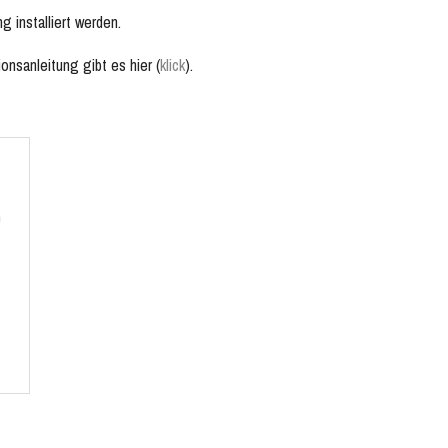
 installiert werden.
ionsanleitung gibt es hier (
klick
).