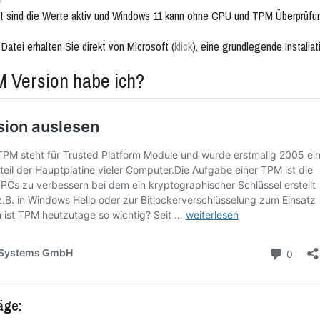
 sind die Werte aktiv und Windows 11 kann ohne CPU und TPM Überprüfung
atei erhalten Sie direkt von Microsoft (
klick
), eine grundlegende Installat
 Version habe ich?
äge: