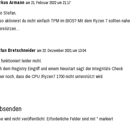
rkus Armann
am 21. Februar 2022 um 21:17
lo Stefan,
so aktivierst du nicht einfach TPM im BIOS? Mit dem Ryzen 7 sollten nah
erstützen…
fan Bretschneider
am 22. Dezember 2021 um 13:04
 funktioniert leider nicht.
h dem Registry Eingriff und einem Neustart sagt der Integritäts Check
er noch, dass die CPU /Ryzen7 1700 nicht unterstützt wird.
bsenden
 wird nicht veröffentlicht.
Erforderliche Felder sind mit
*
markiert