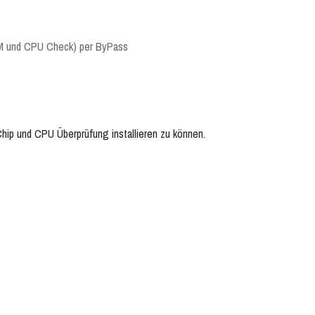
PM und CPU Check) per ByPass
p und CPU Überprüfung installieren zu können.