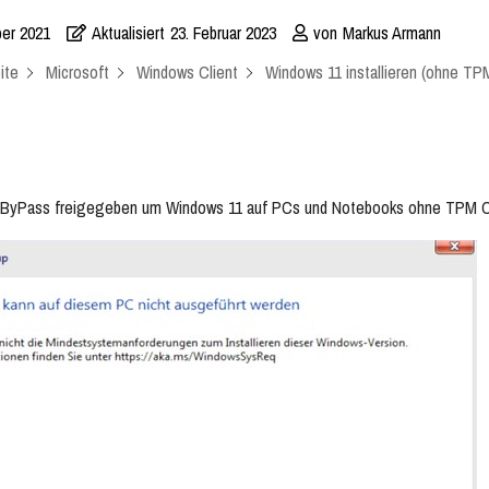
ber 2021
Aktualisiert
23. Februar 2023
von
Markus Armann
ite
Microsoft
Windows Client
Windows 11 installieren (ohne T
n ByPass freigegeben um Windows 11 auf PCs und Notebooks ohne TPM Chi