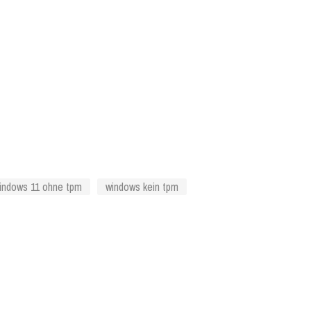
indows 11 ohne tpm
windows kein tpm