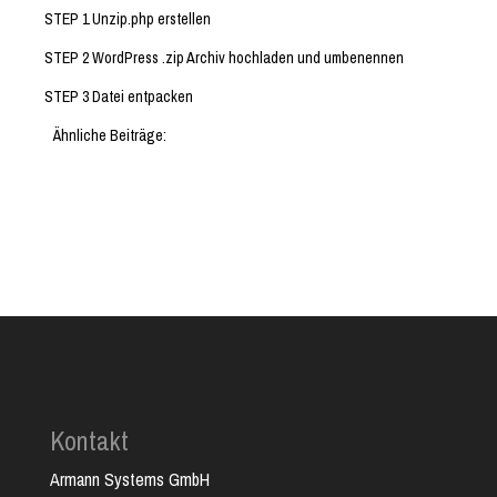
STEP 1 Unzip.php erstellen
STEP 2 WordPress .zip Archiv hochladen und umbenennen
STEP 3 Datei entpacken
Ähnliche Beiträge:
Kontakt
Armann Systems GmbH