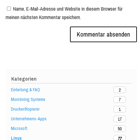
Name, E-Mail-Adresse und Website in diesem Browser für
meinen nächsten Kommentar speichern.
Kategorien
Einleitung & FAQ
2
Monitoring Systeme
7
Drucker/Kopierer
1
Unternehmens-Apps
17
Microsoft
50
Linux
77