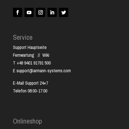
Service
Support Hauptseite
Fernwartung
//
Wiki
T +49 9401 91791 500
E support@armann-systems.com
E-Mail Support 24×7
Telefon 08:00-17:00
Onlineshop