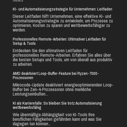
KI- und Automatisierungsstrategie für Unternehmen: Leitfaden
Dieser Leitfaden hilft Unternehmen, eine effektive KI- und
Automatisierungsstrategie zu entwickeln, um Prozesse zu
optimieren, Kosten zu sparen und wettbewerbsfähiger zu
werden.
Professionelles Remote-Arbeiten: Ultimativer Leitfaden für
Setup & Tools
Entdecken Sie den ultimativen Leitfaden für
professionelles Remote-Arbeiten. Erfahren Sie alles über
die besten Setups und Tools, um von überall aus produktiv
zu arbeiten.
AMD deaktiviert Loop-Buffer-Feature bei Ryzen-7000-
Prozessoren
Mikrocode-Update deaktiviert energieoptimierenden Loop-
Buffer bei Zen-4-Prozessoren ohne merkliche
Leistungseinbußen...
KI als Karrierefalle: So bleiben Sie trotz Automatisierung
wettbewerbsfähig
Wie übermäßige Abhängigkeit von KI-Tools Ihre
beruflichen Fähigkeiten gefährden kann und was Sie
dagegen tun können...