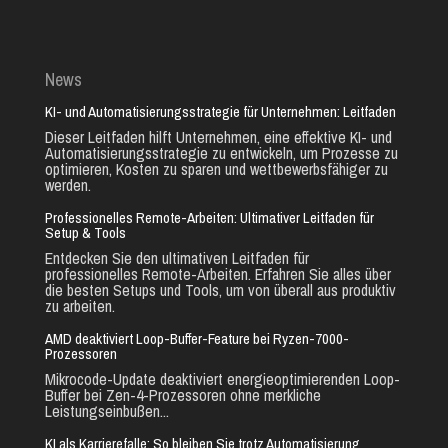
News
KI- und Automatisierungsstrategie für Unternehmen: Leitfaden
Dieser Leitfaden hilft Unternehmen, eine effektive KI- und
Automatisierungsstrategie zu entwickeln, um Prozesse zu
optimieren, Kosten zu sparen und wettbewerbsfähiger zu
werden.
Professionelles Remote-Arbeiten: Ultimativer Leitfaden für
Setup & Tools
Entdecken Sie den ultimativen Leitfaden für
professionelles Remote-Arbeiten. Erfahren Sie alles über
die besten Setups und Tools, um von überall aus produktiv
zu arbeiten.
AMD deaktiviert Loop-Buffer-Feature bei Ryzen-7000-
Prozessoren
Mikrocode-Update deaktiviert energieoptimierenden Loop-
Buffer bei Zen-4-Prozessoren ohne merkliche
Leistungseinbußen...
KI als Karrierefalle: So bleiben Sie trotz Automatisierung