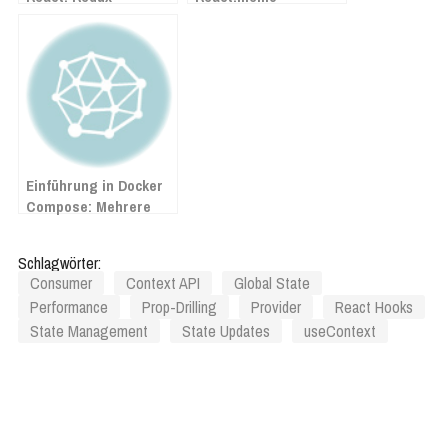
Einführung in Docker
Compose: Mehrere
Container gleichzeitig
verwalten
Schlagwörter:
Consumer
Context API
Global State
Performance
Prop-Drilling
Provider
React Hooks
State Management
State Updates
useContext