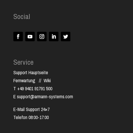
Social
Service
Support Hauptseite
Fernwartung
//
Wiki
T +49 9401 91791 500
E support@armann-systems.com
E-Mail Support 24×7
Telefon 08:00-17:00