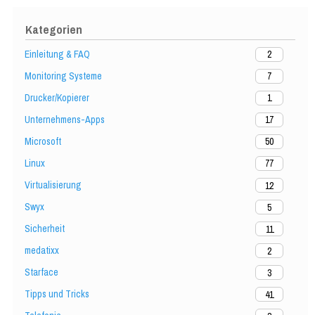
Kategorien
Einleitung & FAQ
2
Monitoring Systeme
7
Drucker/Kopierer
1
Unternehmens-Apps
17
Microsoft
50
Linux
77
Virtualisierung
12
Swyx
5
Sicherheit
11
medatixx
2
Starface
3
Tipps und Tricks
41