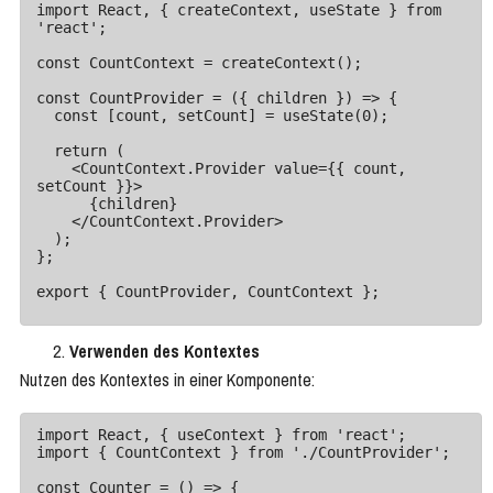
import React, { createContext, useState } from 
'react';

const CountContext = createContext();

const CountProvider = ({ children }) => {

  const [count, setCount] = useState(0);

  return (

    <CountContext.Provider value={{ count, 
setCount }}>

      {children}

    </CountContext.Provider>

  );

};

export { CountProvider, CountContext };
Verwenden des Kontextes
Nutzen des Kontextes in einer Komponente:
import React, { useContext } from 'react';

import { CountContext } from './CountProvider';

const Counter = () => {
