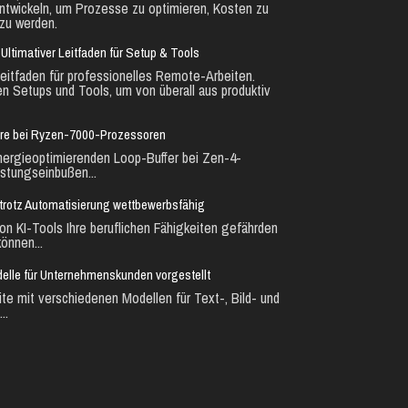
ntwickeln, um Prozesse zu optimieren, Kosten zu
zu werden.
Ultimativer Leitfaden für Setup & Tools
eitfaden für professionelles Remote-Arbeiten.
en Setups und Tools, um von überall aus produktiv
ure bei Ryzen-7000-Prozessoren
nergieoptimierenden Loop-Buffer bei Zen-4-
stungseinbußen...
ie trotz Automatisierung wettbewerbsfähig
n KI-Tools Ihre beruflichen Fähigkeiten gefährden
önnen...
lle für Unternehmenskunden vorgestellt
te mit verschiedenen Modellen für Text-, Bild- und
..