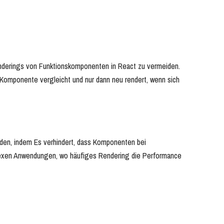
nderings von Funktionskomponenten in React zu vermeiden.
Komponente vergleicht und nur dann neu rendert, wenn sich
en, indem Es verhindert, dass Komponenten bei
plexen Anwendungen, wo häufiges Rendering die Performance