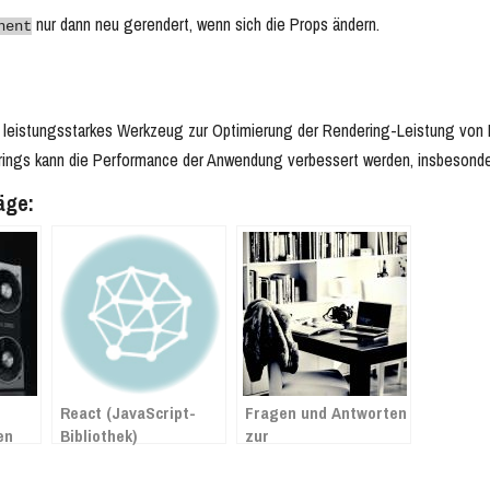
nur dann neu gerendert, wenn sich die Props ändern.
nent
n leistungsstarkes Werkzeug zur Optimierung der Rendering-Leistung von
rings kann die Performance der Anwendung verbessert werden, insbesonde
äge:
React (JavaScript-
Fragen und Antworten
en
Bibliothek)
zur
Mehrwertsteuersenkung
ab 1. Juli 2020 in