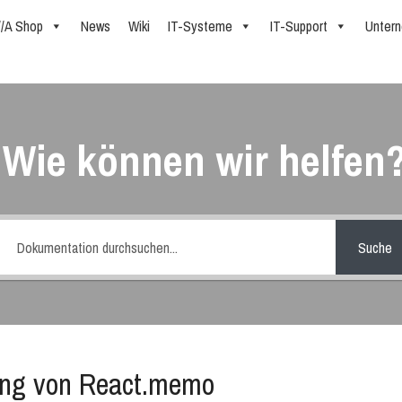
//A Shop
News
Wiki
IT-Systeme
IT-Support
Unter
Wie können wir helfen
Suche
ng von React.memo