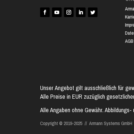
Arm
Karri
Impr
Date
AGB
Unser Angebot gilt ausschließlich für ge
Alle Preise in EUR zuzüglich gesetzlich
Alle Angaben ohne Gewähr. Abbildungs- 
Copyright © 2019-2025 // Armann Systems GmbH //