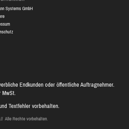
ann Systems GmbH
ere
essum
nschutz
werbliche Endkunden oder öffentliche Auftragnehmer.
er MwSt.
und Textfehler vorbehalten.
 Alle Rechte vorbehalten.