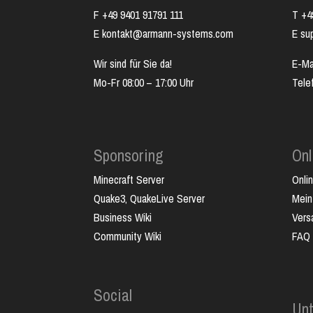
F +49 9401 91791 111
T +4
E kontakt@armann-systems.com
E su
Wir sind für Sie da!
E-Ma
Mo-Fr 08:00 – 17:00 Uhr
Tele
Sponsoring
Onl
Minecraft Server
Onli
Quake3, QuakeLive Server
Mein
Business Wiki
Vers
Community Wiki
FAQ
Social
Un