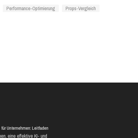
Performance-Optimierung
Props-Vergleich
 für Unternehmen: Leitfaden
en, eine effektive KI- und