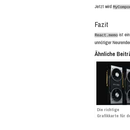
Jetzt wird
MyCompo
Fazit
ist ei
React.memo
unnötiger Neurende
Ähnliche Beitr
Die richtige
Grafikkarte für d
richtigen Zweck