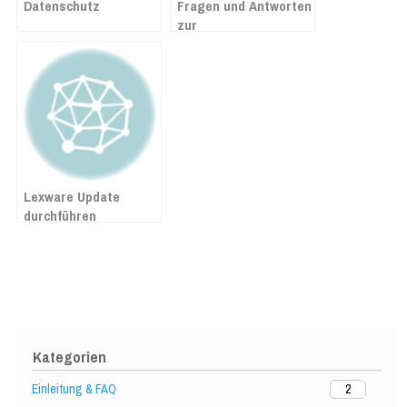
Datenschutz
Fragen und Antworten
zur
Mehrwertsteuersenkung
ab 1. Juli 2020 in
Lexware
Lexware Update
durchführen
Kategorien
Einleitung & FAQ
2