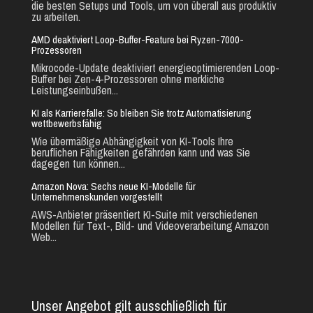
die besten Setups und Tools, um von überall aus produktiv
zu arbeiten.
AMD deaktiviert Loop-Buffer-Feature bei Ryzen-7000-
Prozessoren
Mikrocode-Update deaktiviert energieoptimierenden Loop-
Buffer bei Zen-4-Prozessoren ohne merkliche
Leistungseinbußen...
KI als Karrierefalle: So bleiben Sie trotz Automatisierung
wettbewerbsfähig
Wie übermäßige Abhängigkeit von KI-Tools Ihre
beruflichen Fähigkeiten gefährden kann und was Sie
dagegen tun können...
Amazon Nova: Sechs neue KI-Modelle für
Unternehmenskunden vorgestellt
AWS-Anbieter präsentiert KI-Suite mit verschiedenen
Modellen für Text-, Bild- und Videoverarbeitung Amazon
Web...
Unser Angebot gilt ausschließlich für