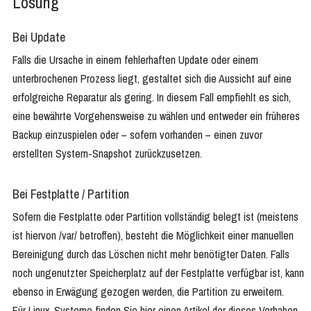
Lösung
Bei Update
Falls die Ursache in einem fehlerhaften Update oder einem
unterbrochenen Prozess liegt, gestaltet sich die Aussicht auf eine
erfolgreiche Reparatur als gering. In diesem Fall empfiehlt es sich,
eine bewährte Vorgehensweise zu wählen und entweder ein früheres
Backup einzuspielen oder – sofern vorhanden – einen zuvor
erstellten System-Snapshot zurückzusetzen.
Bei Festplatte / Partition
Sofern die Festplatte oder Partition vollständig belegt ist (meistens
ist hiervon /var/ betroffen), besteht die Möglichkeit einer manuellen
Bereinigung durch das Löschen nicht mehr benötigter Daten. Falls
noch ungenutzter Speicherplatz auf der Festplatte verfügbar ist, kann
ebenso in Erwägung gezogen werden, die Partition zu erweitern.
Für Linux-Systeme finden Sie hier einen Artikel der dieses Vorhaben