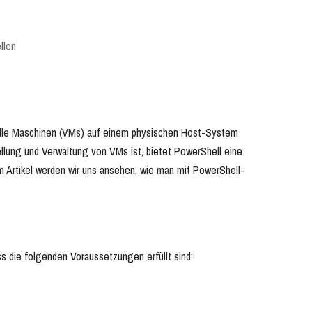
llen
rtuelle Maschinen (VMs) auf einem physischen Host-System
llung und Verwaltung von VMs ist, bietet PowerShell eine
em Artikel werden wir uns ansehen, wie man mit PowerShell-
s die folgenden Voraussetzungen erfüllt sind: