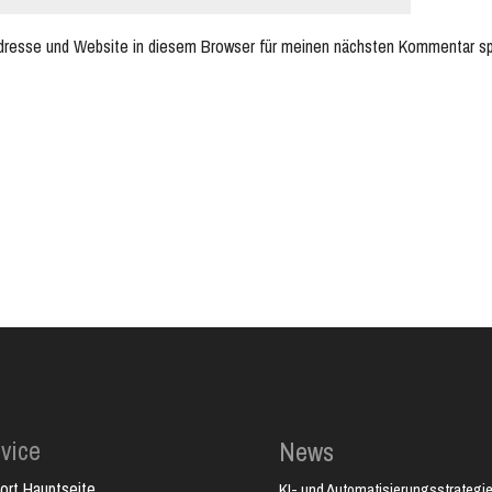
dresse und Website in diesem Browser für meinen nächsten Kommentar sp
vice
News
ort Hauptseite
KI- und Automatisierungsstrategie