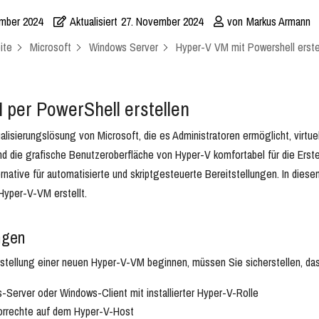
mber 2024
Aktualisiert
27. November 2024
von
Markus Armann
ite
Microsoft
Windows Server
Hyper-V VM mit Powershell erste
per PowerShell erstellen
tualisierungslösung von Microsoft, die es Administratoren ermöglicht, vi
d die grafische Benutzeroberfläche von Hyper-V komfortabel für die Erste
rnative für automatisierte und skriptgesteuerte Bereitstellungen. In dies
yper-V-VM erstellt.
ngen
rstellung einer neuen Hyper-V-VM beginnen, müssen Sie sicherstellen, das
-Server oder Windows-Client mit installierter Hyper-V-Rolle
orrechte auf dem Hyper-V-Host