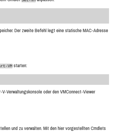
Set-VM
sspeicher. Der zweite Befehl legt eine statische MAC-Adresse
starten:
art-VM
yper-V-Verwaltungskonsole oder den VMConnect-Viewer
ellen und zu verwalten. Mit den hier vorgestellten Cmdlets