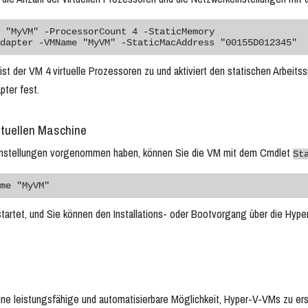
 "MyVM" -ProcessorCount 4 -StaticMemory

ist der VM 4 virtuelle Prozessoren zu und aktiviert den statischen Arbeit
pter fest.
irtuellen Maschine
instellungen vorgenommen haben, können Sie die VM mit dem Cmdlet
St
me "MyVM"
startet, und Sie können den Installations- oder Bootvorgang über die H
ine leistungsfähige und automatisierbare Möglichkeit, Hyper-V-VMs zu erst