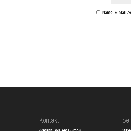
Name, E-Mail-A
Kontakt
Ser
Armann Systems GmbH
Supp