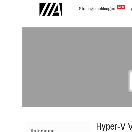
Störungsmeldungen
NEU
Hyper-V V
Kategorien