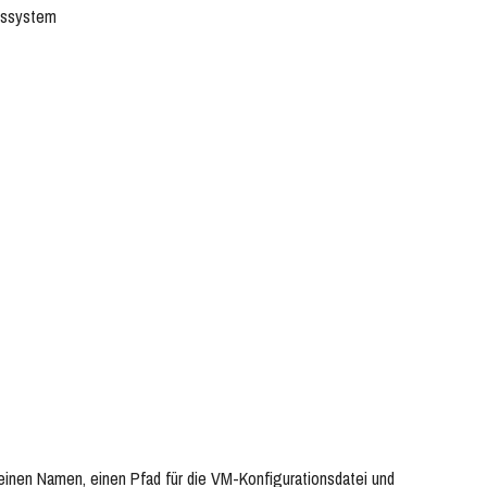
ebssystem
 einen Namen, einen Pfad für die VM-Konfigurationsdatei und