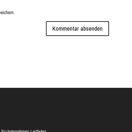
eichern.
 für Unternehmen: Leitfaden