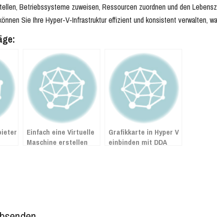
tellen, Betriebssysteme zuweisen, Ressourcen zuordnen und den Lebensz
können Sie Ihre Hyper-V-Infrastruktur effizient und konsistent verwalten,
äge:
ieter
Einfach eine Virtuelle
Grafikkarte in Hyper V
Maschine erstellen
einbinden mit DDA
software
auf V-Sphere
(Discrete Device
Assignment)
bsenden