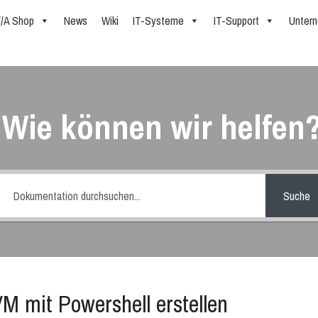
//A Shop
News
Wiki
IT-Systeme
IT-Support
Unter
Wie können wir helfen
Suche
M mit Powershell erstellen