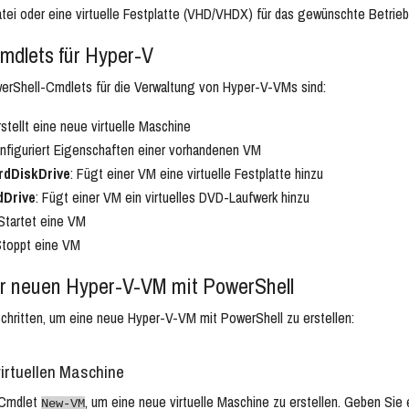
tei oder eine virtuelle Festplatte (VHD/VHDX) für das gewünschte Betri
mdlets für Hyper-V
erShell-Cmdlets für die Verwaltung von Hyper-V-VMs sind:
rstellt eine neue virtuelle Maschine
onfiguriert Eigenschaften einer vorhandenen VM
dDiskDrive
: Fügt einer VM eine virtuelle Festplatte hinzu
Drive
: Fügt einer VM ein virtuelles DVD-Laufwerk hinzu
 Startet eine VM
Stoppt eine VM
ner neuen Hyper-V-VM mit PowerShell
chritten, um eine neue Hyper-V-VM mit PowerShell zu erstellen:
virtuellen Maschine
 Cmdlet
, um eine neue virtuelle Maschine zu erstellen. Geben Sie
New-VM