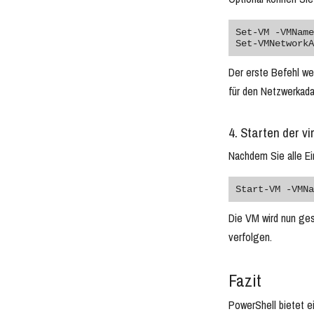
Set-VM -VMName
Der erste Befehl we
für den Netzwerkada
4. Starten der v
Nachdem Sie alle E
Start-VM -VMNa
Die VM wird nun ge
verfolgen.
Fazit
PowerShell bietet e