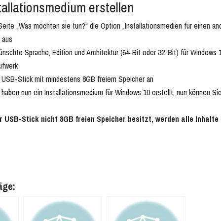
allationsmedium erstellen
Seite „Was möchten sie tun?“ die Option „Installationsmedien für einen a
 aus
nschte Sprache, Edition und Architektur (64-Bit oder 32-Bit) für Windows 
ufwerk
n USB-Stick mit mindestens 8GB freiem Speicher an
haben nun ein Installationsmedium für Windows 10 erstellt, nun können S
r USB-Stick nicht 8GB freien Speicher besitzt, werden alle Inhalt
äge: