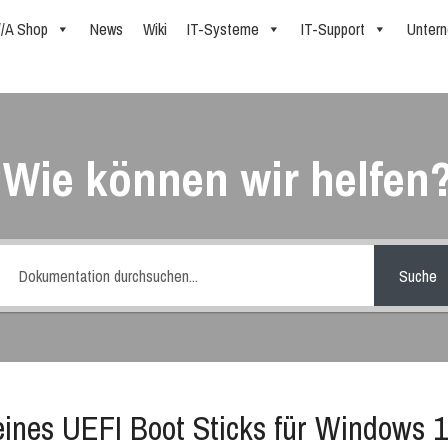
//A Shop
News
Wiki
IT-Systeme
IT-Support
Unter
Wie können wir helfen
Suche
 eines UEFI Boot Sticks für Windows 