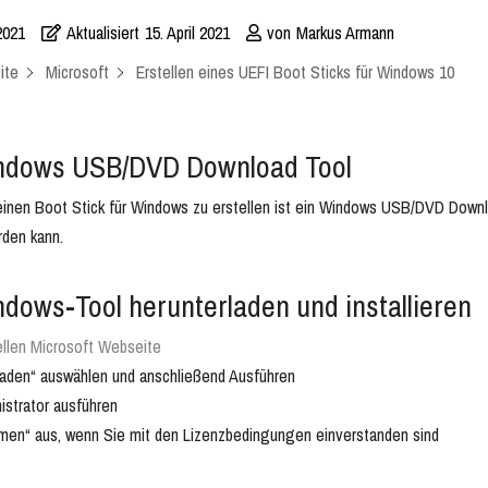
 2021
Aktualisiert
15. April 2021
von
Markus Armann
ite
Microsoft
Erstellen eines UEFI Boot Sticks für Windows 10
ndows USB/DVD Download Tool
inen Boot Stick für Windows zu erstellen ist ein Windows USB/DVD Downl
rden kann.
dows-Tool herunterladen und installieren
iellen Microsoft Webseite
rladen“ auswählen und anschließend Ausführen
strator ausführen
men“ aus, wenn Sie mit den Lizenzbedingungen einverstanden sind