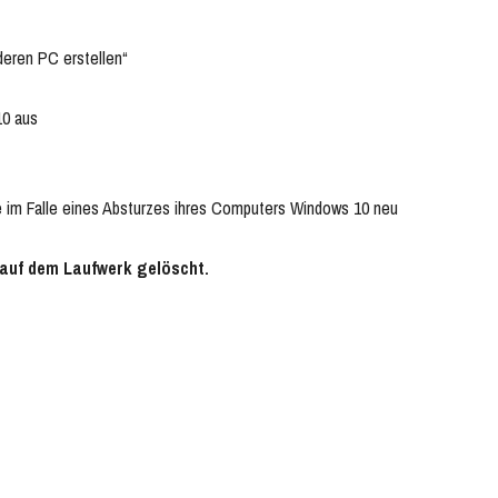
nderen PC erstellen“
10 aus
ie im Falle eines Absturzes ihres Computers Windows 10 neu
e auf dem Laufwerk gelöscht.