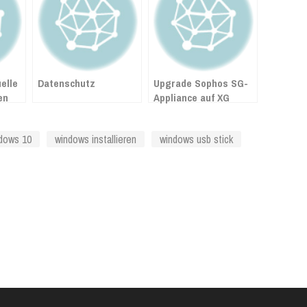
uelle
Datenschutz
Upgrade Sophos SG-
en
Appliance auf XG
dows 10
windows installieren
windows usb stick