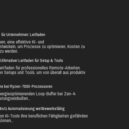
 für Unternehmen: Leitfaden
en, eine effektive KI- und
ntwickeln, um Prozesse zu optimieren, Kosten zu
zu werden.
Ultimativer Leitfaden für Setup & Tools
eitfaden für professionelles Remote-Arbeiten.
en Setups und Tools, um von überall aus produktiv
ure bei Ryzen-7000-Prozessoren
nergieoptimierenden Loop-Buffer bei Zen-4-
stungseinbußen...
ie trotz Automatisierung wettbewerbsfähig
n KI-Tools Ihre beruflichen Fähigkeiten gefährden
önnen...