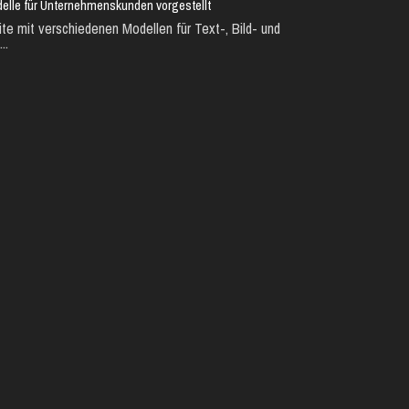
lle für Unternehmenskunden vorgestellt
te mit verschiedenen Modellen für Text-, Bild- und
..