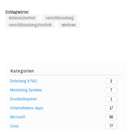
installieren
Schlagwörter:
datensicherheit
verschlüsselung
verschlüsselungstechnik
windows
Kategorien
Einleitung & FAQ
2
Monitoring Systeme
7
Drucker/Kopierer
1
Unternehmens-Apps
17
Microsoft
50
Linux
77