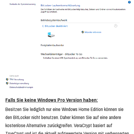
Falls Sie keine Windows Pro Version haben:
Besitzen Sie lediglich nur eine Windows Home Edition können sie
den BitLocker nicht benutzen. Daher können Sie auf eine andere
kostenlose Alternative zurückgreifen. VeraCrypt basiert auf
TrueCrypt und ist die aktuell aufgewertete Version mit verbesserten