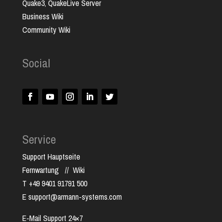
Quake3, QuakeLive Server
Business Wiki
Community Wiki
Social
Service
Support Hauptseite
Fernwartung
//
Wiki
T +49 9401 91791 500
E support@armann-systems.com
E-Mail Support 24×7