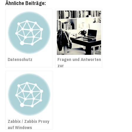
Ähnliche Beiträge:
Datenschutz
Fragen und Antworten
zur
Mehrwertsteuersenkung
ab 1. Juli 2020 in
Lexware
Zabbix / Zabbix Proxy
auf Windows