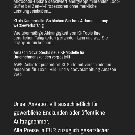
Mikrocode-Update deaktiviert energieoptimierenden Loop-
Buffer bei Zen-4-Prozessoren ohne merkliche
Leistungseinbußen...
KI als Karrierefalle: So bleiben Sie trotz Automatisierung
wettbewerbsfähig
Wie übermäßige Abhängigkeit von KI-Tools Ihre
beruflichen Fähigkeiten gefährden kann und was Sie
dagegen tun können...
Amazon Nova: Sechs neue KI-Modelle für
Unternehmenskunden vorgestellt
AWS-Anbieter präsentiert KI-Suite mit verschiedenen
Modellen für Text-, Bild- und Videoverarbeitung Amazon
Web...
Unser Angebot gilt ausschließlich für
gewerbliche Endkunden oder öffentliche
Auftragnehmer.
Alle Preise in EUR zuzüglich gesetzlicher