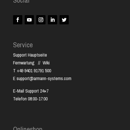
Social
Service
Support Hauptseite
Fernwartung
//
Wiki
T +49 9401 91791 500
E support@armann-systems.com
E-Mail Support 24×7
Telefon 08:00-17:00
Onlineshop