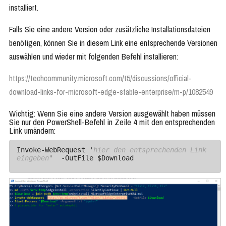
installiert.
Falls Sie eine andere Version oder zusätzliche Installationsdateien
benötigen, können Sie in diesem Link eine entsprechende Versionen
auswählen und wieder mit folgenden Befehl installieren:
https://techcommunity.microsoft.com/t5/discussions/official-
download-links-for-microsoft-edge-stable-enterprise/m-p/1082549
Wichtig: Wenn Sie eine andere Version ausgewählt haben müssen
Sie nur den PowerShell-Befehl in Zeile 4 mit den entsprechenden
Link umändern:
Invoke-WebRequest '
hier den entsprechenden Link 
eingeben
'  -OutFile $Download