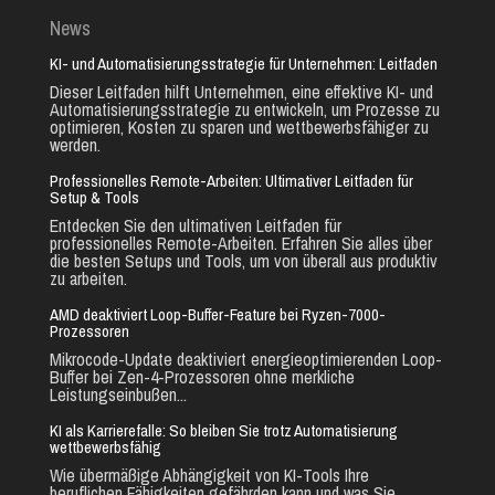
News
KI- und Automatisierungsstrategie für Unternehmen: Leitfaden
Dieser Leitfaden hilft Unternehmen, eine effektive KI- und
Automatisierungsstrategie zu entwickeln, um Prozesse zu
optimieren, Kosten zu sparen und wettbewerbsfähiger zu
werden.
Professionelles Remote-Arbeiten: Ultimativer Leitfaden für
Setup & Tools
Entdecken Sie den ultimativen Leitfaden für
professionelles Remote-Arbeiten. Erfahren Sie alles über
die besten Setups und Tools, um von überall aus produktiv
zu arbeiten.
AMD deaktiviert Loop-Buffer-Feature bei Ryzen-7000-
Prozessoren
Mikrocode-Update deaktiviert energieoptimierenden Loop-
Buffer bei Zen-4-Prozessoren ohne merkliche
Leistungseinbußen...
KI als Karrierefalle: So bleiben Sie trotz Automatisierung
wettbewerbsfähig
Wie übermäßige Abhängigkeit von KI-Tools Ihre
beruflichen Fähigkeiten gefährden kann und was Sie