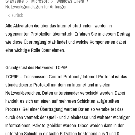
Startseite
Microsoft
Windows Client
Netzwerkgrundlagen für Anfänger
< zurück
Alle Aktivitäten die über das Internet stattfinden, werden in
sogenannten Protokollen übermittelt. Erfahren Sie in diesem Beitrag
wie diese Übertragung stattfindet und welche Komponenten dabei
eine wichtige Rolle übernehmen.
Grundgerüst des Netzwerks: TCP/IP
TCP/IP – Transmission Control Protocol / Internet Protocol ist das
standardisierte Protokoll mit dem im Internet und in vielen
Netzwerkbereichen, Daten untereinander verschickt werden. Dabei
handelt es sich um einen auf mehreren Schichten aufgeteilten
Prozess. Bei einer Übertragung werden Daten so verarbeitet das
durch den Vermerk der Quell- und Zieladresse und weiterer wichtiger
Informationen, Pakete gebildet werden. Diese werden dann in der
untersten Schicht in einfache Bitzahlen bestehend aus 1 und 0