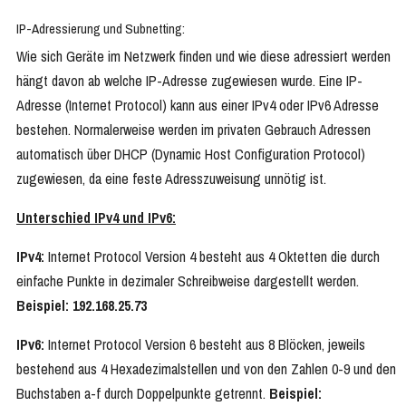
IP-Adressierung und Subnetting:
Wie sich Geräte im Netzwerk finden und wie diese adressiert werden
hängt davon ab welche IP-Adresse zugewiesen wurde. Eine IP-
Adresse (Internet Protocol) kann aus einer IPv4 oder IPv6 Adresse
bestehen. Normalerweise werden im privaten Gebrauch Adressen
automatisch über DHCP (Dynamic Host Configuration Protocol)
zugewiesen, da eine feste Adresszuweisung unnötig ist.
Unterschied IPv4 und IPv6:
IPv4:
Internet Protocol Version 4 besteht aus 4 Oktetten die durch
einfache Punkte in dezimaler Schreibweise dargestellt werden.
Beispiel: 192.168.25.73
IPv6:
Internet Protocol Version 6 besteht aus 8 Blöcken, jeweils
bestehend aus 4 Hexadezimalstellen und von den Zahlen 0-9 und den
Buchstaben a-f durch Doppelpunkte getrennt.
Beispiel: