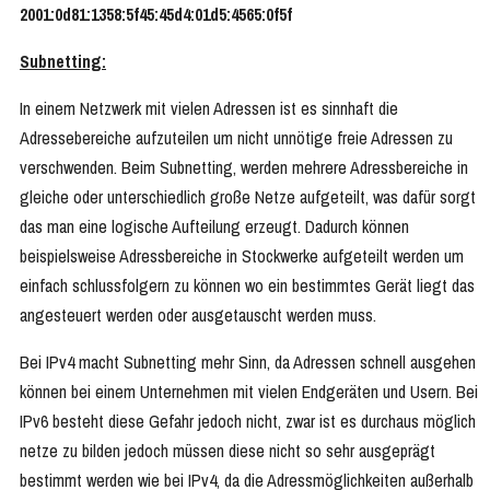
2001:0d81:1358:5f45:45d4:01d5:4565:0f5f
Subnetting:
In einem Netzwerk mit vielen Adressen ist es sinnhaft die
Adressebereiche aufzuteilen um nicht unnötige freie Adressen zu
verschwenden. Beim Subnetting, werden mehrere Adressbereiche in
gleiche oder unterschiedlich große Netze aufgeteilt, was dafür sorgt
das man eine logische Aufteilung erzeugt. Dadurch können
beispielsweise Adressbereiche in Stockwerke aufgeteilt werden um
einfach schlussfolgern zu können wo ein bestimmtes Gerät liegt das
angesteuert werden oder ausgetauscht werden muss.
Bei IPv4 macht Subnetting mehr Sinn, da Adressen schnell ausgehen
können bei einem Unternehmen mit vielen Endgeräten und Usern. Bei
IPv6 besteht diese Gefahr jedoch nicht, zwar ist es durchaus möglich
netze zu bilden jedoch müssen diese nicht so sehr ausgeprägt
bestimmt werden wie bei IPv4, da die Adressmöglichkeiten außerhalb