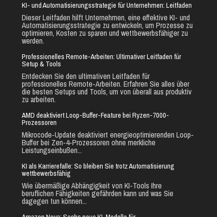
KI- und Automatisierungsstrategie für Unternehmen: Leitfaden
Dieser Leitfaden hilft Unternehmen, eine effektive KI- und
Automatisierungsstrategie zu entwickeln, um Prozesse zu
optimieren, Kosten zu sparen und wettbewerbsfähiger zu
werden.
Professionelles Remote-Arbeiten: Ultimativer Leitfaden für
Setup & Tools
Entdecken Sie den ultimativen Leitfaden für
professionelles Remote-Arbeiten. Erfahren Sie alles über
die besten Setups und Tools, um von überall aus produktiv
zu arbeiten.
AMD deaktiviert Loop-Buffer-Feature bei Ryzen-7000-
Prozessoren
Mikrocode-Update deaktiviert energieoptimierenden Loop-
Buffer bei Zen-4-Prozessoren ohne merkliche
Leistungseinbußen...
KI als Karrierefalle: So bleiben Sie trotz Automatisierung
wettbewerbsfähig
Wie übermäßige Abhängigkeit von KI-Tools Ihre
beruflichen Fähigkeiten gefährden kann und was Sie
dagegen tun können...
Amazon Nova: Sechs neue KI-Modelle für