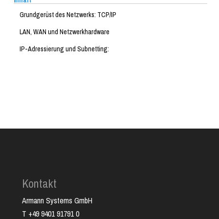
Inhalt
Grundgerüst des Netzwerks: TCP/IP
LAN, WAN und Netzwerkhardware
IP-Adressierung und Subnetting:
Kontakt
Armann Systems GmbH
T +49 9401 91791 0