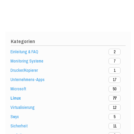
Kategorien
Einleitung & FAQ
2
Monitoring Systeme
7
Drucker/Kopierer
1
Unternehmens-Apps
17
Microsoft
50
Linux
77
Virtualisierung
12
Swyx
5
Sicherheit
11