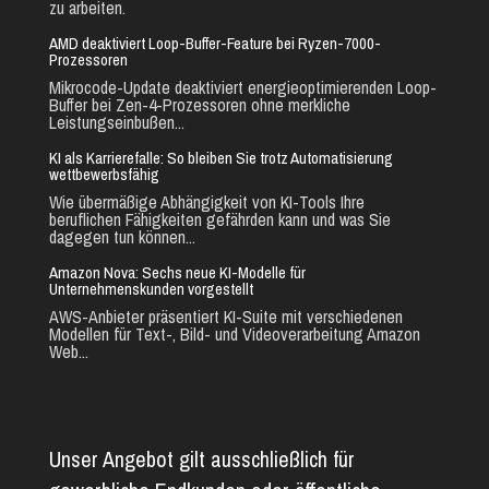
zu arbeiten.
AMD deaktiviert Loop-Buffer-Feature bei Ryzen-7000-
Prozessoren
Mikrocode-Update deaktiviert energieoptimierenden Loop-
Buffer bei Zen-4-Prozessoren ohne merkliche
Leistungseinbußen...
KI als Karrierefalle: So bleiben Sie trotz Automatisierung
wettbewerbsfähig
Wie übermäßige Abhängigkeit von KI-Tools Ihre
beruflichen Fähigkeiten gefährden kann und was Sie
dagegen tun können...
Amazon Nova: Sechs neue KI-Modelle für
Unternehmenskunden vorgestellt
AWS-Anbieter präsentiert KI-Suite mit verschiedenen
Modellen für Text-, Bild- und Videoverarbeitung Amazon
Web...
Unser Angebot gilt ausschließlich für