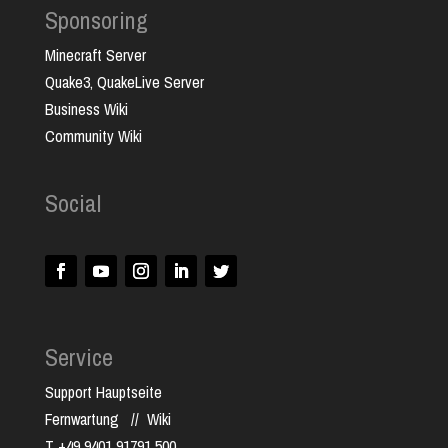
Sponsoring
Minecraft Server
Quake3, QuakeLive Server
Business Wiki
Community Wiki
Social
Service
Support Hauptseite
Fernwartung
//
Wiki
T +49 9401 91791 500