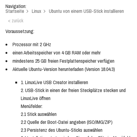
Navigation:
Startseite
Linux
Ubuntu von einem USB-Stick installieren
< zurück
Voraussetzung:
Prozessor mit 2 GHz
einen Arbeitsspeicher von 4 GB RAM oder mehr
mindestens 25 GB freien Festplattenspeicher verfügen
Aktuelle Ubuntu-Version herunterladen (Version 18.04.3)
1. LinuxLive USB Creator installieren
2. USB-Stick in einen der freien Steckplätze stecken und
LinuxLive öffnen
Menüfelder:
2.1 Stick auswählen
2.2 Quelle der Boot-Datei angeben (ISO/IMG/ZIP)
2.3 Persistenz des Ubuntu-Sticks auswählen