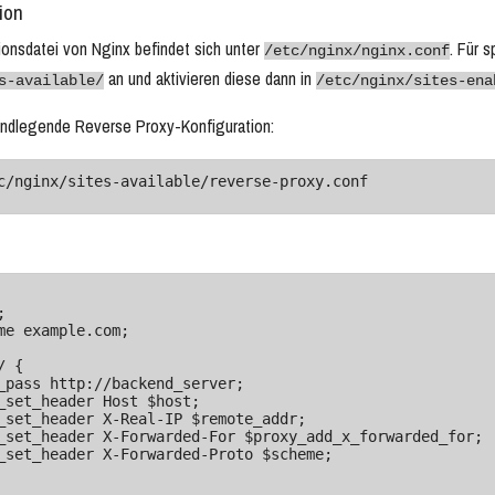
ion
ionsdatei von Nginx befindet sich unter
. Für 
/etc/nginx/nginx.conf
an und aktivieren diese dann in
s-available/
/etc/nginx/sites-ena
rundlegende Reverse Proxy-Konfiguration:
c/nginx/sites-available/reverse-proxy.conf