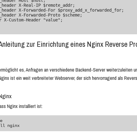
nleitung zur Einrichtung eines Nginx Reverse Pro
rmöglicht es, Anfragen an verschiedene Backend-Server weiterzuleiten und
ginx ist ein weit verbreiteter Webserver, der sich hervorragend als Rever
 Nginx
ass Nginx installiert ist:
e
ll nginx