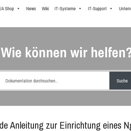
//A Shop
News
Wiki
IT-Systeme
IT-Support
Unter
Wie können wir helfen
Suche
e Anleitung zur Einrichtung eines N