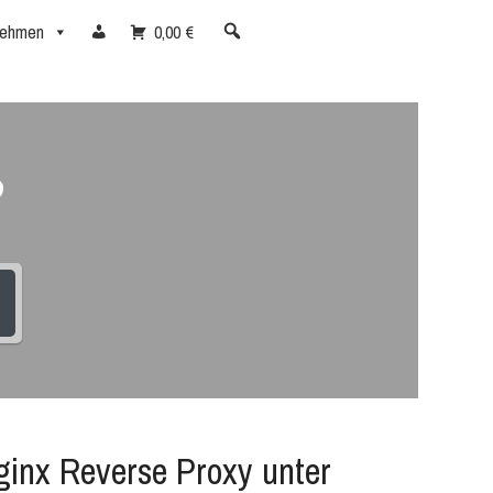
nehmen
0,00 €
?
ginx Reverse Proxy unter