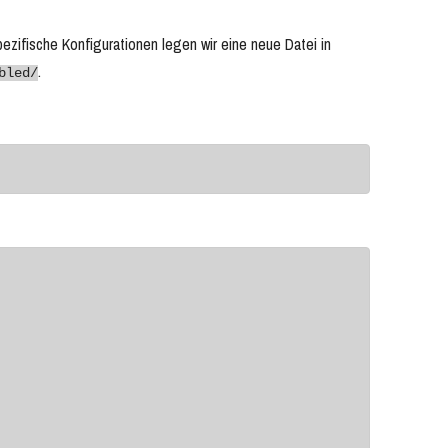
spezifische Konfigurationen legen wir eine neue Datei in
.
bled/