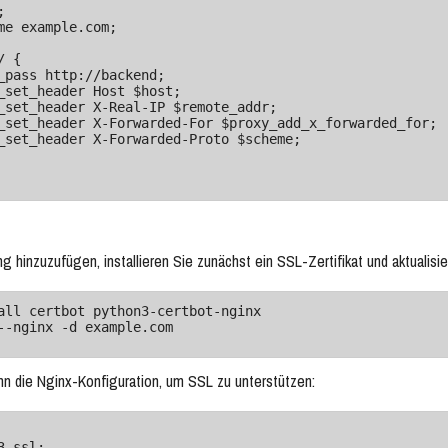
hinzuzufügen, installieren Sie zunächst ein SSL-Zertifikat und aktualisie
all certbot python3-certbot-nginx

--nginx -d example.com
ann die Nginx-Konfiguration, um SSL zu unterstützen: