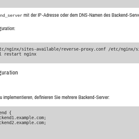
mit der IP-Adresse oder dem DNS-Namen des Backend-Serve
nd_server
guration:
tc/nginx/sites-available/reverse-proxy.conf /etc/nginx/si
l restart nginx
guration
u implementieren, definieren Sie mehrere Backend-Server:
nd {
