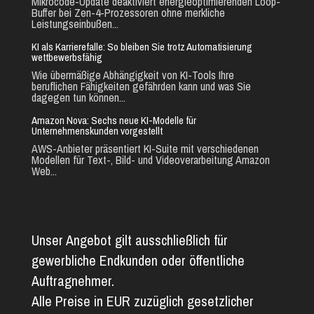
Mikrocode-Update deaktiviert energieoptimierenden Loop-
Buffer bei Zen-4-Prozessoren ohne merkliche
Leistungseinbußen...
KI als Karrierefalle: So bleiben Sie trotz Automatisierung
wettbewerbsfähig
Wie übermäßige Abhängigkeit von KI-Tools Ihre
beruflichen Fähigkeiten gefährden kann und was Sie
dagegen tun können...
Amazon Nova: Sechs neue KI-Modelle für
Unternehmenskunden vorgestellt
AWS-Anbieter präsentiert KI-Suite mit verschiedenen
Modellen für Text-, Bild- und Videoverarbeitung Amazon
Web...
Unser Angebot gilt ausschließlich für
gewerbliche Endkunden oder öffentliche
Auftragnehmer.
Alle Preise in EUR zuzüglich gesetzlicher