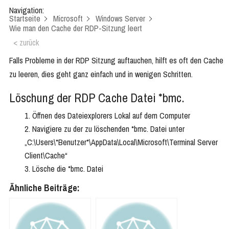
Navigation:
Startseite
Microsoft
Windows Server
Wie man den Cache der RDP-Sitzung leert
< zurück
Falls Probleme in der RDP Sitzung auftauchen, hilft es oft den Cache
zu leeren, dies geht ganz einfach und in wenigen Schritten.
Löschung der RDP Cache Datei *bmc.
Öffnen des Dateiexplorers Lokal auf dem Computer
Navigiere zu der zu löschenden *bmc. Datei unter
„C:\Users\*Benutzer*\AppData\Local\Microsoft\Terminal Server
Client\Cache“
Lösche die *bmc. Datei
Ähnliche Beiträge: