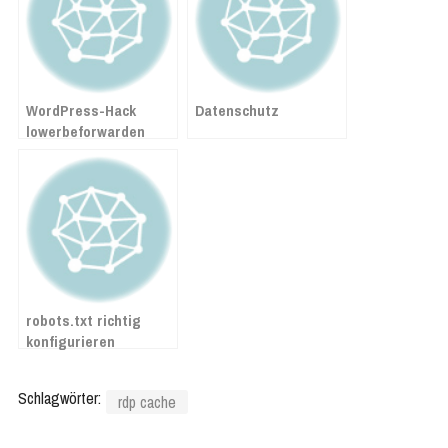
WordPress-Hack
Datenschutz
lowerbeforwarden
entfernen
robots.txt richtig
konfigurieren
Schlagwörter:
rdp cache