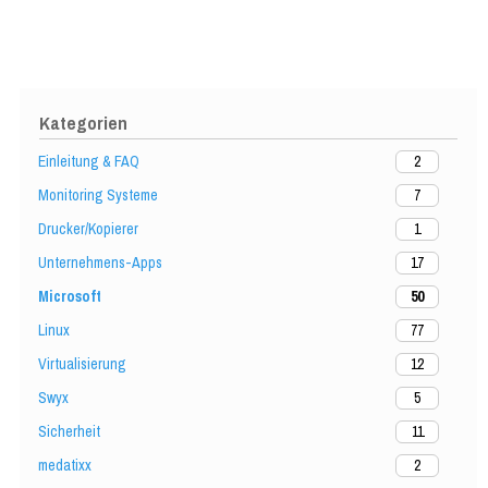
Kategorien
Einleitung & FAQ
2
Monitoring Systeme
7
Drucker/Kopierer
1
Unternehmens-Apps
17
Microsoft
50
Linux
77
Virtualisierung
12
Swyx
5
Sicherheit
11
medatixx
2