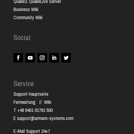
Quake3, QuakeLive Server
Business Wiki
Community Wiki
Social
Service
Support Hauptseite
Fernwartung
//
Wiki
T +49 9401 91791 500
E support@armann-systems.com
E-Mail Support 24×7