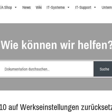
//A Shop
News
Wiki
IT-Systeme
IT-Support
Unter
Wie können wir helfen
Suche
0 auf Werkseinstellungen zurückset