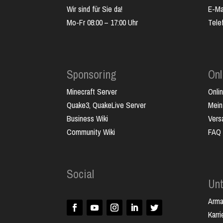
Wir sind für Sie da!
E-Ma
Mo-Fr 08:00 – 17:00 Uhr
Tele
Sponsoring
Onl
Minecraft Server
Onli
Quake3, QuakeLive Server
Mein
Business Wiki
Vers
Community Wiki
FAQ
Social
Un
Arm
Karri