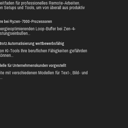
eitfaden für professionelles Remote-Arbeiten.
en Setups und Tools, um von überall aus produktiv
ure bei Ryzen-7000-Prozessoren
nergieoptimierenden Loop-Buffer bei Zen-4-
stungseinbußen...
ie trotz Automatisierung wettbewerbsfähig
n KI-Tools Ihre beruflichen Fähigkeiten gefährden
önnen...
lle für Unternehmenskunden vorgestellt
te mit verschiedenen Modellen für Text-, Bild- und
..