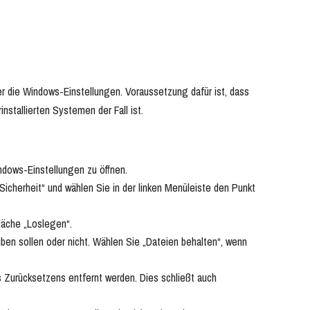
er die Windows-Einstellungen. Voraussetzung dafür ist, dass
nstallierten Systemen der Fall ist.
ndows-Einstellungen zu öffnen.
icherheit“ und wählen Sie in der linken Menüleiste den Punkt
läche „Loslegen“.
iben sollen oder nicht. Wählen Sie „Dateien behalten“, wenn
s Zurücksetzens entfernt werden. Dies schließt auch