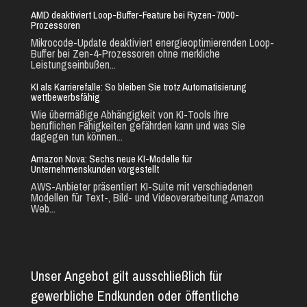
AMD deaktiviert Loop-Buffer-Feature bei Ryzen-7000-
Prozessoren
Mikrocode-Update deaktiviert energieoptimierenden Loop-
Buffer bei Zen-4-Prozessoren ohne merkliche
Leistungseinbußen...
KI als Karrierefalle: So bleiben Sie trotz Automatisierung
wettbewerbsfähig
Wie übermäßige Abhängigkeit von KI-Tools Ihre
beruflichen Fähigkeiten gefährden kann und was Sie
dagegen tun können...
Amazon Nova: Sechs neue KI-Modelle für
Unternehmenskunden vorgestellt
AWS-Anbieter präsentiert KI-Suite mit verschiedenen
Modellen für Text-, Bild- und Videoverarbeitung Amazon
Web...
Unser Angebot gilt ausschließlich für
gewerbliche Endkunden oder öffentliche