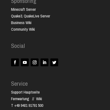
Sponsoring
Minecraft Server
Quake3, QuakeLive Server
Business Wiki
Community Wiki
Social
Service
Support Hauptseite
Fernwartung
//
Wiki
T +49 9401 91791 500