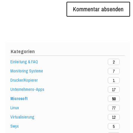
Kategorien
Einleitung & FAQ
2
Monitoring Systeme
7
Drucker/Kopierer
1
Unternehmens-Apps
17
Microsoft
50
Linux
77
Virtualisierung
12
Swyx
5