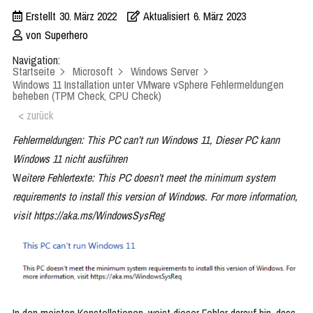
Erstellt
30. März 2022
Aktualisiert
6. März 2023
von
Superhero
Navigation:
Startseite
Microsoft
Windows Server
Windows 11 Installation unter VMware vSphere Fehlermeldungen
beheben (TPM Check, CPU Check)
< zurück
Fehlermeldungen: This PC can’t run Windows 11, Dieser PC kann
Windows 11 nicht ausführen
W
eitere Fehlertexte: This PC doesn’t meet the minimum system
requirements to install this version of Windows. For more information,
visit https://aka.ms/WindowsSysReg