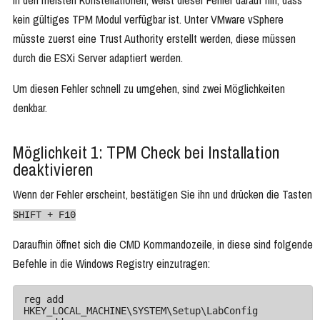
In den meisten Konstellationen, weist dieser Fehler darauf hin, dass
kein gültiges TPM Modul verfügbar ist. Unter VMware vSphere
müsste zuerst eine Trust Authority erstellt werden, diese müssen
durch die ESXi Server adaptiert werden.
Um diesen Fehler schnell zu umgehen, sind zwei Möglichkeiten
denkbar.
Möglichkeit 1: TPM Check bei Installation
deaktivieren
Wenn der Fehler erscheint, bestätigen Sie ihn und drücken die Tasten
SHIFT + F10
Daraufhin öffnet sich die CMD Kommandozeile, in diese sind folgende
Befehle in die Windows Registry einzutragen:
reg add 
HKEY_LOCAL_MACHINE\SYSTEM\Setup\LabConfig
