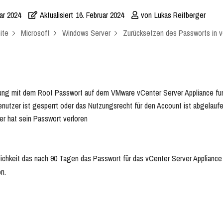
ar 2024
Aktualisiert
16. Februar 2024
von
Lukas Reitberger
ite
Microsoft
Windows Server
Zurücksetzen des Passworts in vC
ng mit dem Root Passwort auf dem VMware vCenter Server Appliance funk
nutzer ist gesperrt oder das Nutzungsrecht für den Account ist abgelauf
r hat sein Passwort verloren
ichkeit das nach 90 Tagen das Passwort für das vCenter Server Appliance
n.