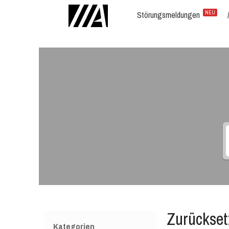
Störungsmeldungen
NEU
Zurückset
Kategorien