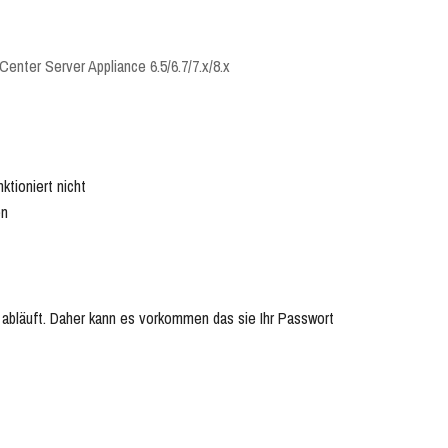
enter Server Appliance 6.5/6.7/7.x/8.x
tioniert nicht
en
 abläuft. Daher kann es vorkommen das sie Ihr Passwort