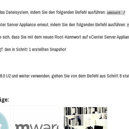
das Dateisystem, indem Sie den folgenden Befehl ausführen:
umount /
nter Server Appliance erneut, indem Sie den folgenden Befehl ausführen:
e sich, dass Sie mit dem neuen Root-Kennwort auf vCenter Server Applia
f. den in Schritt 1 erstellten Snapshot
n 8.0 U2 und weiter verwenden, gehen Sie von dem Befehl aus Schritt 8 st
äge: