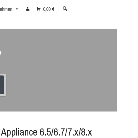
nehmen
0,00 €
?
Appliance 6.5/6.7/7.x/8.x