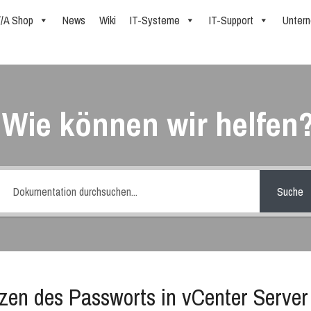
//A Shop
News
Wiki
IT-Systeme
IT-Support
Unter
Wie können wir helfen
Suche
zen des Passworts in vCenter Server 