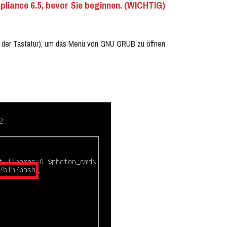
pliance 6.5, bevor Sie beginnen. (WICHTIG)
uf der Tastatur), um das Menü von GNU GRUB zu öffnen