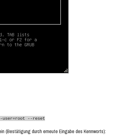
-user=root --reset
in (Bestätigung durch erneute Eingabe des Kennworts):