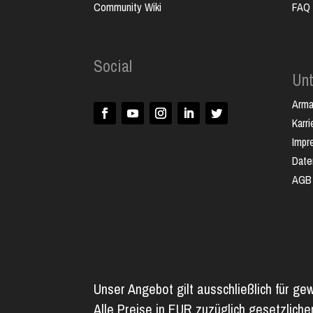
Community Wiki
FAQ
Social
Un
Arm
Karri
Impr
Date
AGB
Unser Angebot gilt ausschließlich für ge
Alle Preise in EUR zuzüglich gesetzlich