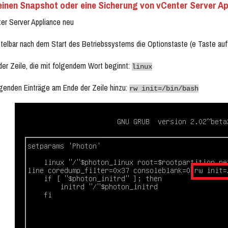
 einen Snapshot oder eine Sicherung von vCenter Server Ap
ter Server Appliance neu
ttelbar nach dem Start des Betriebssystems die Optionstaste (e Taste a
der Zeile, die mit folgendem Wort beginnt:
linux
lgenden Einträge am Ende der Zeile hinzu:
rw init=/bin/bash