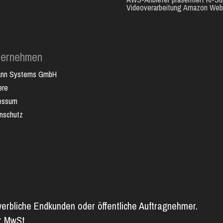
Videoverarbeitung Amazon Web.
ternehmen
ann Systems GmbH
ere
essum
nschutz
werbliche Endkunden oder öffentliche Auftragnehmer.
er MwSt.