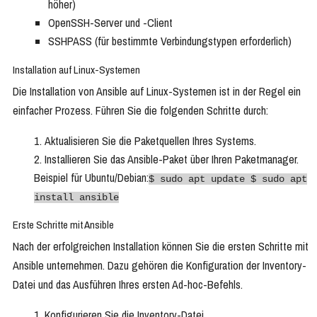
höher)
OpenSSH-Server und -Client
SSHPASS (für bestimmte Verbindungstypen erforderlich)
Installation auf Linux-Systemen
Die Installation von Ansible auf Linux-Systemen ist in der Regel ein
einfacher Prozess. Führen Sie die folgenden Schritte durch:
Aktualisieren Sie die Paketquellen Ihres Systems.
Installieren Sie das Ansible-Paket über Ihren Paketmanager.
Beispiel für Ubuntu/Debian:
$ sudo apt update $ sudo apt
install ansible
Erste Schritte mit Ansible
Nach der erfolgreichen Installation können Sie die ersten Schritte mit
Ansible unternehmen. Dazu gehören die Konfiguration der Inventory-
Datei und das Ausführen Ihres ersten Ad-hoc-Befehls.
Konfigurieren Sie die Inventory-Datei