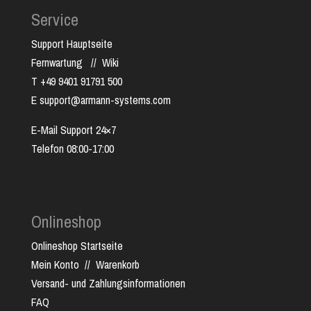
Service
Support Hauptseite
Fernwartung
//
Wiki
T +49 9401 91791 500
E support@armann-systems.com
E-Mail Support 24×7
Telefon 08:00-17:00
Onlineshop
Onlineshop Startseite
Mein Konto
//
Warenkorb
Versand- und Zahlungsinformationen
FAQ