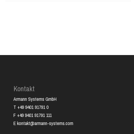
Kontakt
Armann Systems GmbH
T +49 9401 91791 0
F +49 9401 91791 111
E kontakt@armann-systems.com