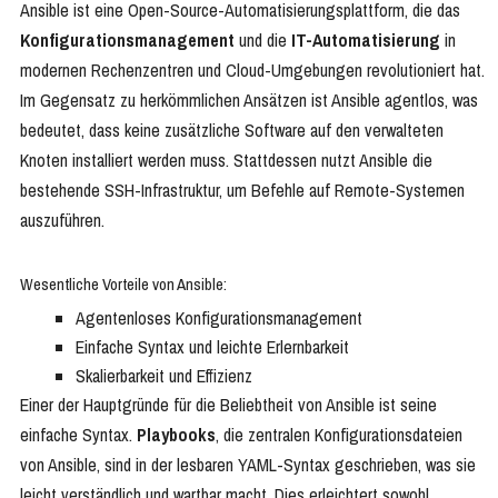
Ansible ist eine Open-Source-Automatisierungsplattform, die das
Konfigurationsmanagement
und die
IT-Automatisierung
in
modernen Rechenzentren und Cloud-Umgebungen revolutioniert hat.
Im Gegensatz zu herkömmlichen Ansätzen ist Ansible agentlos, was
bedeutet, dass keine zusätzliche Software auf den verwalteten
Knoten installiert werden muss. Stattdessen nutzt Ansible die
bestehende SSH-Infrastruktur, um Befehle auf Remote-Systemen
auszuführen.
Wesentliche Vorteile von Ansible:
Agentenloses Konfigurationsmanagement
Einfache Syntax und leichte Erlernbarkeit
Skalierbarkeit und Effizienz
Einer der Hauptgründe für die Beliebtheit von Ansible ist seine
einfache Syntax.
Playbooks
, die zentralen Konfigurationsdateien
von Ansible, sind in der lesbaren YAML-Syntax geschrieben, was sie
leicht verständlich und wartbar macht. Dies erleichtert sowohl