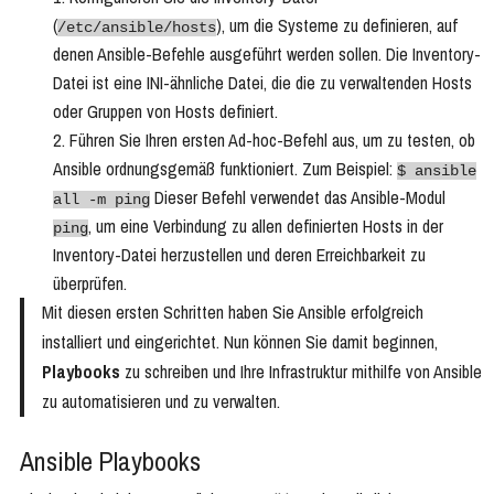
(
), um die Systeme zu definieren, auf
/etc/ansible/hosts
denen Ansible-Befehle ausgeführt werden sollen. Die Inventory-
Datei ist eine INI-ähnliche Datei, die die zu verwaltenden Hosts
oder Gruppen von Hosts definiert.
Führen Sie Ihren ersten Ad-hoc-Befehl aus, um zu testen, ob
Ansible ordnungsgemäß funktioniert. Zum Beispiel:
$ ansible
Dieser Befehl verwendet das Ansible-Modul
all -m ping
, um eine Verbindung zu allen definierten Hosts in der
ping
Inventory-Datei herzustellen und deren Erreichbarkeit zu
überprüfen.
Mit diesen ersten Schritten haben Sie Ansible erfolgreich
installiert und eingerichtet. Nun können Sie damit beginnen,
Playbooks
zu schreiben und Ihre Infrastruktur mithilfe von Ansible
zu automatisieren und zu verwalten.
Ansible Playbooks