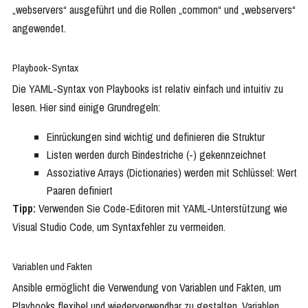
„webservers“ ausgeführt und die Rollen „common“ und „webservers“
angewendet.
Playbook-Syntax
Die YAML-Syntax von Playbooks ist relativ einfach und intuitiv zu
lesen. Hier sind einige Grundregeln:
Einrückungen sind wichtig und definieren die Struktur
Listen werden durch Bindestriche (-) gekennzeichnet
Assoziative Arrays (Dictionaries) werden mit Schlüssel: Wert
Paaren definiert
Tipp:
Verwenden Sie Code-Editoren mit YAML-Unterstützung wie
Visual Studio Code, um Syntaxfehler zu vermeiden.
Variablen und Fakten
Ansible ermöglicht die Verwendung von Variablen und Fakten, um
Playbooks flexibel und wiederverwendbar zu gestalten. Variablen