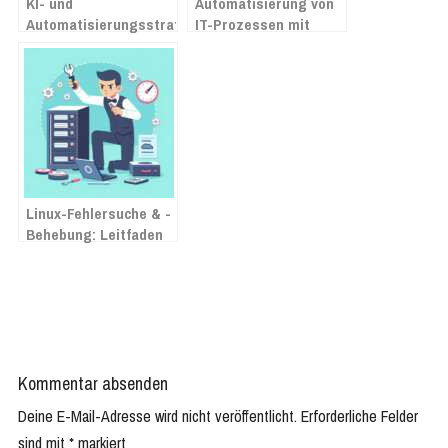
KI- und
Automatisierung von
Automatisierungsstrategie
IT-Prozessen mit
für Unternehmen:
PowerShell
Leitfaden
Linux-Fehlersuche & -
Behebung: Leitfaden
für Admins
Kommentar absenden
Deine E-Mail-Adresse wird nicht veröffentlicht.
Erforderliche Felder
sind mit
*
markiert