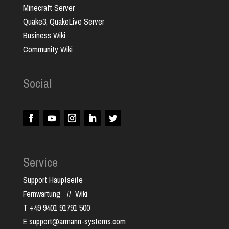
Minecraft Server
Quake3, QuakeLive Server
Business Wiki
Community Wiki
Social
Service
Support Hauptseite
Fernwartung
//
Wiki
T +49 9401 91791 500
E support@armann-systems.com