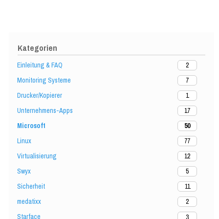
Kategorien
Einleitung & FAQ
2
Monitoring Systeme
7
Drucker/Kopierer
1
Unternehmens-Apps
17
Microsoft
50
Linux
77
Virtualisierung
12
Swyx
5
Sicherheit
11
medatixx
2
Starface
3