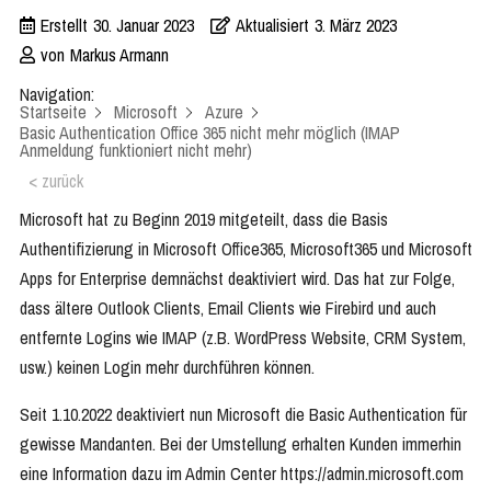
Erstellt
30. Januar 2023
Aktualisiert
3. März 2023
von
Markus Armann
Navigation:
Startseite
Microsoft
Azure
Basic Authentication Office 365 nicht mehr möglich (IMAP
Anmeldung funktioniert nicht mehr)
< zurück
Microsoft hat zu Beginn 2019 mitgeteilt, dass die Basis
Authentifizierung in Microsoft Office365, Microsoft365 und Microsoft
Apps for Enterprise demnächst deaktiviert wird. Das hat zur Folge,
dass ältere Outlook Clients, Email Clients wie Firebird und auch
entfernte Logins wie IMAP (z.B. WordPress Website, CRM System,
usw.) keinen Login mehr durchführen können.
Seit 1.10.2022 deaktiviert nun Microsoft die Basic Authentication für
gewisse Mandanten. Bei der Umstellung erhalten Kunden immerhin
eine Information dazu im Admin Center https://admin.microsoft.com