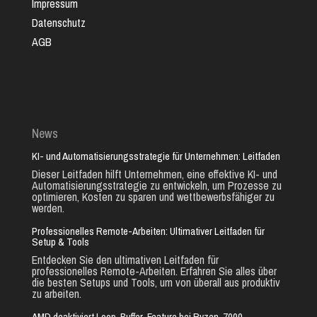
Impressum
Datenschutz
AGB
News
KI- und Automatisierungsstrategie für Unternehmen: Leitfaden
Dieser Leitfaden hilft Unternehmen, eine effektive KI- und
Automatisierungsstrategie zu entwickeln, um Prozesse zu
optimieren, Kosten zu sparen und wettbewerbsfähiger zu
werden.
Professionelles Remote-Arbeiten: Ultimativer Leitfaden für
Setup & Tools
Entdecken Sie den ultimativen Leitfaden für
professionelles Remote-Arbeiten. Erfahren Sie alles über
die besten Setups und Tools, um von überall aus produktiv
zu arbeiten.
AMD deaktiviert Loop-Buffer-Feature bei Ryzen-7000-