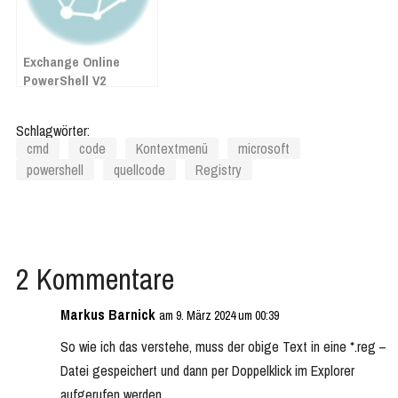
Exchange Online
PowerShell V2
Schlagwörter:
cmd
code
Kontextmenü
microsoft
powershell
quellcode
Registry
2 Kommentare
Markus Barnick
am 9. März 2024 um 00:39
So wie ich das verstehe, muss der obige Text in eine *.reg –
Datei gespeichert und dann per Doppelklick im Explorer
aufgerufen werden.