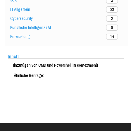
3CX
2
IT Allgemein
23
Cybersecurity
2
Künstliche Intelligenz / AI
9
Entwicklung
14
Inhalt
Hinzufügen von CMD und Powershell im Kontextmenü
Ähnliche Beiträge: