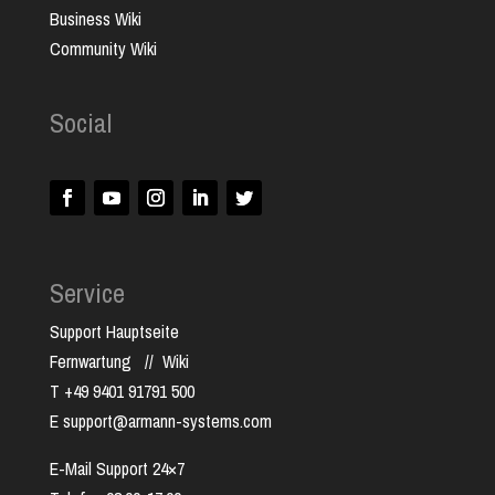
Business Wiki
Community Wiki
Social
Service
Support Hauptseite
Fernwartung
//
Wiki
T +49 9401 91791 500
E support@armann-systems.com
E-Mail Support 24×7