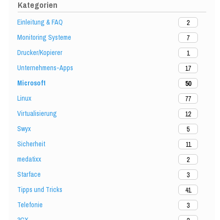
Kategorien
Einleitung & FAQ
2
Monitoring Systeme
7
Drucker/Kopierer
1
Unternehmens-Apps
17
Microsoft
50
Linux
77
Virtualisierung
12
Swyx
5
Sicherheit
11
medatixx
2
Starface
3
Tipps und Tricks
41
Telefonie
3