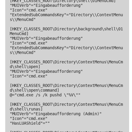
[HKEY_CLASSES_ROOT\Directory\shell\01MenuCmd]

"MUIVerb"="Eingabeaufforderung"

"Icon"="cmd.exe"

"ExtendedSubCommandsKey"="Directory\\ContextMenu
s\\MenuCmd"

[HKEY_CLASSES_ROOT\Directory\background\shell\01
MenuCmd]

"MUIVerb"="Eingabeaufforderung"

"Icon"="cmd.exe"

"ExtendedSubCommandsKey"="Directory\\ContextMenu
s\\MenuCmd"

[HKEY_CLASSES_ROOT\Directory\ContextMenus\MenuCm
d\shell\open]

"MUIVerb"="Eingabeaufforderung"

"Icon"="cmd.exe"

[HKEY_CLASSES_ROOT\Directory\ContextMenus\MenuCm
d\shell\open\command]

@="cmd.exe /s /k pushd \"%V\""

[HKEY_CLASSES_ROOT\Directory\ContextMenus\MenuCm
d\shell\runas]

"MUIVerb"="Eingabeaufforderung (Admin)"

"Icon"="cmd.exe"

"HasLUAShield"=""
