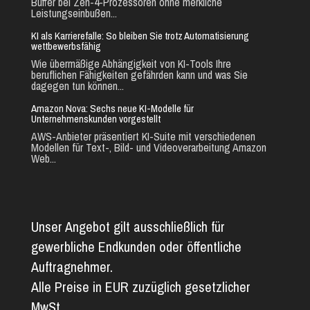
Buffer bei Zen-4-Prozessoren ohne merkliche
Leistungseinbußen...
KI als Karrierefalle: So bleiben Sie trotz Automatisierung
wettbewerbsfähig
Wie übermäßige Abhängigkeit von KI-Tools Ihre
beruflichen Fähigkeiten gefährden kann und was Sie
dagegen tun können...
Amazon Nova: Sechs neue KI-Modelle für
Unternehmenskunden vorgestellt
AWS-Anbieter präsentiert KI-Suite mit verschiedenen
Modellen für Text-, Bild- und Videoverarbeitung Amazon
Web...
Unser Angebot gilt ausschließlich für
gewerbliche Endkunden oder öffentliche
Auftragnehmer.
Alle Preise in EUR zuzüglich gesetzlicher
MwSt.