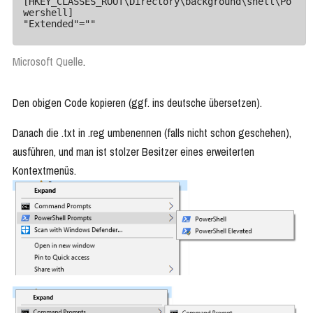
[HKEY_CLASSES_ROOT\Directory\background\shell\Po
wershell]

"Extended"=""
Microsoft Quelle
.
Den obigen Code kopieren (ggf. ins deutsche übersetzen).
Danach die .txt in .reg umbenennen (falls nicht schon geschehen),
ausführen, und man ist stolzer Besitzer eines erweiterten
Kontextmenüs.