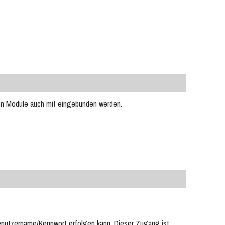
uen Module auch mit eingebunden werden.
Benutzername/Kennwort erfolgen kann. Dieser Zugang ist