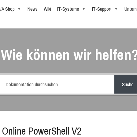
//A Shop
News
Wiki
IT-Systeme
IT-Support
Unter
Wie können wir helfen
Suche
Online PowerShell V2