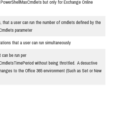
to PowerShellMaxCmdlets but only for Exchange Online
, that a user can run the number of cmdlets defined by the
Cmdlets parameter
ations that a user can run simultaneously
 can be run per
mdletsTimePeriod without being throttled. A desuctive
hanges to the Office 365 environment (Such as Set or New