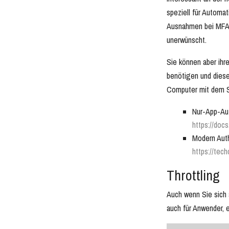
speziell für Automa
Ausnahmen bei MFA e
unerwünscht.
Sie können aber ihre
benötigen und dieses
Computer mit dem Sk
Nur-App-Aut
https://doc
Modern Auth
https://tec
Throttling
Auch wenn Sie sich a
auch für Anwender, 