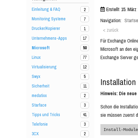
Erstellt
15. März
Einleitung & FAQ
2
Monitoring Systeme
7
Navigation:
Startse
Drucker/Kopierer
1
< zurück
Unternehmens-Apps
17
Für Exchange Online
Microsoft
50
Microsoft an den ei
Exchange Server ge
Linux
77
Virtualisierung
12
Swyx
5
Installation
Sicherheit
11
Hinweis: Die neue
medatixx
2
Starface
3
Schon die Installat
sie müssen zuerst d
Tipps und Tricks
41
Telefonie
3
Install-Module
3CX
2