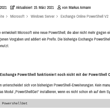
 2021
Aktualisiert
15. März 2021
von
Markus Armann
ite
Microsoft
Windows Server
Exchange Online PowerShell V2
 entwickelt Microsoft eine neue PowerShell, die aber nicht mehr gegen eine
genen Vorgaben und addiert ein Prefix. Die bisherige Exchange PowerShell
nutzt.
 Exchange PowerShell funktioniert noch nicht mit der PowerShell 
ion unterscheidet sich von bisherigen PowerShell-Erweiterungen. Kein man
as Modul „PowerShellGet“ installieren, wenn es nicht schon eh auf dem Syst
 PowershellGet