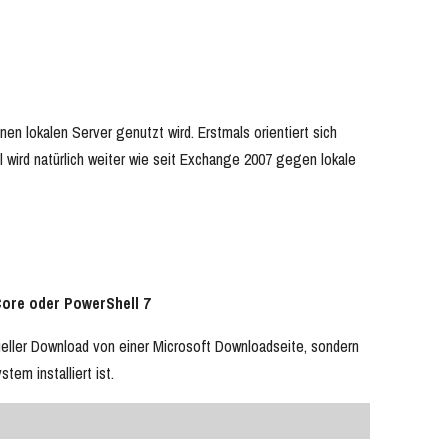
n lokalen Server genutzt wird. Erstmals orientiert sich
 wird natürlich weiter wie seit Exchange 2007 gegen lokale
Core oder PowerShell 7
ueller Download von einer Microsoft Downloadseite, sondern
em installiert ist.