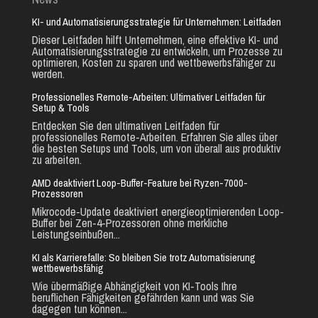
KI- und Automatisierungsstrategie für Unternehmen: Leitfaden
Dieser Leitfaden hilft Unternehmen, eine effektive KI- und
Automatisierungsstrategie zu entwickeln, um Prozesse zu
optimieren, Kosten zu sparen und wettbewerbsfähiger zu
werden.
Professionelles Remote-Arbeiten: Ultimativer Leitfaden für
Setup & Tools
Entdecken Sie den ultimativen Leitfaden für
professionelles Remote-Arbeiten. Erfahren Sie alles über
die besten Setups und Tools, um von überall aus produktiv
zu arbeiten.
AMD deaktiviert Loop-Buffer-Feature bei Ryzen-7000-
Prozessoren
Mikrocode-Update deaktiviert energieoptimierenden Loop-
Buffer bei Zen-4-Prozessoren ohne merkliche
Leistungseinbußen...
KI als Karrierefalle: So bleiben Sie trotz Automatisierung
wettbewerbsfähig
Wie übermäßige Abhängigkeit von KI-Tools Ihre
beruflichen Fähigkeiten gefährden kann und was Sie
dagegen tun können...