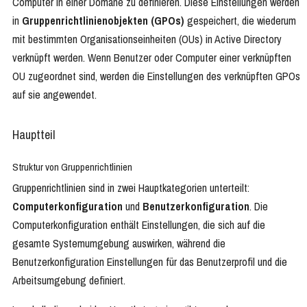
Computer in einer Domäne zu definieren. Diese Einstellungen werden
in
Gruppenrichtlinienobjekten (GPOs)
gespeichert, die wiederum
mit bestimmten Organisationseinheiten (OUs) in Active Directory
verknüpft werden. Wenn Benutzer oder Computer einer verknüpften
OU zugeordnet sind, werden die Einstellungen des verknüpften GPOs
auf sie angewendet.
Hauptteil
Struktur von Gruppenrichtlinien
Gruppenrichtlinien sind in zwei Hauptkategorien unterteilt:
Computerkonfiguration
und
Benutzerkonfiguration
. Die
Computerkonfiguration enthält Einstellungen, die sich auf die
gesamte Systemumgebung auswirken, während die
Benutzerkonfiguration Einstellungen für das Benutzerprofil und die
Arbeitsumgebung definiert.