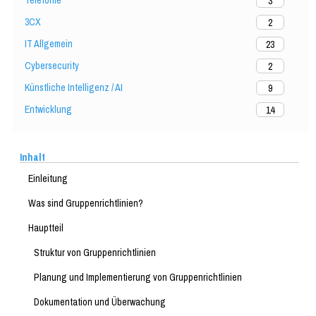
Telefonie
3
3CX
2
IT Allgemein
23
Cybersecurity
2
Künstliche Intelligenz / AI
9
Entwicklung
14
Inhalt
Einleitung
Was sind Gruppenrichtlinien?
Hauptteil
Struktur von Gruppenrichtlinien
Planung und Implementierung von Gruppenrichtlinien
Dokumentation und Überwachung