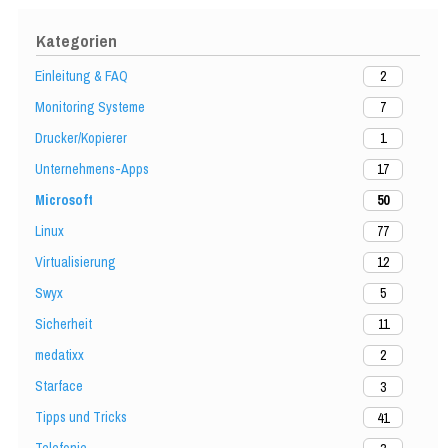
Kategorien
Einleitung & FAQ
2
Monitoring Systeme
7
Drucker/Kopierer
1
Unternehmens-Apps
17
Microsoft
50
Linux
77
Virtualisierung
12
Swyx
5
Sicherheit
11
medatixx
2
Starface
3
Tipps und Tricks
41