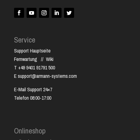
Service
Support Hauptseite
Fernwartung
//
Wiki
T +49 9401 91791 500
E support@armann-systems.com
E-Mail Support 24×7
Telefon 08:00-17:00
Onlineshop