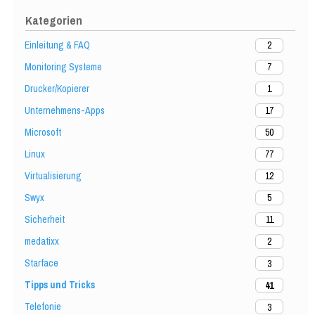
Kategorien
Einleitung & FAQ
2
Monitoring Systeme
7
Drucker/Kopierer
1
Unternehmens-Apps
17
Microsoft
50
Linux
77
Virtualisierung
12
Swyx
5
Sicherheit
11
medatixx
2
Starface
3
Tipps und Tricks
41
Telefonie
3