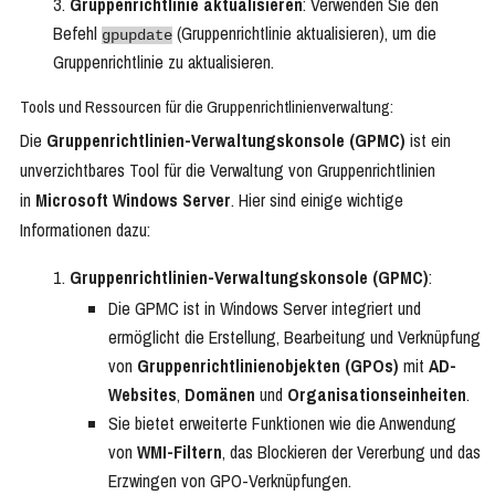
Gruppenrichtlinie aktualisieren
: Verwenden Sie den
Befehl
(Gruppenrichtlinie aktualisieren), um die
gpupdate
Gruppenrichtlinie zu aktualisieren.
Tools und Ressourcen für die Gruppenrichtlinienverwaltung:
Die
Gruppenrichtlinien-Verwaltungskonsole (GPMC)
ist ein
unverzichtbares Tool für die Verwaltung von Gruppenrichtlinien
in
Microsoft Windows Server
. Hier sind einige wichtige
Informationen dazu:
Gruppenrichtlinien-Verwaltungskonsole (GPMC)
:
Die GPMC ist in Windows Server integriert und
ermöglicht die Erstellung, Bearbeitung und Verknüpfung
von
Gruppenrichtlinienobjekten (GPOs)
mit
AD-
Websites
,
Domänen
und
Organisationseinheiten
.
Sie bietet erweiterte Funktionen wie die Anwendung
von
WMI-Filtern
, das Blockieren der Vererbung und das
Erzwingen von GPO-Verknüpfungen.