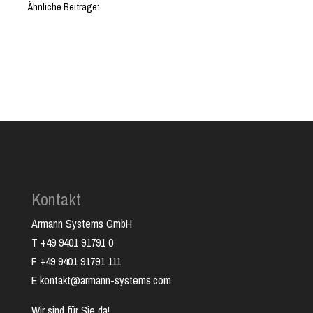
Ähnliche Beiträge:
Kontakt
Armann Systems GmbH
T +49 9401 91791 0
F +49 9401 91791 111
E kontakt@armann-systems.com
Wir sind für Sie da!