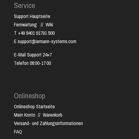
Service
Support Hauptseite
Fernwartung
//
Wiki
T +49 9401 91791 500
E support@armann-systems.com
E-Mail Support 24×7
Telefon 08:00-17:00
Onlineshop
Onlineshop Startseite
Mein Konto
//
Warenkorb
Versand- und Zahlungsinformationen
FAQ