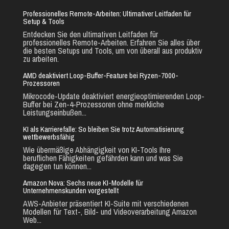
Professionelles Remote-Arbeiten: Ultimativer Leitfaden für
Setup & Tools
Entdecken Sie den ultimativen Leitfaden für
professionelles Remote-Arbeiten. Erfahren Sie alles über
die besten Setups und Tools, um von überall aus produktiv
zu arbeiten.
AMD deaktiviert Loop-Buffer-Feature bei Ryzen-7000-
Prozessoren
Mikrocode-Update deaktiviert energieoptimierenden Loop-
Buffer bei Zen-4-Prozessoren ohne merkliche
Leistungseinbußen...
KI als Karrierefalle: So bleiben Sie trotz Automatisierung
wettbewerbsfähig
Wie übermäßige Abhängigkeit von KI-Tools Ihre
beruflichen Fähigkeiten gefährden kann und was Sie
dagegen tun können...
Amazon Nova: Sechs neue KI-Modelle für
Unternehmenskunden vorgestellt
AWS-Anbieter präsentiert KI-Suite mit verschiedenen
Modellen für Text-, Bild- und Videoverarbeitung Amazon
Web...