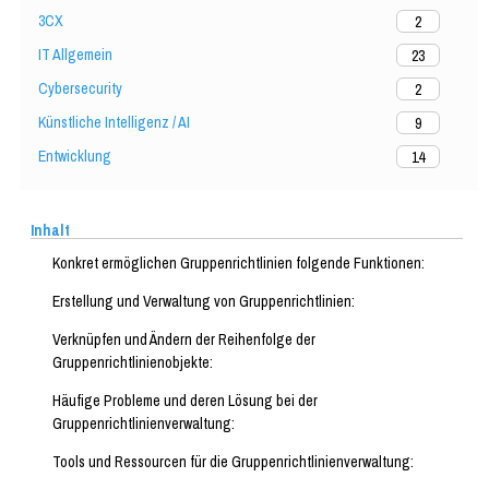
3CX
2
IT Allgemein
23
Cybersecurity
2
Künstliche Intelligenz / AI
9
Entwicklung
14
Inhalt
Konkret ermöglichen Gruppenrichtlinien folgende Funktionen:
Erstellung und Verwaltung von Gruppenrichtlinien:
Verknüpfen und Ändern der Reihenfolge der
Gruppenrichtlinienobjekte:
Häufige Probleme und deren Lösung bei der
Gruppenrichtlinienverwaltung:
Tools und Ressourcen für die Gruppenrichtlinienverwaltung: