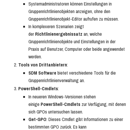
Systemadministratoren können Einstellungen in
Gruppenrichtlinienobjekten anzeigen, ohne den
Gruppenrichtlinienobjekt-Editor aufrufen zu müssen.
In komplexeren Szenarien zeigt
der
Richtlinienergebnissatz
an, welche
Gruppenrichtlinienobjekte und Einstellungen in der
Praxis auf Benutzer, Computer oder beide angewendet
werden.
Tools von Drittanbietern
:
SDM Software
bietet verschiedene Tools für die
Gruppenrichtlinienverwaltung an.
PowerShell-Cmdlets
:
In neueren Windows-Versionen stehen
einige
PowerShell-Cmdlets
zur Verfügung, mit denen
sich GPOs untersuchen lassen.
Get-GPO
: Dieses Cmdlet gibt Informationen zu einer
bestimmten GPO zurück. Es kann