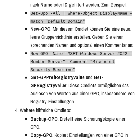
nach
Name
oder
ID
gefiltert werden. Zum Beispiel:
Get-Gpo -All | Where-Object DisplayName -
match "Default Domain"
New-GPO
: Mit diesem Cmdlet können Sie eine neue,
leere Gruppenrichtlinie erstellen. Geben Sie einen
sprechenden Namen und optional einen Kommentar an:
New-GPO -Name "MSFT Windows Server 2022 -
Member Server" -Comment "Microsoft
Security Baseline"
Get-GPPrefRegistryValue
und
Get-
GPRegistryValue
: Diese Cmdlets ermöglichen das
Auslesen von Werten aus einer GPO, insbesondere von
Registry-Einstellungen.
Weitere hilfreiche Cmdlets:
Backup-GPO
: Erstellt eine Sicherungskopie einer
GPO.
Copy-GPO
: Kopiert Einstellungen von einer GPO in