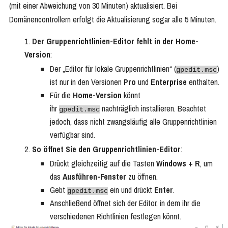
(mit einer Abweichung von 30 Minuten) aktualisiert. Bei
Domänencontrollern erfolgt die Aktualisierung sogar alle 5 Minuten.
Der Gruppenrichtlinien-Editor fehlt in der Home-
Version
:
Der „Editor für lokale Gruppenrichtlinien“ (
)
gpedit.msc
ist nur in den Versionen
Pro
und
Enterprise
enthalten.
Für die
Home-Version
könnt
ihr
nachträglich installieren. Beachtet
gpedit.msc
jedoch, dass nicht zwangsläufig alle Gruppenrichtlinien
verfügbar sind.
So öffnet Sie den Gruppenrichtlinien-Editor
:
Drückt gleichzeitig auf die Tasten
Windows + R
, um
das
Ausführen-Fenster
zu öffnen.
Gebt
ein und drückt
Enter
.
gpedit.msc
Anschließend öffnet sich der Editor, in dem ihr die
verschiedenen Richtlinien festlegen könnt.