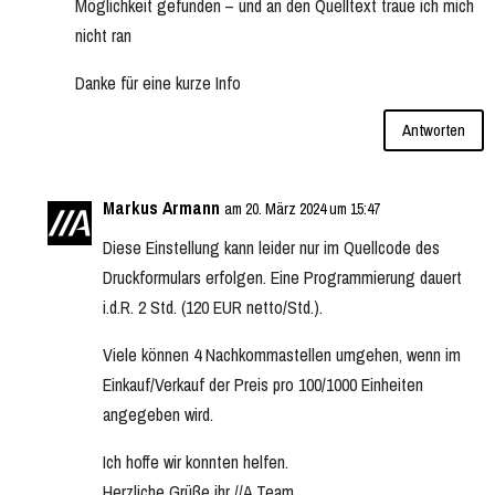
Möglichkeit gefunden – und an den Quelltext traue ich mich
nicht ran
Danke für eine kurze Info
Antworten
Markus Armann
am 20. März 2024 um 15:47
Diese Einstellung kann leider nur im Quellcode des
Druckformulars erfolgen. Eine Programmierung dauert
i.d.R. 2 Std. (120 EUR netto/Std.).
Viele können 4 Nachkommastellen umgehen, wenn im
Einkauf/Verkauf der Preis pro 100/1000 Einheiten
angegeben wird.
Ich hoffe wir konnten helfen.
Herzliche Grüße ihr //A Team