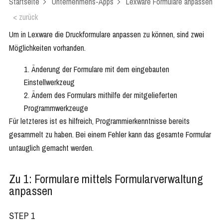
Startseite
Unternehmens-Apps
Lexware Formulare anpassen
< zurück
Um in Lexware die Druckformulare anpassen zu können, sind zwei
Möglichkeiten vorhanden.
Änderung der Formulare mit dem eingebauten
Einstellwerkzeug
Ändern des Formulars mithilfe der mitgelieferten
Programmwerkzeuge
Für letzteres ist es hilfreich, Programmierkenntnisse bereits
gesammelt zu haben. Bei einem Fehler kann das gesamte Formular
untauglich gemacht werden.
Zu 1: Formulare mittels Formularverwaltung
anpassen
STEP 1