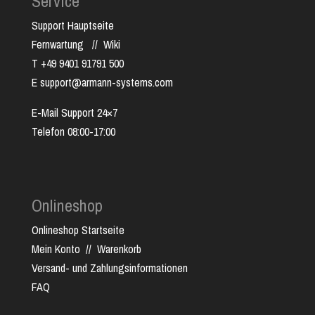
Service
Support Hauptseite
Fernwartung
//
Wiki
T +49 9401 91791 500
E support@armann-systems.com
E-Mail Support 24×7
Telefon 08:00-17:00
Onlineshop
Onlineshop Startseite
Mein Konto
//
Warenkorb
Versand- und Zahlungsinformationen
FAQ