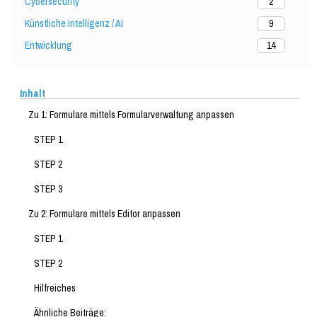
Cybersecurity
2
Künstliche Intelligenz / AI
9
Entwicklung
14
Inhalt
Zu 1: Formulare mittels Formularverwaltung anpassen
STEP 1
STEP 2
STEP 3
Zu 2: Formulare mittels Editor anpassen
STEP 1
STEP 2
Hilfreiches
Ähnliche Beiträge: