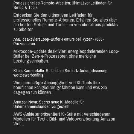
Professionelles Remote-Arbeiten: Ultimativer Leitfaden für
Setup & Tools
Entdecken Sie den ultimativen Leitfaden für
professionelles Remote-Arbeiten. Erfahren Sie alles über
die besten Setups und Tools, um von überall aus produktiv
zu arbeiten.
AMD deaktiviert Loop-Buffer-Feature bei Ryzen-7000-
Prozessoren
Mikrocode-Update deaktiviert energieoptimierenden Loop-
Buffer bei Zen-4-Prozessoren ohne merkliche
Leistungseinbußen...
KI als Karrierefalle: So bleiben Sie trotz Automatisierung
wettbewerbsfähig
Wie übermäßige Abhängigkeit von KI-Tools Ihre
beruflichen Fähigkeiten gefährden kann und was Sie
dagegen tun können...
Amazon Nova: Sechs neue KI-Modelle für
Unternehmenskunden vorgestellt
AWS-Anbieter präsentiert KI-Suite mit verschiedenen
Modellen für Text-, Bild- und Videoverarbeitung Amazon
Web...