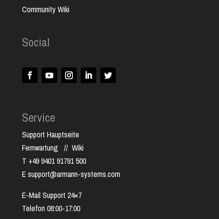
Community Wiki
Social
Service
Support Hauptseite
Fernwartung
//
Wiki
T +49 9401 91791 500
E support@armann-systems.com
E-Mail Support 24×7
Telefon 08:00-17:00