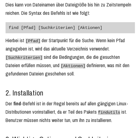
Dies kann von Dateinamen über Dateigröße bis hin zu Zeitstempeln
reichen. Die Syntax des Befehls ist wie folgt:
find [Pfad] [Suchkriterien] [Aktionen]
Hierbei ist
der Startpunkt für die Suche. Wenn kein Pfad
[Pfad]
angegeben ist, wird das aktuelle Verzeichnis verwendet.
sind die Bedingungen, die die gesuchten
[Suchkriterien]
Dateien erfüllen müssen, und
definieren, was mit den
[Aktionen]
gefundenen Dateien geschehen soll.
2. Installation
Der
find
-Befehl ist in der Regel bereits auf allen gängigen Linux-
Distributionen vorinstalliert, da er Teil des Pakets
ist.
findutils
Benutzer müssen nichts weiter tun, um ihn zu installieren.