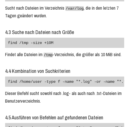
Sucht nach Dateien im Verzeichnis
, die in den letzten 7
/var/log
Tagen geändert wurden.
4.3 Suche nach Dateien nach Größe
find /tmp -size +10M
Findet alle Dateien im
-Verzeichnis, die größer als 10 MiB sind.
/tmp
4.4 Kombination von Suchkriterien
find /home/user -type f -name "*.log" -or -name "*.t
Dieser Befehl sucht sowohl nach .log- als auch nach .txt-Dateien im
Benutzerverzeichnis.
4.5 Ausführen von Befehlen auf gefundenen Dateien