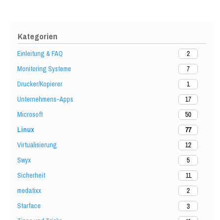
Kategorien
Einleitung & FAQ
2
Monitoring Systeme
7
Drucker/Kopierer
1
Unternehmens-Apps
17
Microsoft
50
Linux
77
Virtualisierung
12
Swyx
5
Sicherheit
11
medatixx
2
Starface
3