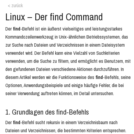
< zurück
Linux – Der find Command
Der
find
-Befehl ist ein äußerst vielseitiges und leistungsstarkes
Kommandozeilenwerkzeug in Unix-ähnlichen Betriebssystemen, das
zur Suche nach Dateien und Verzeichnissen in einem Dateisystem
verwendet wird. Der Befehl kann eine Vielzahl von Suchkriterien
verwenden, um die Suche zu filtern, und ermöglicht es Benutzern, mit
den gefundenen Dateien verschiedene Aktionen durchzuführen. In
diesem Artikel werden wir die Funktionsweise des
find
-Befehls, seine
Optionen, Anwendungsbeispiele und einige häufige Fehler, die bei
seiner Verwendung auftreten können, im Detail untersuchen.
1. Grundlagen des find-Befehls
Der
find
-Befehl sucht rekursiv in einem Verzeichnisbaum nach
Dateien und Verzeichnissen, die bestimmten Kriterien entsprechen.