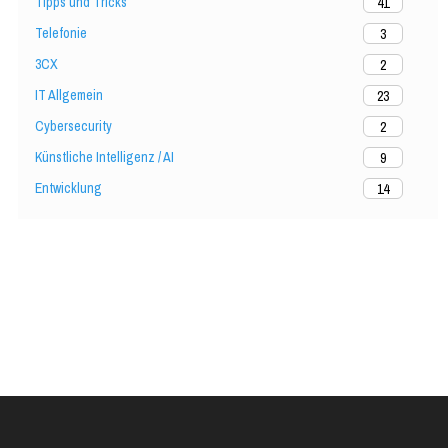
Tipps und Tricks
41
Telefonie
3
3CX
2
IT Allgemein
23
Cybersecurity
2
Künstliche Intelligenz / AI
9
Entwicklung
14