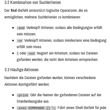
3.2 Kombination von Suchkriterien
Der
find
-Befehl unterstützt logische Operatoren, die es
ermöglichen, mehrere Suchkriterien zu kombinieren:
: Verknüpft Kriterien, sodass alle Bedingungen erfüllt
-and
sein müssen.
: Verknüpft Kriterien, sodass mindestens eine Bedingung
-or
erfüllt sein muss.
oder
: Negiert ein Kriterium, sodass nur Dateien
!
-not
gefunden werden, die nicht dem Kriterium entsprechen.
3.3 Häufige Aktionen
Nachdem die Dateien gefunden wurden, können verschiedene
Aktionen durchgeführt werden:
: Gibt die Namen der gefundenen Dateien auf der
-print
Standardausgabe aus.
: Führt einen Shell-Befehl für jede
-exec KOMMANDO {} \;