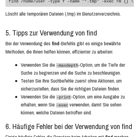
find /home/user -type f -name "*.tmp" -exec rm {} \;
Löscht alle temporären Dateien (.tmp) im Benutzerverzeichnis.
5. Tipps zur Verwendung von find
Bei der Verwendung des
find
-Befehls gibt es einige bewährte
Methoden, die Ihnen helfen können, effizienter zu arbeiten:
Verwenden Sie die
-Option, um die Tiefe der
-maxdepth
Suche zu begrenzen und die Suche zu beschleunigen.
Testen Sie Ihre Suchbefehle zuerst ohne Aktionen, um
sicherzustellen, dass Sie die richtigen Dateien finden.
Verwenden Sie die
-Option, um eine Ausgabe zu
-print
erhalten, wenn Sie
verwenden, damit Sie sehen
-exec
können, welche Dateien betroffen sind.
6. Häufige Fehler bei der Verwendung von find