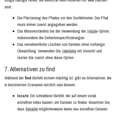
Einige häufige Fehler, die Benutzer beim Arbeiten mit
find
machen,
sind:
Die Platzierung des Pfades vor den Suchkriterien. Der Pfad
muss immer zuerst angegeben werden.
Das Missverständnis bei der Verwendung der
-Option,
-size
insbesondere die Einheitenspezifizierungen.
Das versehentliche Löschen von Dateien ohne vorherige
Überprüfung. Verwenden Sie
mit Vorsicht und
-delete
testen Sie zuerst ohne diese Option.
7. Alternativen zu find
Während der
find
-Befehl extrem mächtig ist, gibt es Alternativen, die
in bestimmten Szenarien nützlich sein können:
locate
: Ein schnellerer Befehl, der auf einem vorab
erstellten Index basiert, um Dateien zu finden. Beachten Sie,
dass
möglicherweise keine neu erstellten Dateien
locate