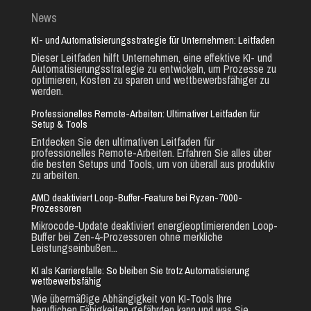
News
KI- und Automatisierungsstrategie für Unternehmen: Leitfaden
Dieser Leitfaden hilft Unternehmen, eine effektive KI- und
Automatisierungsstrategie zu entwickeln, um Prozesse zu
optimieren, Kosten zu sparen und wettbewerbsfähiger zu
werden.
Professionelles Remote-Arbeiten: Ultimativer Leitfaden für
Setup & Tools
Entdecken Sie den ultimativen Leitfaden für
professionelles Remote-Arbeiten. Erfahren Sie alles über
die besten Setups und Tools, um von überall aus produktiv
zu arbeiten.
AMD deaktiviert Loop-Buffer-Feature bei Ryzen-7000-
Prozessoren
Mikrocode-Update deaktiviert energieoptimierenden Loop-
Buffer bei Zen-4-Prozessoren ohne merkliche
Leistungseinbußen...
KI als Karrierefalle: So bleiben Sie trotz Automatisierung
wettbewerbsfähig
Wie übermäßige Abhängigkeit von KI-Tools Ihre
beruflichen Fähigkeiten gefährden kann und was Sie