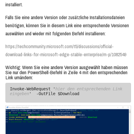
installiert.
Falls Sie eine andere Version oder zusätzliche Installationsdateien
benötigen, können Sie in diesem Link eine entsprechende Versionen
auswählen und wieder mit folgenden Befehl installieren:
https://techcommunity.microsoft.com/t5/discussions/official-
download-links-for-microsoft-edge-stable-enterprise/m-p/1082549
Wichtig: Wenn Sie eine andere Version ausgewählt haben müssen
Sie nur den PowerShell-Befehl in Zeile 4 mit den entsprechenden
Link umändern:
Invoke-WebRequest '
hier den entsprechenden Link 
eingeben
'  -OutFile $Download