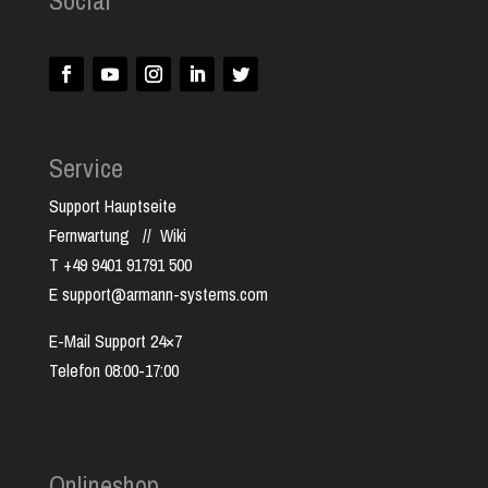
Social
Service
Support Hauptseite
Fernwartung
//
Wiki
T +49 9401 91791 500
E support@armann-systems.com
E-Mail Support 24×7
Telefon 08:00-17:00
Onlineshop