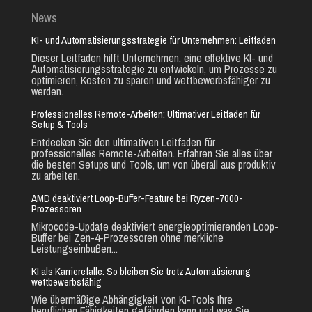
News
KI- und Automatisierungsstrategie für Unternehmen: Leitfaden
Dieser Leitfaden hilft Unternehmen, eine effektive KI- und
Automatisierungsstrategie zu entwickeln, um Prozesse zu
optimieren, Kosten zu sparen und wettbewerbsfähiger zu
werden.
Professionelles Remote-Arbeiten: Ultimativer Leitfaden für
Setup & Tools
Entdecken Sie den ultimativen Leitfaden für
professionelles Remote-Arbeiten. Erfahren Sie alles über
die besten Setups und Tools, um von überall aus produktiv
zu arbeiten.
AMD deaktiviert Loop-Buffer-Feature bei Ryzen-7000-
Prozessoren
Mikrocode-Update deaktiviert energieoptimierenden Loop-
Buffer bei Zen-4-Prozessoren ohne merkliche
Leistungseinbußen...
KI als Karrierefalle: So bleiben Sie trotz Automatisierung
wettbewerbsfähig
Wie übermäßige Abhängigkeit von KI-Tools Ihre
beruflichen Fähigkeiten gefährden kann und was Sie