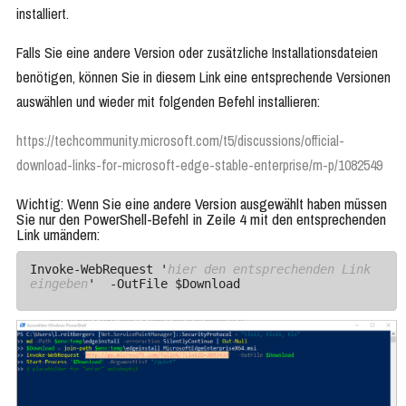
installiert.
Falls Sie eine andere Version oder zusätzliche Installationsdateien
benötigen, können Sie in diesem Link eine entsprechende Versionen
auswählen und wieder mit folgenden Befehl installieren:
https://techcommunity.microsoft.com/t5/discussions/official-
download-links-for-microsoft-edge-stable-enterprise/m-p/1082549
Wichtig: Wenn Sie eine andere Version ausgewählt haben müssen
Sie nur den PowerShell-Befehl in Zeile 4 mit den entsprechenden
Link umändern:
Invoke-WebRequest '
hier den entsprechenden Link 
eingeben
'  -OutFile $Download