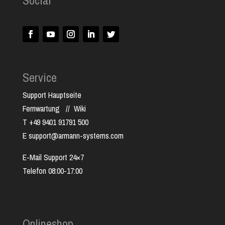
Social
Service
Support Hauptseite
Fernwartung
//
Wiki
T +49 9401 91791 500
E support@armann-systems.com
E-Mail Support 24×7
Telefon 08:00-17:00
Onlineshop