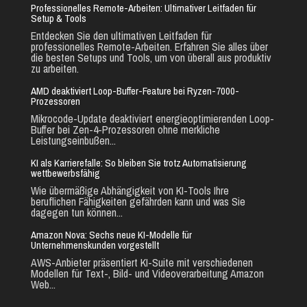
Professionelles Remote-Arbeiten: Ultimativer Leitfaden für
Setup & Tools
Entdecken Sie den ultimativen Leitfaden für
professionelles Remote-Arbeiten. Erfahren Sie alles über
die besten Setups und Tools, um von überall aus produktiv
zu arbeiten.
AMD deaktiviert Loop-Buffer-Feature bei Ryzen-7000-
Prozessoren
Mikrocode-Update deaktiviert energieoptimierenden Loop-
Buffer bei Zen-4-Prozessoren ohne merkliche
Leistungseinbußen...
KI als Karrierefalle: So bleiben Sie trotz Automatisierung
wettbewerbsfähig
Wie übermäßige Abhängigkeit von KI-Tools Ihre
beruflichen Fähigkeiten gefährden kann und was Sie
dagegen tun können...
Amazon Nova: Sechs neue KI-Modelle für
Unternehmenskunden vorgestellt
AWS-Anbieter präsentiert KI-Suite mit verschiedenen
Modellen für Text-, Bild- und Videoverarbeitung Amazon
Web...