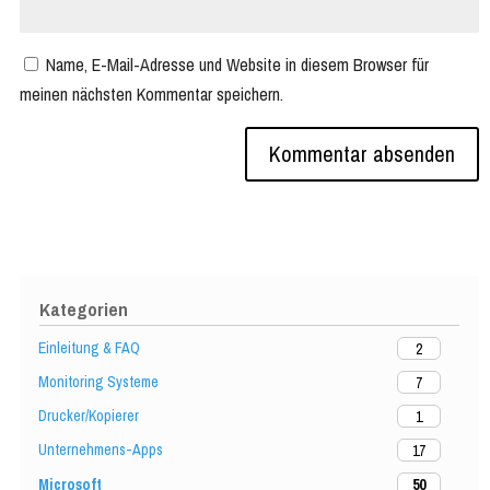
Name, E-Mail-Adresse und Website in diesem Browser für
meinen nächsten Kommentar speichern.
Kategorien
Einleitung & FAQ
2
Monitoring Systeme
7
Drucker/Kopierer
1
Unternehmens-Apps
17
Microsoft
50