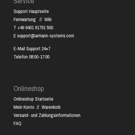
Service
Support Hauptseite
Fernwartung
//
Wiki
T +49 9401 91791 500
E support@armann-systems.com
E-Mail Support 24×7
Telefon 08:00-17:00
Onlineshop
Onlineshop Startseite
Mein Konto
//
Warenkorb
Versand- und Zahlungsinformationen
FAQ