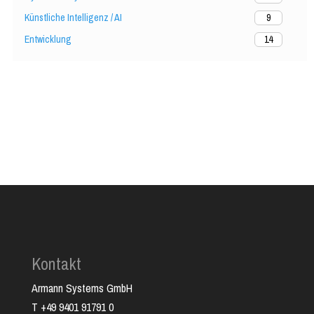
Künstliche Intelligenz / AI
9
Entwicklung
14
Kontakt
Armann Systems GmbH
T +49 9401 91791 0