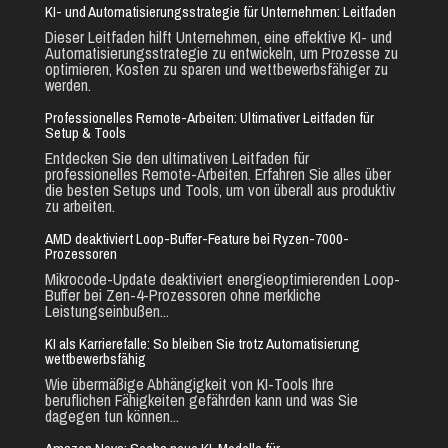
KI- und Automatisierungsstrategie für Unternehmen: Leitfaden
Dieser Leitfaden hilft Unternehmen, eine effektive KI- und
Automatisierungsstrategie zu entwickeln, um Prozesse zu
optimieren, Kosten zu sparen und wettbewerbsfähiger zu
werden.
Professionelles Remote-Arbeiten: Ultimativer Leitfaden für
Setup & Tools
Entdecken Sie den ultimativen Leitfaden für
professionelles Remote-Arbeiten. Erfahren Sie alles über
die besten Setups und Tools, um von überall aus produktiv
zu arbeiten.
AMD deaktiviert Loop-Buffer-Feature bei Ryzen-7000-
Prozessoren
Mikrocode-Update deaktiviert energieoptimierenden Loop-
Buffer bei Zen-4-Prozessoren ohne merkliche
Leistungseinbußen...
KI als Karrierefalle: So bleiben Sie trotz Automatisierung
wettbewerbsfähig
Wie übermäßige Abhängigkeit von KI-Tools Ihre
beruflichen Fähigkeiten gefährden kann und was Sie
dagegen tun können...