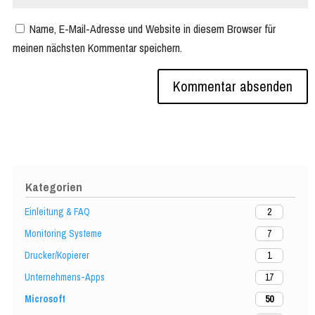
Name, E-Mail-Adresse und Website in diesem Browser für
meinen nächsten Kommentar speichern.
Kategorien
Einleitung & FAQ
2
Monitoring Systeme
7
Drucker/Kopierer
1
Unternehmens-Apps
17
Microsoft
50