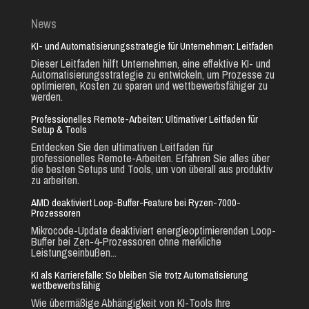
News
KI- und Automatisierungsstrategie für Unternehmen: Leitfaden
Dieser Leitfaden hilft Unternehmen, eine effektive KI- und
Automatisierungsstrategie zu entwickeln, um Prozesse zu
optimieren, Kosten zu sparen und wettbewerbsfähiger zu
werden.
Professionelles Remote-Arbeiten: Ultimativer Leitfaden für
Setup & Tools
Entdecken Sie den ultimativen Leitfaden für
professionelles Remote-Arbeiten. Erfahren Sie alles über
die besten Setups und Tools, um von überall aus produktiv
zu arbeiten.
AMD deaktiviert Loop-Buffer-Feature bei Ryzen-7000-
Prozessoren
Mikrocode-Update deaktiviert energieoptimierenden Loop-
Buffer bei Zen-4-Prozessoren ohne merkliche
Leistungseinbußen...
KI als Karrierefalle: So bleiben Sie trotz Automatisierung
wettbewerbsfähig
Wie übermäßige Abhängigkeit von KI-Tools Ihre