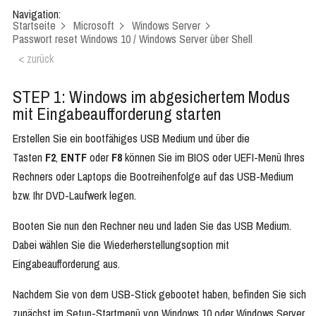
Navigation:
Startseite
Microsoft
Windows Server
Passwort reset Windows 10 / Windows Server über Shell
< zurück
STEP 1: Windows im abgesichertem Modus
mit Eingabeaufforderung starten
Erstellen Sie ein bootfähiges USB Medium und über die
Tasten
F2
,
ENTF
oder
F8
können Sie im BIOS oder UEFI-Menü Ihres
Rechners oder Laptops die Bootreihenfolge auf das USB-Medium
bzw. Ihr DVD-Laufwerk legen.
Booten Sie nun den Rechner neu und laden Sie das USB Medium.
Dabei wählen Sie die Wiederherstellungsoption mit
Eingabeaufforderung aus.
Nachdem Sie von dem USB-Stick gebootet haben, befinden Sie sich
zunächst im Setup-Startmenü von Windows 10 oder Windows Server.