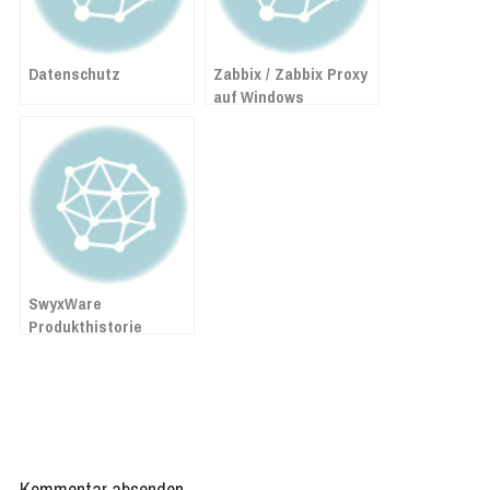
Datenschutz
Zabbix / Zabbix Proxy
auf Windows
installieren
SwyxWare
Produkthistorie
Kommentar absenden