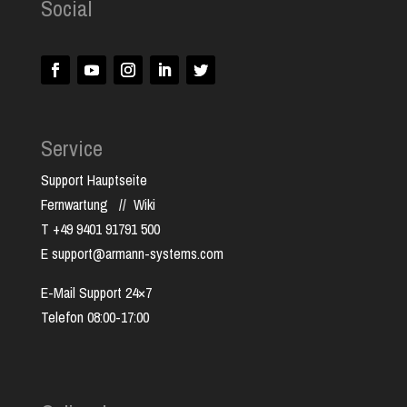
Social
Service
Support Hauptseite
Fernwartung
//
Wiki
T +49 9401 91791 500
E support@armann-systems.com
E-Mail Support 24×7
Telefon 08:00-17:00