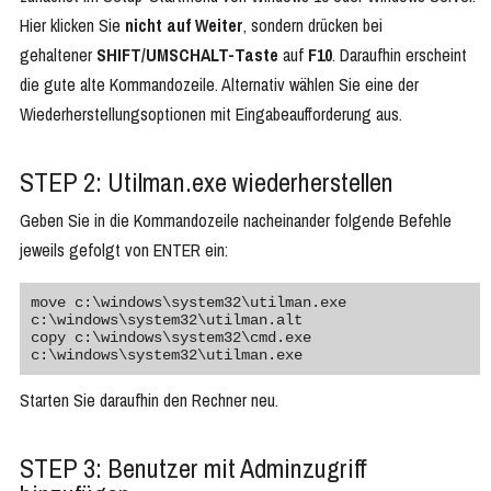
Hier klicken Sie
nicht auf Weiter
, sondern drücken bei
gehaltener
SHIFT/UMSCHALT-Taste
auf
F10
. Daraufhin erscheint
die gute alte Kommandozeile. Alternativ wählen Sie eine der
Wiederherstellungsoptionen mit Eingabeaufforderung aus.
STEP 2: Utilman.exe wiederherstellen
Geben Sie in die Kommandozeile nacheinander folgende Befehle
jeweils gefolgt von ENTER ein:
move c:\windows\system32\utilman.exe 
c:\windows\system32\utilman.alt

copy c:\windows\system32\cmd.exe 
c:\windows\system32\utilman.exe
Starten Sie daraufhin den Rechner neu.
STEP 3: Benutzer mit Adminzugriff