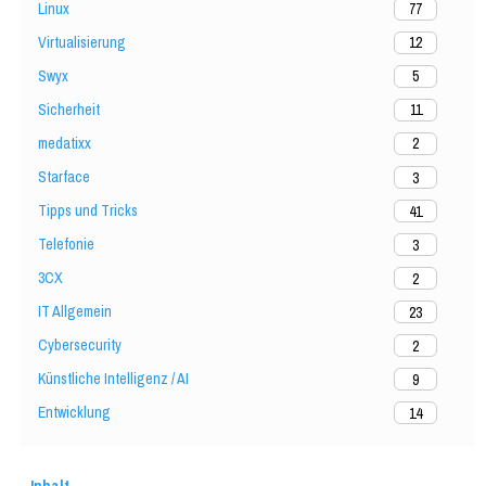
Linux
77
Virtualisierung
12
Swyx
5
Sicherheit
11
medatixx
2
Starface
3
Tipps und Tricks
41
Telefonie
3
3CX
2
IT Allgemein
23
Cybersecurity
2
Künstliche Intelligenz / AI
9
Entwicklung
14