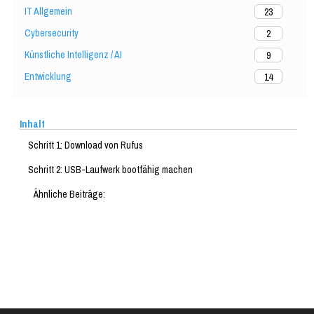
IT Allgemein
23
Cybersecurity
2
Künstliche Intelligenz / AI
9
Entwicklung
14
Inhalt
Schritt 1: Download von Rufus
Schritt 2: USB-Laufwerk bootfähig machen
Ähnliche Beiträge: