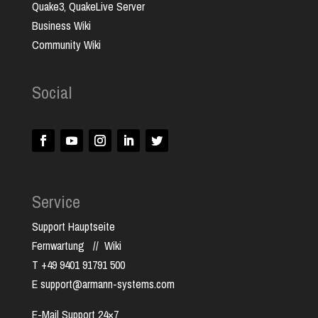
Quake3, QuakeLive Server
Business Wiki
Community Wiki
Social
Service
Support Hauptseite
Fernwartung
//
Wiki
T +49 9401 91791 500
E support@armann-systems.com
E-Mail Support 24×7