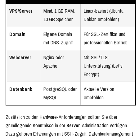
VPS/Server
Mind. 1 GB RAM,
Linux-basiert (Ubuntu,
10 GB Speicher
Debian empfohlen)
Domain
Eigene Domain
Für SSL-Zertifikat und
mit DNS-Zugriff
professionellen Betrieb
Webserver
Nginx oder
Mit SSL/TLS-
Apache
Unterstützung (Let’s
Encrypt)
Datenbank
PostgreSQL oder
Aktuelle Version
MySQL
empfohlen
Zusätzlich zu den Hardware-Anforderungen sollten Sie über
grundlegende Kenntnisse in der
Server
-Administration verfügen.
Dazu gehören Erfahrungen mit SSH-Zugriff, Datenbankmanagement