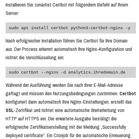
Installieren Sie zunächst Certbot mit folgendem Befehl auf Ihrem
Server:
sudo apt install certbot python3-certbot-nginx -y
Nach erfolgreicher Installation führen Sie Certbot für Ihre Domain
aus. Der Prozess erkennt automatisch Ihre Nginx-Konfiguration und
richtet die Verschlüsselung ein:
sudo certbot --nginx -d analytics.ihredomain.de
Während der Ausführung werden Sie nach Ihrer E-Mail-Adresse
gefragt und müssen den Nutzungsbedingungen zustimmen.
Certbot
konfiguriert dann automatisch Ihre Nginx-Einstellungen, erstellt das
SSL
-Zertifikat und richtet eine automatische Weiterleitung von
HTTP auf HTTPS ein. Die erwartete Ausgabe bestätigt die
erfolgreiche Zertifikatserstellung mit der Meldung „Successfully
deployed certificate“. Ein Cronjob für die automatische Erneuerung