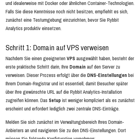
und idealerweise mit Docker oder ähnlichen Container-Technologien.
Falls Sie diese Kenntnisse noch nicht besitzen, empfiehlt es sich,
zunächst eine Testumgebung einzurichten, bevor Sie Rybbit
Analytics produktiv einsetzen.
Schritt 1: Domain auf VPS verweisen
Nachdem Sie einen geeigneten
VPS
ausgewählt haben, besteht der
erste praktische Schritt darin, Ihre
Domain
auf den Server zu
verweisen. Dieser Prozess erfolgt über die
DNS-Einstellungen
bei
Ihrem Domain-Registrar und ist essentiell, damit Besucher später
über Ihre gewünschte URL auf die Rybbit Analytics-Installation
zugreifen können. Das
Setup
ist weniger kompliziert als es zunächst
erscheint und erfordert lediglich zwei zentrale DNS-Einträge.
Melden Sie sich zunächst im Verwaltungsbereich Ihres Domain-
Anbieters an und navigieren Sie zu den DNS-Einstellungen. Dort
müssen Sie folgende Konfiguration vornehmen: