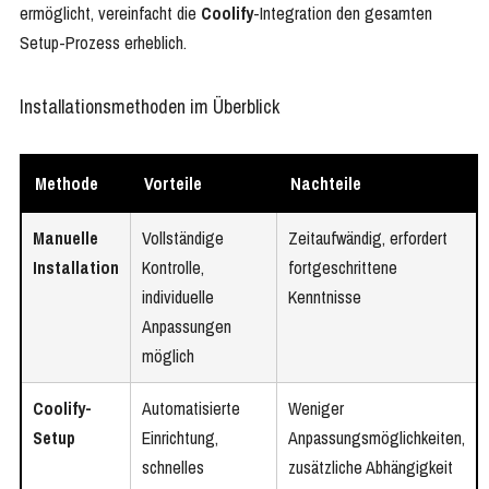
ermöglicht, vereinfacht die
Coolify
-Integration den gesamten
Setup-Prozess erheblich.
Installationsmethoden im Überblick
Methode
Vorteile
Nachteile
Manuelle
Vollständige
Zeitaufwändig, erfordert
Installation
Kontrolle,
fortgeschrittene
individuelle
Kenntnisse
Anpassungen
möglich
Coolify-
Automatisierte
Weniger
Setup
Einrichtung,
Anpassungsmöglichkeiten,
schnelles
zusätzliche Abhängigkeit