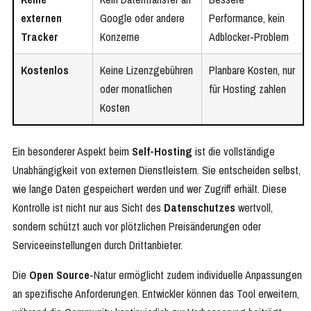
externen
Google oder andere
Performance, kein
Tracker
Konzerne
Adblocker-Problem
Kostenlos
Keine Lizenzgebühren
Planbare Kosten, nur
oder monatlichen
für Hosting zahlen
Kosten
Ein besonderer Aspekt beim
Self-Hosting
ist die vollständige
Unabhängigkeit von externen Dienstleistern. Sie entscheiden selbst,
wie lange Daten gespeichert werden und wer Zugriff erhält. Diese
Kontrolle ist nicht nur aus Sicht des
Datenschutzes
wertvoll,
sondern schützt auch vor plötzlichen Preisänderungen oder
Serviceeinstellungen durch Drittanbieter.
Die
Open Source
-Natur ermöglicht zudem individuelle Anpassungen
an spezifische Anforderungen. Entwickler können das Tool erweitern,