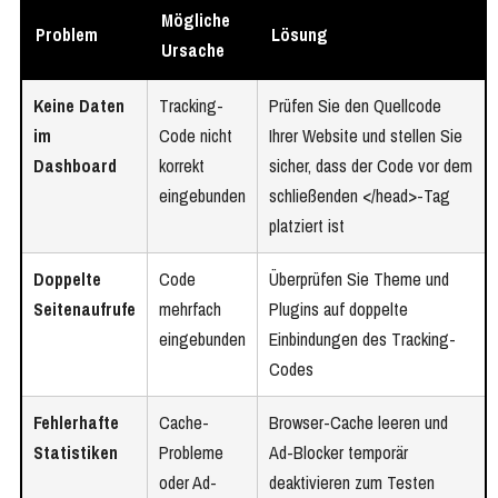
Mögliche
Problem
Lösung
Ursache
Keine Daten
Tracking-
Prüfen Sie den Quellcode
im
Code nicht
Ihrer Website und stellen Sie
Dashboard
korrekt
sicher, dass der Code vor dem
eingebunden
schließenden </head>-Tag
platziert ist
Doppelte
Code
Überprüfen Sie Theme und
Seitenaufrufe
mehrfach
Plugins auf doppelte
eingebunden
Einbindungen des Tracking-
Codes
Fehlerhafte
Cache-
Browser-Cache leeren und
Statistiken
Probleme
Ad-Blocker temporär
oder Ad-
deaktivieren zum Testen