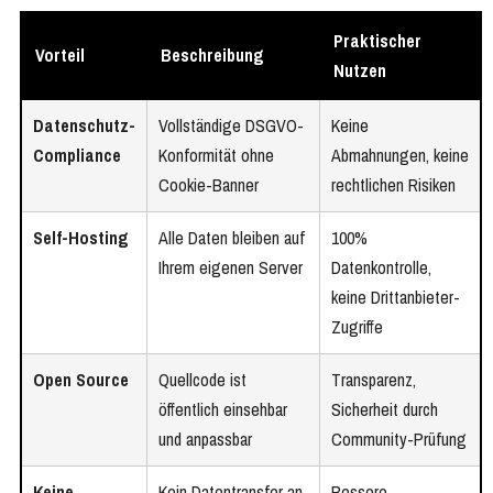
Praktischer
Vorteil
Beschreibung
Nutzen
Datenschutz-
Vollständige DSGVO-
Keine
Compliance
Konformität ohne
Abmahnungen, keine
Cookie-Banner
rechtlichen Risiken
Self-Hosting
Alle Daten bleiben auf
100%
Ihrem eigenen Server
Datenkontrolle,
keine Drittanbieter-
Zugriffe
Open Source
Quellcode ist
Transparenz,
öffentlich einsehbar
Sicherheit durch
und anpassbar
Community-Prüfung
Keine
Kein Datentransfer an
Bessere