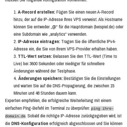
A-Record erstellen:
Fügen Sie einen neuen A-Record
hinzu, der auf die IP-Adresse Ihres VPS verweist. Als Hostname
können Sie entweder „@“ für die Hauptdomain (beispiel.de) oder
eine Subdomain wie „analytics“ verwenden.
IP-Adresse eintragen:
Tragen Sie die öffentliche IPv4-
Adresse ein, die Sie von Ihrem VPS-Provider erhalten haben.
TTL-Wert setzen:
Belassen Sie den TTL-Wert (Time to
Live) bei 3600 Sekunden oder niedriger für schnellere
Änderungen während der Testphase.
Änderungen speichern:
Bestätigen Sie die Einstellungen
und warten Sie auf die DNS-Propagierung, die zwischen 15
Minuten und 48 Stunden dauern kann.
Experten empfehlen, die erfolgreiche Weiterleitung mit einem
einfachen Ping-Befehl im Terminal zu überprüfen:
ping ihre-
. Sobald die richtige IP-Adresse zurückgegeben wird, ist
domain.de
die
DNS-Konfiguration
erfolgreich abgeschlossen und Sie können