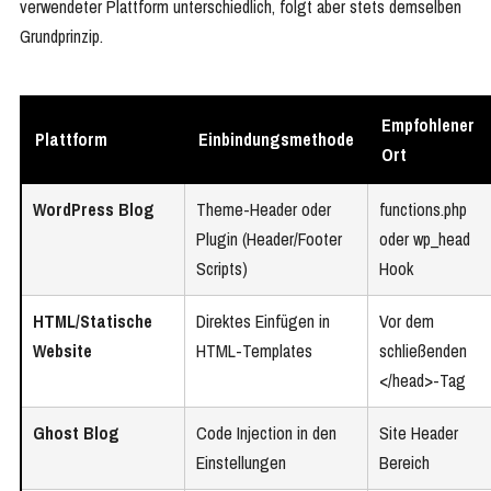
verwendeter Plattform unterschiedlich, folgt aber stets demselben
Grundprinzip.
Empfohlener
Plattform
Einbindungsmethode
Ort
WordPress Blog
Theme-Header oder
functions.php
Plugin (Header/Footer
oder wp_head
Scripts)
Hook
HTML/Statische
Direktes Einfügen in
Vor dem
Website
HTML-Templates
schließenden
</head>-Tag
Ghost Blog
Code Injection in den
Site Header
Einstellungen
Bereich