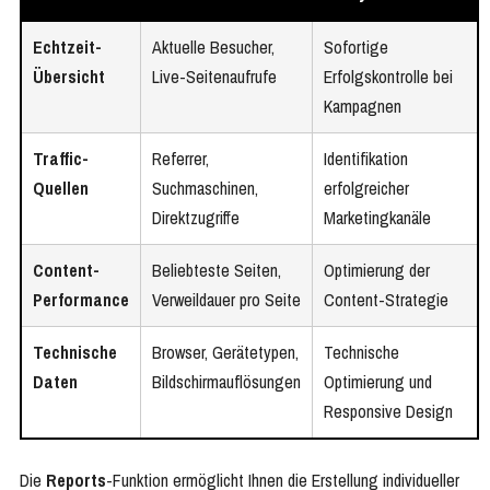
Echtzeit-
Aktuelle Besucher,
Sofortige
Übersicht
Live-Seitenaufrufe
Erfolgskontrolle bei
Kampagnen
Traffic-
Referrer,
Identifikation
Quellen
Suchmaschinen,
erfolgreicher
Direktzugriffe
Marketingkanäle
Content-
Beliebteste Seiten,
Optimierung der
Performance
Verweildauer pro Seite
Content-Strategie
Technische
Browser, Gerätetypen,
Technische
Daten
Bildschirmauflösungen
Optimierung und
Responsive Design
Die
Reports
-Funktion ermöglicht Ihnen die Erstellung individueller