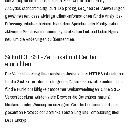
alle Anfragen an den lokalen Port 3000 weiter, auf dem Rybbit
Analytics standardmäßig läuft. Die
proxy_set_header
-Anweisungen
gewährleisten, dass wichtige Client-Informationen für die Analytics-
Erfassung erhalten bleiben. Nach dem Speichern der Konfiguration
aktivieren Sie diese mit einem symbolischen Link und laden Nginx
neu, um die Änderungen zu übernehmen.
Schritt 3: SSL-Zertifikat mit Certbot
einrichten
Die Verschlüsselung Ihrer Analytics-Instanz über
HTTPS
ist nicht nur
für die
Sicherheit
der übertragenen Daten essenziell, sondern auch
für die Funktionsfähigkeit moderner Webanwendungen. Ohne
SSL
-
Verschlüsselung würden viele Browser die Datenübertragung
blockieren oder Warnungen anzeigen.
Certbot
automatisiert den
gesamten Prozess der Zertifikatserstellung und -erneuerung über
Let’s Encrypt.