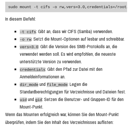
sudo mount -t cifs -o rw,vers=3.0,credentials=/root/
In diesem Befehl:
: Gibt an, dass wir CIFS (Samba) verwenden.
-t cifs
: Setzt die Mount-Optionen auf lesbar und schreibbar.
-o rw
: Gibt die Version des SMB-Protokolls an, die
vers=3.0
verwendet werden soll. Es wird empfohlen, die neueste
unterstützte Version zu verwenden.
: Gibt den Pfad zur Datei mit den
credentials
Anmeldeinformationen an.
und
: Legen die
dir_mode
file_mode
Standardberechtigungen für Verzeichnisse und Dateien fest.
und
: Setzen die Benutzer- und Gruppen-ID für den
uid
gid
Mount-Punkt.
Wenn das Mounten erfolgreich war, können Sie den Mount-Punkt
überprüfen, indem Sie den Inhalt des Verzeichnisses auflisten: