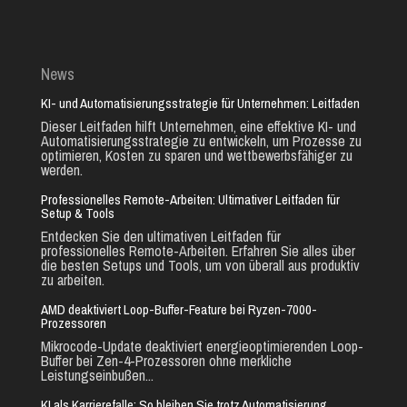
News
KI- und Automatisierungsstrategie für Unternehmen: Leitfaden
Dieser Leitfaden hilft Unternehmen, eine effektive KI- und
Automatisierungsstrategie zu entwickeln, um Prozesse zu
optimieren, Kosten zu sparen und wettbewerbsfähiger zu
werden.
Professionelles Remote-Arbeiten: Ultimativer Leitfaden für
Setup & Tools
Entdecken Sie den ultimativen Leitfaden für
professionelles Remote-Arbeiten. Erfahren Sie alles über
die besten Setups und Tools, um von überall aus produktiv
zu arbeiten.
AMD deaktiviert Loop-Buffer-Feature bei Ryzen-7000-
Prozessoren
Mikrocode-Update deaktiviert energieoptimierenden Loop-
Buffer bei Zen-4-Prozessoren ohne merkliche
Leistungseinbußen...
KI als Karrierefalle: So bleiben Sie trotz Automatisierung