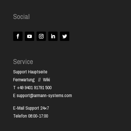
Social
Service
Support Hauptseite
Fernwartung
//
Wiki
T +49 9401 91791 500
E support@armann-systems.com
E-Mail Support 24×7
Telefon 08:00-17:00