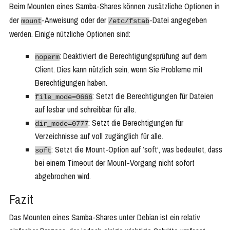
Beim Mounten eines Samba-Shares können zusätzliche Optionen in
der
-Anweisung oder der
-Datei angegeben
mount
/etc/fstab
werden. Einige nützliche Optionen sind:
: Deaktiviert die Berechtigungsprüfung auf dem
noperm
Client. Dies kann nützlich sein, wenn Sie Probleme mit
Berechtigungen haben.
: Setzt die Berechtigungen für Dateien
file_mode=0666
auf lesbar und schreibbar für alle.
: Setzt die Berechtigungen für
dir_mode=0777
Verzeichnisse auf voll zugänglich für alle.
: Setzt die Mount-Option auf ’soft‘, was bedeutet, dass
soft
bei einem Timeout der Mount-Vorgang nicht sofort
abgebrochen wird.
Fazit
Das Mounten eines Samba-Shares unter Debian ist ein relativ