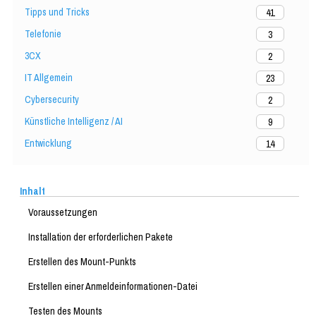
Tipps und Tricks
41
Telefonie
3
3CX
2
IT Allgemein
23
Cybersecurity
2
Künstliche Intelligenz / AI
9
Entwicklung
14
Inhalt
Voraussetzungen
Installation der erforderlichen Pakete
Erstellen des Mount-Punkts
Erstellen einer Anmeldeinformationen-Datei
Testen des Mounts