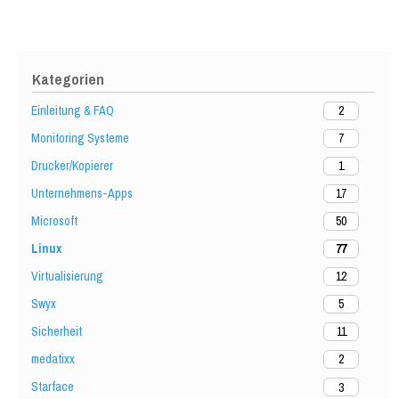
Kategorien
Einleitung & FAQ
2
Monitoring Systeme
7
Drucker/Kopierer
1
Unternehmens-Apps
17
Microsoft
50
Linux
77
Virtualisierung
12
Swyx
5
Sicherheit
11
medatixx
2
Starface
3