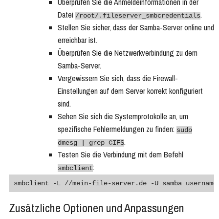
Überprüfen Sie die Anmeldeinformationen in der
Datei
.
/root/.fileserver_smbcredentials
Stellen Sie sicher, dass der Samba-Server online und
erreichbar ist.
Überprüfen Sie die Netzwerkverbindung zu dem
Samba-Server.
Vergewissern Sie sich, dass die Firewall-
Einstellungen auf dem Server korrekt konfiguriert
sind.
Sehen Sie sich die Systemprotokolle an, um
spezifische Fehlermeldungen zu finden:
sudo
.
dmesg | grep CIFS
Testen Sie die Verbindung mit dem Befehl
:
smbclient
smbclient -L //mein-file-server.de -U samba_username
Zusätzliche Optionen und Anpassungen