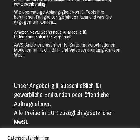
wettbewerbsfähig
Wie übermäßige Abhängigkeit von KI-Tools Ihre
beruflichen Fähigkeiten gefährden kann und was Sie
dagegen tun können...
Amazon Nova: Sechs neue KI-Modelle für
Unternehmenskunden vorgestellt
AWS-Anbieter präsentiert KI-Suite mit verschiedenen
Modellen für Text-, Bild- und Videoverarbeitung Amazon
Web...
Unser Angebot gilt ausschließlich für
gewerbliche Endkunden oder öffentliche
Auftragnehmer.
Alle Preise in EUR zuzüglich gesetzlicher
MwSt.
Alle Angaben ohne Gewähr. Abbildungs- und
Datenschutzrichtlinien