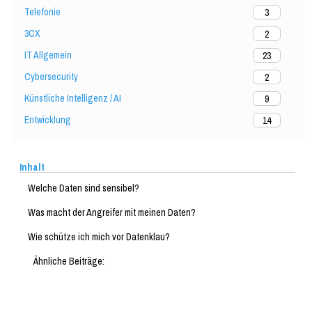
Telefonie
3
3CX
2
IT Allgemein
23
Cybersecurity
2
Künstliche Intelligenz / AI
9
Entwicklung
14
Inhalt
Welche Daten sind sensibel?
Was macht der Angreifer mit meinen Daten?
Wie schütze ich mich vor Datenklau?
Ähnliche Beiträge: