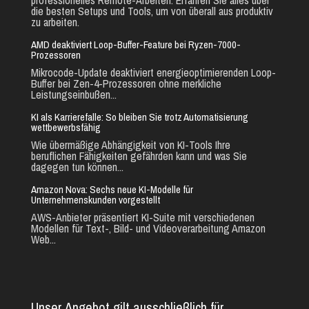
die besten Setups und Tools, um von überall aus produktiv
zu arbeiten.
AMD deaktiviert Loop-Buffer-Feature bei Ryzen-7000-
Prozessoren
Mikrocode-Update deaktiviert energieoptimierenden Loop-
Buffer bei Zen-4-Prozessoren ohne merkliche
Leistungseinbußen...
KI als Karrierefalle: So bleiben Sie trotz Automatisierung
wettbewerbsfähig
Wie übermäßige Abhängigkeit von KI-Tools Ihre
beruflichen Fähigkeiten gefährden kann und was Sie
dagegen tun können...
Amazon Nova: Sechs neue KI-Modelle für
Unternehmenskunden vorgestellt
AWS-Anbieter präsentiert KI-Suite mit verschiedenen
Modellen für Text-, Bild- und Videoverarbeitung Amazon
Web...
Unser Angebot gilt ausschließlich für