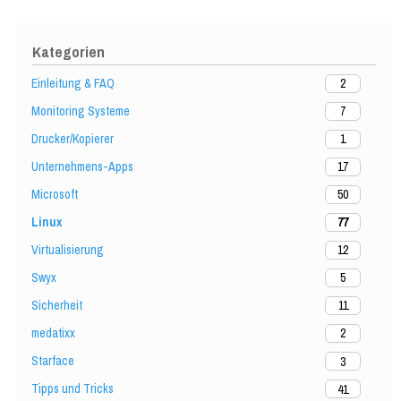
Kategorien
Einleitung & FAQ
2
Monitoring Systeme
7
Drucker/Kopierer
1
Unternehmens-Apps
17
Microsoft
50
Linux
77
Virtualisierung
12
Swyx
5
Sicherheit
11
medatixx
2
Starface
3
Tipps und Tricks
41