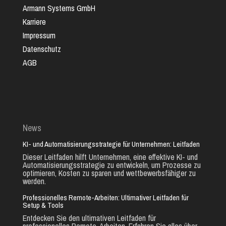
Armann Systems GmbH
Karriere
Impressum
Datenschutz
AGB
News
KI- und Automatisierungsstrategie für Unternehmen: Leitfaden
Dieser Leitfaden hilft Unternehmen, eine effektive KI- und
Automatisierungsstrategie zu entwickeln, um Prozesse zu
optimieren, Kosten zu sparen und wettbewerbsfähiger zu
werden.
Professionelles Remote-Arbeiten: Ultimativer Leitfaden für
Setup & Tools
Entdecken Sie den ultimativen Leitfaden für
professionelles Remote-Arbeiten. Erfahren Sie alles über