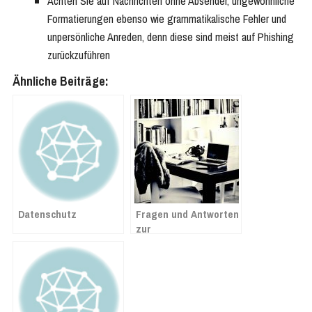
Achten Sie auf Nachrichten ohne Absender, ungewöhnliche
Formatierungen ebenso wie grammatikalische Fehler und
unpersönliche Anreden, denn diese sind meist auf Phishing
zurückzuführen
Ähnliche Beiträge:
Datenschutz
Fragen und Antworten
zur
Mehrwertsteuersenkung
ab 1. Juli 2020 in
Lexware