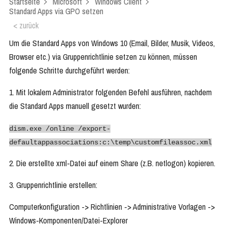
Startseite
Microsoft
Windows Client
Standard Apps via GPO setzen
< zurück
Um die Standard Apps von Windows 10 (Email, Bilder, Musik, Videos,
Browser etc.) via Gruppenrichtlinie setzen zu können, müssen
folgende Schritte durchgeführt werden:
1. Mit lokalem Administrator folgenden Befehl ausführen, nachdem
die Standard Apps manuell gesetzt wurden:
dism.exe /online /export-
defaultappassociations:c:\temp\customfileassoc.xml
2. Die erstellte xml-Datei auf einem Share (z.B. netlogon) kopieren.
3. Gruppenrichtlinie erstellen:
Computerkonfiguration -> Richtlinien -> Administrative Vorlagen ->
Windows-Komponenten/Datei-Explorer