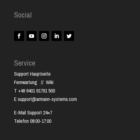
Social
Service
Support Hauptseite
Fernwartung
//
Wiki
T +49 9401 91791 500
E support@armann-systems.com
E-Mail Support 24×7
Telefon 08:00-17:00