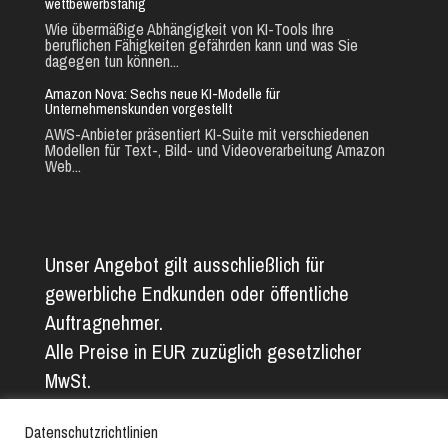
wettbewerbsfähig
Wie übermäßige Abhängigkeit von KI-Tools Ihre
beruflichen Fähigkeiten gefährden kann und was Sie
dagegen tun können...
Amazon Nova: Sechs neue KI-Modelle für
Unternehmenskunden vorgestellt
AWS-Anbieter präsentiert KI-Suite mit verschiedenen
Modellen für Text-, Bild- und Videoverarbeitung Amazon
Web...
Unser Angebot gilt ausschließlich für
gewerbliche Endkunden oder öffentliche
Auftragnehmer.
Alle Preise in EUR zuzüglich gesetzlicher
MwSt.
Alle Angaben ohne Gewähr. Abbildungs- und
Datenschutzrichtlinien