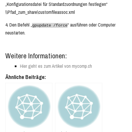
„Konfigurationsdatei für Standardzuordnungen festlegen“
\\Pfad_zum_share\customfileassoc.xml
4. Den Befehl „
“ ausführen oder Computer
gpupdate /force
neustarten.
Weitere Informationen:
Hier geht es zum Artikel von mycomp.ch
Ähnliche Beiträge: