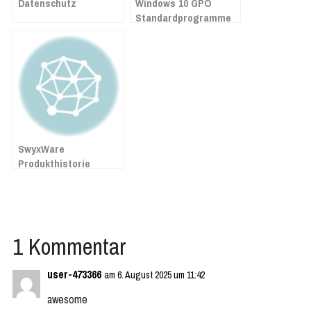
Datenschutz
Windows 10 GPO
Standardprogramme
festlegen
SwyxWare
Produkthistorie
1 Kommentar
user-473366
am 6. August 2025 um 11:42
awesome