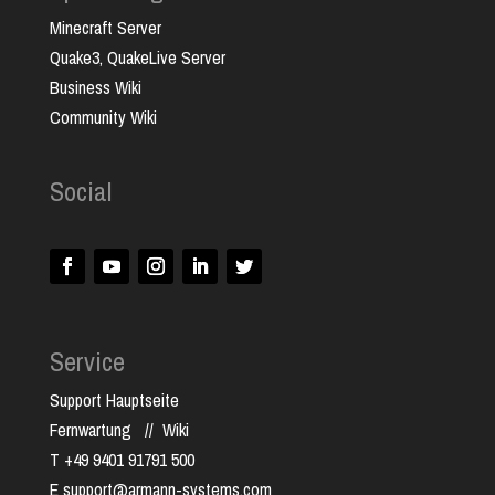
Minecraft Server
Quake3, QuakeLive Server
Business Wiki
Community Wiki
Social
Service
Support Hauptseite
Fernwartung
//
Wiki
T +49 9401 91791 500
E support@armann-systems.com