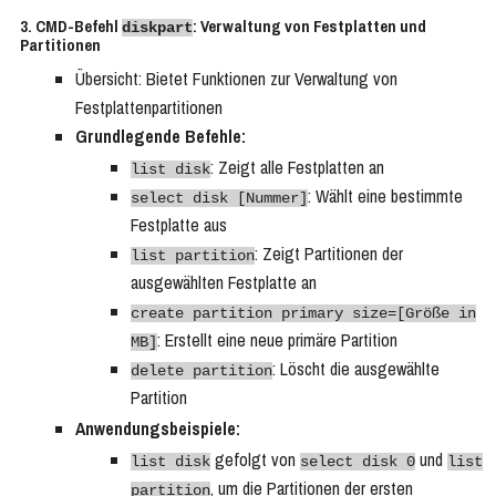
3. CMD-Befehl
: Verwaltung von Festplatten und
diskpart
Partitionen
Übersicht: Bietet Funktionen zur Verwaltung von
Festplattenpartitionen
Grundlegende Befehle:
: Zeigt alle Festplatten an
list disk
: Wählt eine bestimmte
select disk [Nummer]
Festplatte aus
: Zeigt Partitionen der
list partition
ausgewählten Festplatte an
create partition primary size=[Größe in
: Erstellt eine neue primäre Partition
MB]
: Löscht die ausgewählte
delete partition
Partition
Anwendungsbeispiele:
gefolgt von
und
list disk
select disk 0
list
, um die Partitionen der ersten
partition