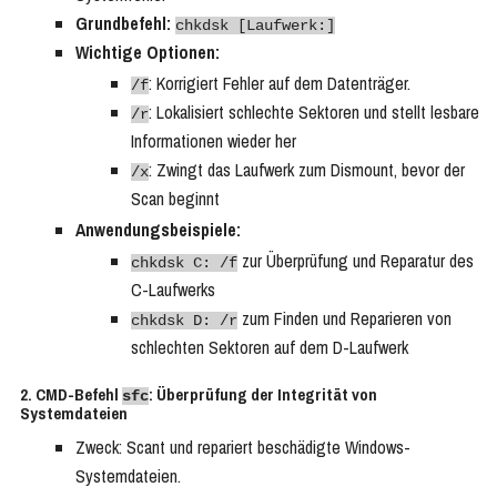
Grundbefehl:
chkdsk [Laufwerk:]
Wichtige Optionen:
: Korrigiert Fehler auf dem Datenträger.
/f
: Lokalisiert schlechte Sektoren und stellt lesbare
/r
Informationen wieder her
: Zwingt das Laufwerk zum Dismount, bevor der
/x
Scan beginnt
Anwendungsbeispiele:
zur Überprüfung und Reparatur des
chkdsk C: /f
C-Laufwerks
zum Finden und Reparieren von
chkdsk D: /r
schlechten Sektoren auf dem D-Laufwerk
2. CMD-Befehl
: Überprüfung der Integrität von
sfc
Systemdateien
Zweck: Scant und repariert beschädigte Windows-
Systemdateien.