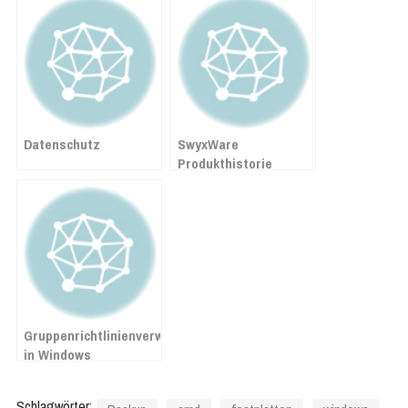
Datenschutz
SwyxWare
Produkthistorie
Gruppenrichtlinienverwaltung
in Windows
Schlagwörter: