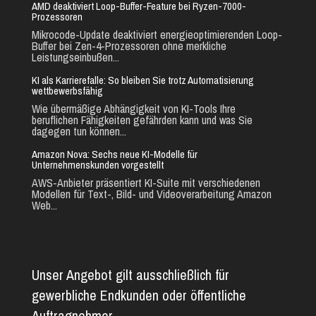
AMD deaktiviert Loop-Buffer-Feature bei Ryzen-7000-
Prozessoren
Mikrocode-Update deaktiviert energieoptimierenden Loop-
Buffer bei Zen-4-Prozessoren ohne merkliche
Leistungseinbußen...
KI als Karrierefalle: So bleiben Sie trotz Automatisierung
wettbewerbsfähig
Wie übermäßige Abhängigkeit von KI-Tools Ihre
beruflichen Fähigkeiten gefährden kann und was Sie
dagegen tun können...
Amazon Nova: Sechs neue KI-Modelle für
Unternehmenskunden vorgestellt
AWS-Anbieter präsentiert KI-Suite mit verschiedenen
Modellen für Text-, Bild- und Videoverarbeitung Amazon
Web...
Unser Angebot gilt ausschließlich für
gewerbliche Endkunden oder öffentliche
Auftragnehmer.