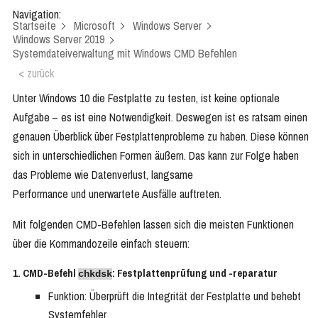
Navigation:
Startseite
Microsoft
Windows Server
Windows Server 2019
Systemdateiverwaltung mit Windows CMD Befehlen
< zurück
Unter Windows 10 die Festplatte zu testen, ist keine optionale
Aufgabe – es ist eine Notwendigkeit. Deswegen ist es ratsam einen
genauen Überblick über Festplattenprobleme zu haben. Diese können
sich in unterschiedlichen Formen äußern. Das kann zur Folge haben
das Probleme wie Datenverlust, langsame
Performance und unerwartete Ausfälle auftreten.
Mit folgenden CMD-Befehlen lassen sich die meisten Funktionen
über die Kommandozeile einfach steuern:
1. CMD-Befehl
: Festplattenprüfung und -reparatur
chkdsk
Funktion: Überprüft die Integrität der Festplatte und behebt
Systemfehler