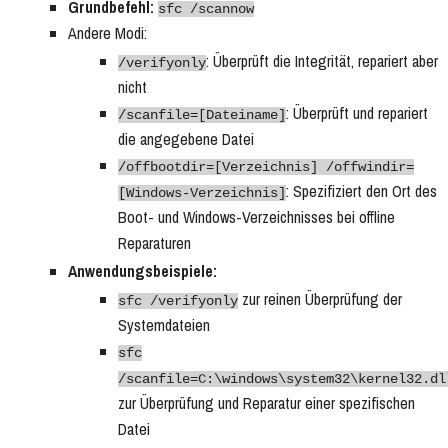
Grundbefehl:
sfc /scannow
Andere Modi:
: Überprüft die Integrität, repariert aber
/verifyonly
nicht
: Überprüft und repariert
/scanfile=[Dateiname]
die angegebene Datei
/offbootdir=[Verzeichnis] /offwindir=
: Spezifiziert den Ort des
[Windows-Verzeichnis]
Boot- und Windows-Verzeichnisses bei offline
Reparaturen
Anwendungsbeispiele:
zur reinen Überprüfung der
sfc /verifyonly
Systemdateien
sfc
/scanfile=C:\windows\system32\kernel32.dl
zur Überprüfung und Reparatur einer spezifischen
Datei