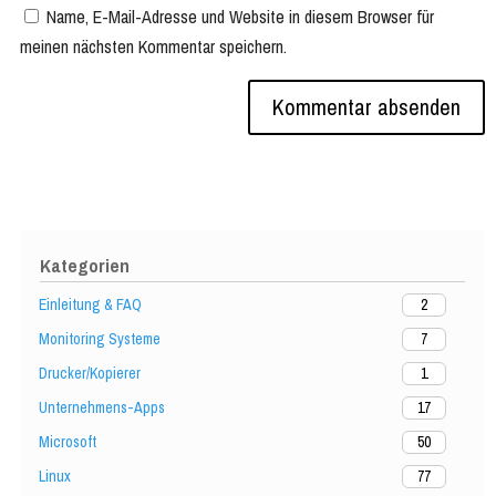
Name, E-Mail-Adresse und Website in diesem Browser für
meinen nächsten Kommentar speichern.
Kategorien
Einleitung & FAQ
2
Monitoring Systeme
7
Drucker/Kopierer
1
Unternehmens-Apps
17
Microsoft
50
Linux
77