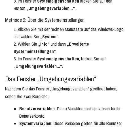
Im Fenster
Systemeigenschaften
klicken Sie auf den
Button
„Umgebungsvariablen…“
.
Methode 2: Über die Systemeinstellungen
Klicken Sie mit der rechten Maustaste auf das Windows-Logo
und wählen Sie
„System“
.
Wählen Sie
„Info“
und dann
„Erweiterte
Systemeinstellungen“
.
Im Fenster
Systemeigenschaften
, klicken Sie auf
„Umgebungsvariablen…“
.
Das Fenster „Umgebungsvariablen“
Nachdem Sie das Fenster „Umgebungsvariablen“ geöffnet haben,
sehen Sie zwei Bereiche:
Benutzervariablen:
Diese Variablen sind spezifisch für Ihr
Benutzerkonto.
Systemvariablen:
Diese Variablen gelten für alle Benutzer