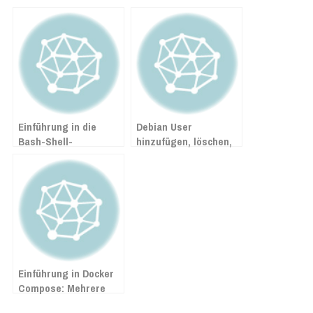
Einführung in die
Debian User
Bash-Shell-
hinzufügen, löschen,
Programmierung
bearbeiten
unter Linux: Konzepte
und Praxisbeispiele
Einführung in Docker
Compose: Mehrere
Container gleichzeitig