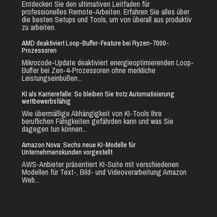
Entdecken Sie den ultimativen Leitfaden für
professionelles Remote-Arbeiten. Erfahren Sie alles über
die besten Setups und Tools, um von überall aus produktiv
zu arbeiten.
AMD deaktiviert Loop-Buffer-Feature bei Ryzen-7000-
Prozessoren
Mikrocode-Update deaktiviert energieoptimierenden Loop-
Buffer bei Zen-4-Prozessoren ohne merkliche
Leistungseinbußen...
KI als Karrierefalle: So bleiben Sie trotz Automatisierung
wettbewerbsfähig
Wie übermäßige Abhängigkeit von KI-Tools Ihre
beruflichen Fähigkeiten gefährden kann und was Sie
dagegen tun können...
Amazon Nova: Sechs neue KI-Modelle für
Unternehmenskunden vorgestellt
AWS-Anbieter präsentiert KI-Suite mit verschiedenen
Modellen für Text-, Bild- und Videoverarbeitung Amazon
Web...