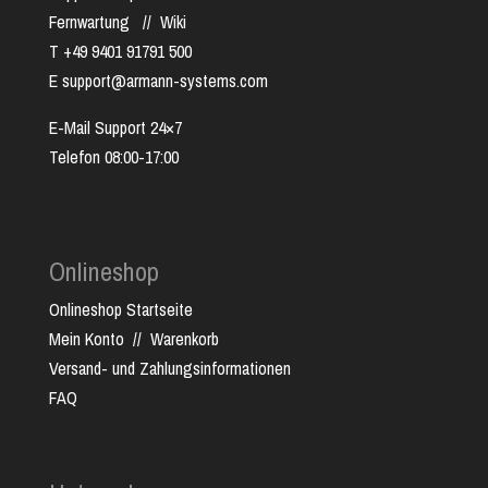
Fernwartung
//
Wiki
T +49 9401 91791 500
E support@armann-systems.com
E-Mail Support 24×7
Telefon 08:00-17:00
Onlineshop
Onlineshop Startseite
Mein Konto
//
Warenkorb
Versand- und Zahlungsinformationen
FAQ