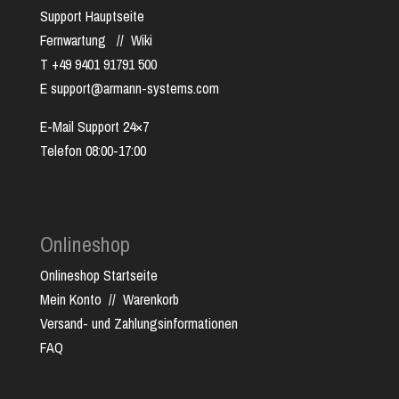
Support Hauptseite
Fernwartung
//
Wiki
T +49 9401 91791 500
E support@armann-systems.com
E-Mail Support 24×7
Telefon 08:00-17:00
Onlineshop
Onlineshop Startseite
Mein Konto
//
Warenkorb
Versand- und Zahlungsinformationen
FAQ