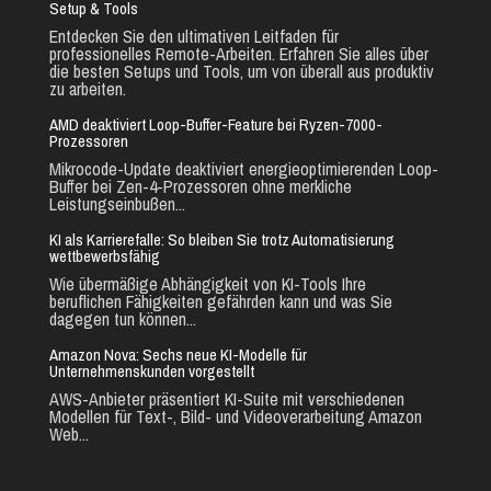
Setup & Tools
Entdecken Sie den ultimativen Leitfaden für
professionelles Remote-Arbeiten. Erfahren Sie alles über
die besten Setups und Tools, um von überall aus produktiv
zu arbeiten.
AMD deaktiviert Loop-Buffer-Feature bei Ryzen-7000-
Prozessoren
Mikrocode-Update deaktiviert energieoptimierenden Loop-
Buffer bei Zen-4-Prozessoren ohne merkliche
Leistungseinbußen...
KI als Karrierefalle: So bleiben Sie trotz Automatisierung
wettbewerbsfähig
Wie übermäßige Abhängigkeit von KI-Tools Ihre
beruflichen Fähigkeiten gefährden kann und was Sie
dagegen tun können...
Amazon Nova: Sechs neue KI-Modelle für
Unternehmenskunden vorgestellt
AWS-Anbieter präsentiert KI-Suite mit verschiedenen
Modellen für Text-, Bild- und Videoverarbeitung Amazon
Web...