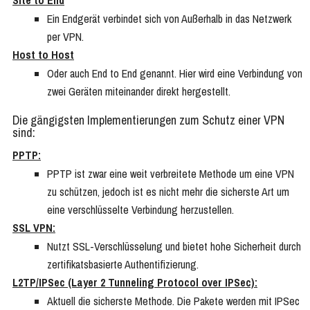
Site to End
Ein Endgerät verbindet sich von Außerhalb in das Netzwerk
per VPN.
Host to Host
Oder auch End to End genannt. Hier wird eine Verbindung von
zwei Geräten miteinander direkt hergestellt.
Die gängigsten Implementierungen zum Schutz einer VPN
sind:
PPTP:
PPTP ist zwar eine weit verbreitete Methode um eine VPN
zu schützen, jedoch ist es nicht mehr die sicherste Art um
eine verschlüsselte Verbindung herzustellen.
SSL VPN:
Nutzt SSL-Verschlüsselung und bietet hohe Sicherheit durch
zertifikatsbasierte Authentifizierung.
L2TP/IPSec (Layer 2 Tunneling Protocol over IPSec):
Aktuell die sicherste Methode. Die Pakete werden mit IPSec