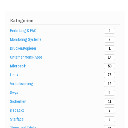
Kategorien
Einleitung & FAQ
2
Monitoring Systeme
7
Drucker/Kopierer
1
Unternehmens-Apps
17
Microsoft
50
Linux
77
Virtualisierung
12
Swyx
5
Sicherheit
11
medatixx
2
Starface
3