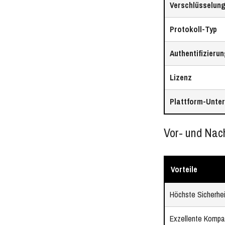
Verschlüsselun
Protokoll-Typ
Authentifizieru
Lizenz
Plattform-Unte
Vor- und Nach
Vorteile
Höchste Sicherhei
Exzellente Kompat