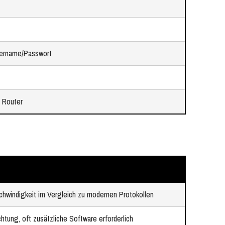
tzername/Passwort
, Router
windigkeit im Vergleich zu modernen Protokollen
htung, oft zusätzliche Software erforderlich