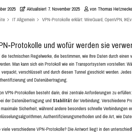
ber 2025
Aktualisiert
7. November 2025
von
Thomas Hetznecke
ite
IT Allgemein
VPN-Protokolle erklärt: WireGuard, OpenVPN, IKE
PN-Protokolle und wofür werden sie verwe
 die technischen Regelwerke, die bestimmen, wie Ihre Daten durch einen
erden. Man kann sich ein Protokoll wie ein Transportsystem vorstellen: Wäh
 verpackt, verschlüsselt und durch diesen Tunnel geschickt werden. Jedes 
thentifizierung und Datenübertragung.
n VPN-Protokollen besteht darin, drei zentrale Anforderungen zu erfüllen
ei der Datenübertragung und
Stabilität
der Verbindung. Verschiedene Pro
f maximale Sicherheit, während andere besonders schnelle Verbindungen 
lüsselungsalgorithmen, Authentifizierungsmethoden und die Art, wie Date
 viele verschiedene VPN-Protokolle? Die Antwort liegt in den unterschie