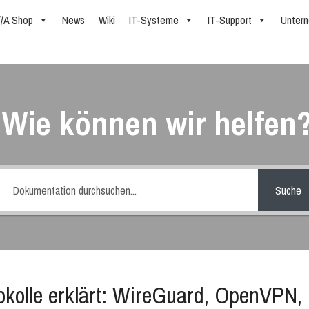
//A Shop
News
Wiki
IT-Systeme
IT-Support
Unter
Wie können wir helfen
Suche
kolle erklärt: WireGuard, OpenVPN,