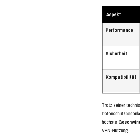
Aspekt
Performance
Sicherheit
Kompatibilität
Trotz seiner techni
Datenschutzbedenken
höchste
Geschwind
VPN-Nutzung.