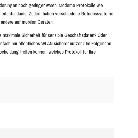
rderungen noch geringer waren. Moderne Protokolle wie
erheitsstandards. Zudem haben verschiedene Betriebssysteme
 andere auf mobilen Geräten.
ie maximale Sicherheit für sensible Geschäftsdaten? Oder
fach nur öffentliches WLAN sicherer nutzen? Im Folgenden
scheidung treffen können, welches Protokoll für Ihre