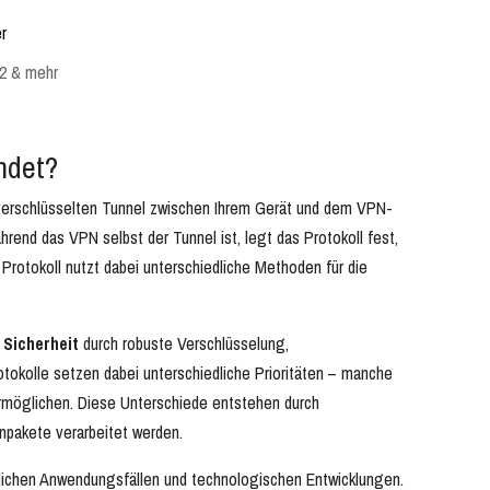
r
v2 & mehr
ndet?
 verschlüsselten Tunnel zwischen Ihrem Gerät und dem VPN-
rend das VPN selbst der Tunnel ist, legt das Protokoll fest,
Protokoll nutzt dabei unterschiedliche Methoden für die
:
Sicherheit
durch robuste Verschlüsselung,
tokolle setzen dabei unterschiedliche Prioritäten – manche
ermöglichen. Diese Unterschiede entstehen durch
npakete verarbeitet werden.
dlichen Anwendungsfällen und technologischen Entwicklungen.