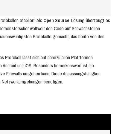
otokollen etabliert. Als
Open Source
-Lösung überzeugt es
icherheitsforscher weltweit den Code auf Schwachstellen
rauenswürdigsten Protokolle gemacht, das heute von den
Das Protokoll lässt sich auf nahezu allen Plattformen
e Android und iOS. Besonders bemerkenswert ist die
tive Firewalls umgehen kann. Diese Anpassungsfähigkeit
ten Netzwerkumgebungen benötigen.