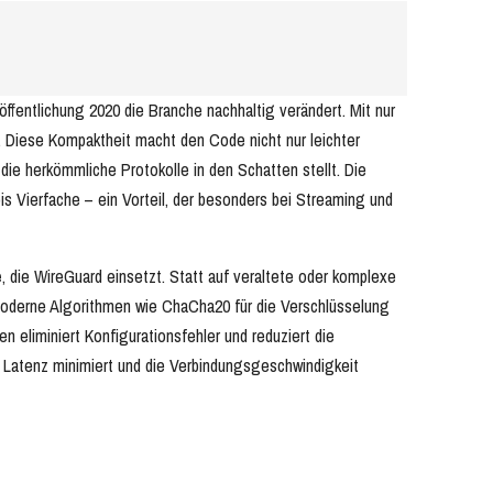
ffentlichung 2020 die Branche nachhaltig verändert. Mit nur
. Diese Kompaktheit macht den Code nicht nur leichter
 die herkömmliche Protokolle in den Schatten stellt. Die
s Vierfache – ein Vorteil, der besonders bei Streaming und
e
, die WireGuard einsetzt. Statt auf veraltete oder komplexe
moderne Algorithmen wie ChaCha20 für die Verschlüsselung
 eliminiert Konfigurationsfehler und reduziert die
e Latenz minimiert und die Verbindungsgeschwindigkeit