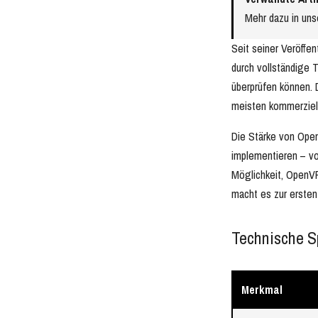
Mehr dazu in un
Seit seiner Veröffe
durch vollständige 
überprüfen können.
meisten kommerziel
Die Stärke von Ope
implementieren – vo
Möglichkeit, OpenVP
macht es zur ersten
Technische S
Merkmal