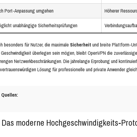
urch Port-Anpassung umgehen
Höherer Ressourc
glicht unabhängige Sicherheitsprüfungen
Verbindungsaufba
h besonders für Nutzer, die maximale
Sicherheit
und breite Plattform-Un
 Geschwindigkeit überlegen sein mögen, bleibt OpenVPN die zuverlässige
engen Netzwerkbeschränkungen. Die jahrelange Erprobung und kontinuier
vertrauenswürdigen Lösung für professionelle und private Anwender glei
 Quellen:
 Das moderne Hochgeschwindigkeits-Proto