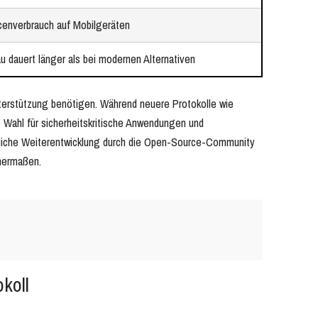
enverbrauch auf Mobilgeräten
u dauert länger als bei modernen Alternativen
terstützung benötigen. Während neuere Protokolle wie
 Wahl für sicherheitskritische Anwendungen und
liche Weiterentwicklung durch die Open-Source-Community
chermaßen.
koll