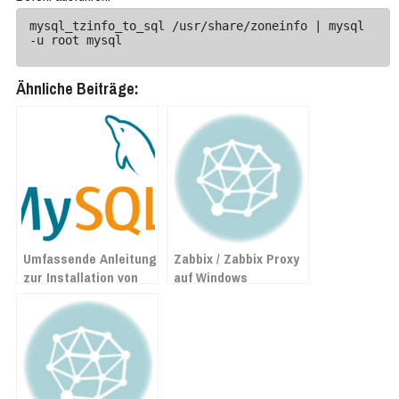
mysql_tzinfo_to_sql /usr/share/zoneinfo | mysql 
-u root mysql
Ähnliche Beiträge:
Umfassende Anleitung
Zabbix / Zabbix Proxy
zur Installation von
auf Windows
MySQL auf Debian 12
installieren
Bookworm