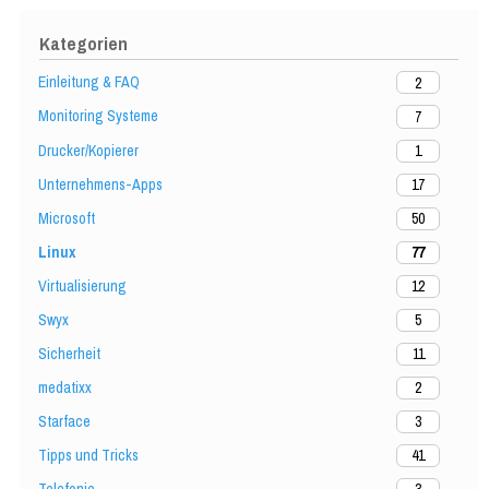
Kategorien
Einleitung & FAQ
2
Monitoring Systeme
7
Drucker/Kopierer
1
Unternehmens-Apps
17
Microsoft
50
Linux
77
Virtualisierung
12
Swyx
5
Sicherheit
11
medatixx
2
Starface
3
Tipps und Tricks
41
Telefonie