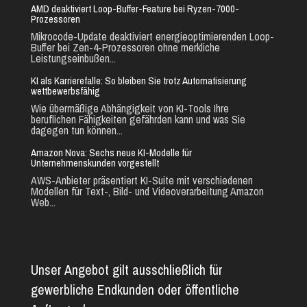
AMD deaktiviert Loop-Buffer-Feature bei Ryzen-7000-
Prozessoren
Mikrocode-Update deaktiviert energieoptimierenden Loop-
Buffer bei Zen-4-Prozessoren ohne merkliche
Leistungseinbußen...
KI als Karrierefalle: So bleiben Sie trotz Automatisierung
wettbewerbsfähig
Wie übermäßige Abhängigkeit von KI-Tools Ihre
beruflichen Fähigkeiten gefährden kann und was Sie
dagegen tun können...
Amazon Nova: Sechs neue KI-Modelle für
Unternehmenskunden vorgestellt
AWS-Anbieter präsentiert KI-Suite mit verschiedenen
Modellen für Text-, Bild- und Videoverarbeitung Amazon
Web...
Unser Angebot gilt ausschließlich für
gewerbliche Endkunden oder öffentliche