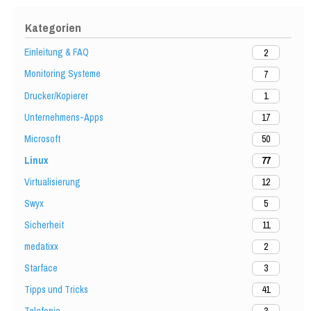
Kategorien
Einleitung & FAQ
2
Monitoring Systeme
7
Drucker/Kopierer
1
Unternehmens-Apps
17
Microsoft
50
Linux
77
Virtualisierung
12
Swyx
5
Sicherheit
11
medatixx
2
Starface
3
Tipps und Tricks
41
Telefonie