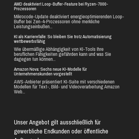
AMD deaktiviert Loop-Buffer-Feature bei Ryzen-7000-
Prozessoren
Mikrocode-Update deaktiviert energieoptimierenden Loop-
Buffer bei Zen-4-Prozessoren ohne merkliche
Leistungseinbußen...
KI als Karrierefalle: So bleiben Sie trotz Automatisierung
wettbewerbsfähig
Wie übermäßige Abhängigkeit von KI-Tools Ihre
beruflichen Fähigkeiten gefährden kann und was Sie
dagegen tun können...
Amazon Nova: Sechs neue KI-Modelle für
Unternehmenskunden vorgestellt
AWS-Anbieter präsentiert KI-Suite mit verschiedenen
Modellen für Text-, Bild- und Videoverarbeitung Amazon
Web...
Unser Angebot gilt ausschließlich für
gewerbliche Endkunden oder öffentliche