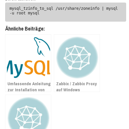
mysql_tzinfo_to_sql /usr/share/zoneinfo | mysql 
-u root mysql
Ähnliche Beiträge:
Umfassende Anleitung
Zabbix / Zabbix Proxy
zur Installation von
auf Windows
MySQL auf Debian 12
installieren
Bookworm